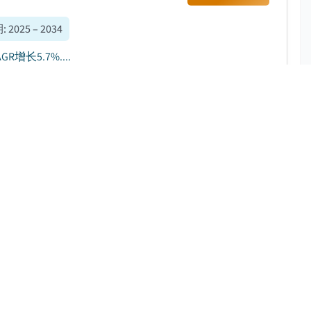
期
:
2025 – 2034
长5.7%....
下载免费 PDF
 - 2034
.2%....
下载免费 PDF
期
:
2025 - 2034