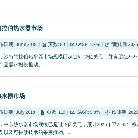
阿拉伯热水器市场
布日期
:
June 2018
|
页数
:
80
|
CAGR:
4.9
%
|
预测期
:
2026
5年，沙特阿拉伯热水器市场规模已超过5.918亿美元，并有望在202
产品需求增长推动。...
热水器市场
布日期
:
July 2018
|
页数
:
110
|
CAGR:
5.8
%
|
预测期
:
2026
5年，中东热水器市场规模已超过19亿美元，预计2026年至2035
及以及可持续技术的采用推动。...