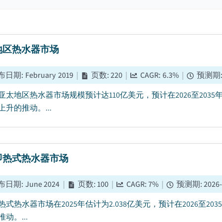
地区热水器市场
布日期
:
February 2019
|
页数
:
220
|
CAGR:
6.3
%
|
预测期
5年亚太地区热水器市场规模预计达110亿美元，预计在2026至20
升的推动。...
即热式热水器市场
布日期
:
June 2024
|
页数
:
100
|
CAGR:
7
%
|
预测期
:
2026
热式热水器市场在2025年估计为2.038亿美元，预计在2026至
动。...