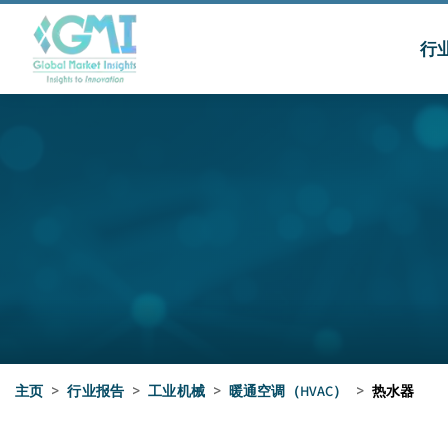
行
主页
>
行业报告
>
工业机械
>
暖通空调（HVAC）
>
热水器