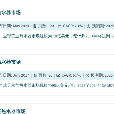
热水器市场
布日期
:
May 2024
|
页数
:
120
|
CAGR:
7.1
%
|
预测期
:
2025
年，全球工业热水器市场规模为7.8亿美元，预计到2034年将达到154亿
热水器市场
布日期
:
July 2017
|
页数
:
80
|
CAGR:
6.7
%
|
预测期
:
2025 
年全球天然气热水器市场规模为98亿美元,估计2025至2034年CAGR增长6
能热水器市场