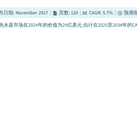
布日期
:
November 2017
|
页数
:
120
|
CAGR:
5.7
%
|
预测
水器市场在2024年的价值为29亿美元,估计在2025至2034年的CAGR增
储水式热水器市场
布日期
:
June 2024
|
页数
:
85
|
CAGR:
6.2
%
|
预测期
:
2025
年北美储水热器市场规模价值40亿美元,预计2025年至2034年CAGR增长6
热水器市场
布日期
:
September 2018
|
页数
:
120
|
CAGR:
7.1
%
|
预测