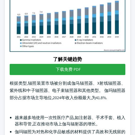
了解关键趋势
下载免费 PDF
根据类型,辐照装置市场被分割成伽马辐照器、X射线辐照器、
紫外线和中子辐照器、电子束辐照器和其他类型。 伽玛辐照器
部分占据市场主导地位,2024年收入份额最大,为41.8%.
越来越多地使用一次性医疗产品,如注射器、手术手套、植入
器和导管,正在推动市场上伽马辐射器的增长。
伽玛辐照为对热和化学品敏感的材料提供了高效和无残留的