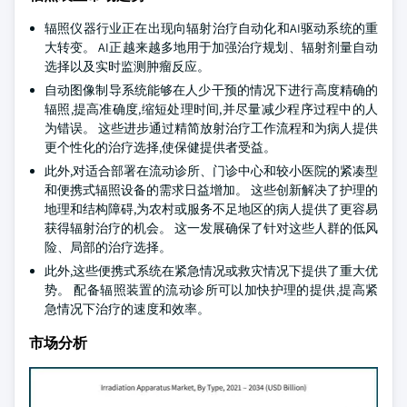
辐照仪器行业正在出现向辐射治疗自动化和AI驱动系统的重
大转变。 AI正越来越多地用于加强治疗规划、辐射剂量自动
选择以及实时监测肿瘤反应。
自动图像制导系统能够在人少干预的情况下进行高度精确的
辐照,提高准确度,缩短处理时间,并尽量减少程序过程中的人
为错误。 这些进步通过精简放射治疗工作流程和为病人提供
更个性化的治疗选择,使保健提供者受益。
此外,对适合部署在流动诊所、门诊中心和较小医院的紧凑型
和便携式辐照设备的需求日益增加。 这些创新解决了护理的
地理和结构障碍,为农村或服务不足地区的病人提供了更容易
获得辐射治疗的机会。 这一发展确保了针对这些人群的低风
险、局部的治疗选择。
此外,这些便携式系统在紧急情况或救灾情况下提供了重大优
势。 配备辐照装置的流动诊所可以加快护理的提供,提高紧
急情况下治疗的速度和效率。
市场分析