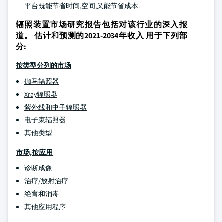
平台既能节省时间,空间,又能节省成本.
辐照装置市场研究报告包括对该行业的深入报
道。
估计和预测的2021-2034年收入 用于下列部
分:
按类型分列的市场
伽马辐照器
Xray辐照器
紫外线和中子辐照器
电子束辐照器
其他类型
市场,按应用
诊断成像
治疗/放射治疗
绝育和消毒
其他应用程序