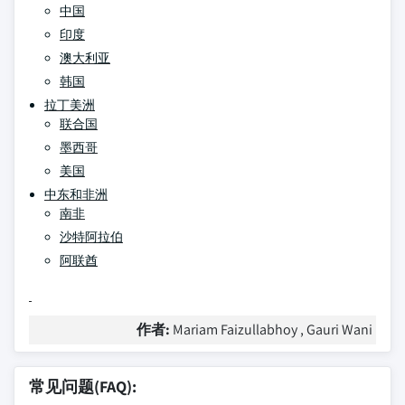
中国
印度
澳大利亚
韩国
拉丁美洲
联合国
墨西哥
美国
中东和非洲
南非
沙特阿拉伯
阿联酋
作者:
Mariam Faizullabhoy , Gauri Wani
常见问题(FAQ):