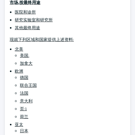
市场,按最终用途
医院和诊所
研究实验室和研究所
其他最终用途
现就下列区域和国家提供上述资料:
北美
美国.
加拿大
欧洲
德国
联合王国
法国
意大利
页:1
荷兰
亚太
日本