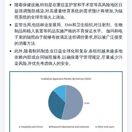
随着保健设施,特别是在重症监护室和手术室等高风险地区日
益强调预防感染,对高通量绝育系统的需求预计将增加,为辐
照系统的全球市场火上浇油。
监管当局,包括林业发展局、EMA和卫生组织,对注射剂、生物
制品和植入装置等药品实施严格的不育保证水平。 伽玛和电
子束的辐照由于能够有效满足这些调控要求,所以被广泛接受
的消毒方法.
此外,随着制药制造业日益全球化和复杂,各组织越来越多地
依赖内部或合同辐照服务,以确保遵守管理规定,尽量减少污
染风险,并优先考虑病人的安全。