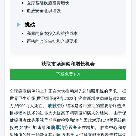
医疗基础设施投资增长
血液安全意识增强
挑战
高额的资本投入和维护成本
严格的监管审批和合规要求
获取市场洞察和增长机会
下载免费 PDF
全球癌症病例的上升正在大大推动对先进辐照系统的需求。 据
世界卫生组织(世卫组织)报告,2022年,癌症新增发病率超过2 000
万,约900万人死亡。
放射治疗
继续是各种癌症的重要治疗选择,
目标辐照技术的进步大大提高了精确度和病人的结果。 由于保
健提供者优先重视早期癌症检测和治疗,因此对现代辐照系统的
投资,如线性加速器和
胸罩治疗设备
正在增加。 肿瘤中心和专
科诊所的这一趋势尤其明显,反映出人们越来越重视改善获得先