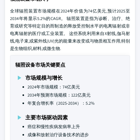
全球辐照装置市场规模在2024年价值为74亿美元,预计2025至
2034年将显示5.2%的CAGR。 辐照装置是指为诊断、治疗、绝
育或研究等特定目的而制造的释放受控制水平的电离辐射或非
电离辐射的医疗或工业装置。 这些系统利用来自X射线,伽马射
线,电子束,或紫外线(UV)光的能量来改变或与物质相互作用,特别
是生物组织,材料,或微生物.
辐照设备市场关键要点
市场规模与增长
2024年市场规模：74亿美元
2034年预测市场规模：122亿美元
年复合增长率（2025-2034）：5.2%
主要市场驱动因素
癌症和慢性疾病发病率上升
成像和放射治疗设备技术的进步