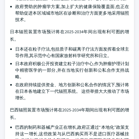
政府赞助的肿瘤学方案,加上扩大的健康保险覆盖面,也正在
帮助促进本区域城市地区在诊断和治疗方面更多地采用辐照
技术。
日本辐照装置市场预计将在2025-2034年间出现有利可图的增
长。
日本还在粒子疗法,包括质子和碳离子疗法方面发挥着全球主
导作用,其示范中心有国家放射科学研究所和日立。
日本政府积极公开投资建立粒子治疗中心,作为肿瘤护理计划
中精密医学的一部分,并在当地实行创新和公私合作支持战
略。
在政府持续提供资金、地方创新和公私合作的情况下,预计将
在日本各地建立下一代辐照系统。 这些举措大大推动了市场
增长。
巴西辐照装置市场预计将在2025-2034年期间出现有利可图的增
长。
巴西的制药和器械产业正在增长,政府正通过“本地化”政策支
持这一增长,这些政策与从巴西购买而不是进口医疗器械挂