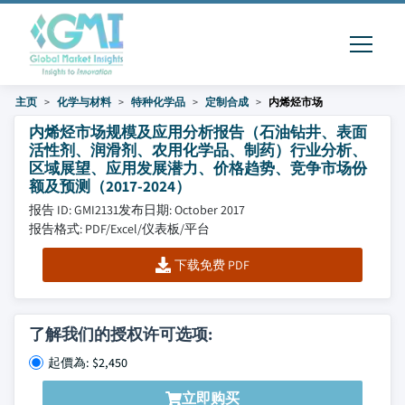
主页
化学与材料
特种化学品
定制合成
内烯烃市场
内烯烃市场规模及应用分析报告（石油钻井、表面
活性剂、润滑剂、农用化学品、制药）行业分析、
区域展望、应用发展潜力、价格趋势、竞争市场份
额及预测（2017-2024）
报告 ID: GMI2131
发布日期: October 2017
报告格式: PDF/Excel/仪表板/平台
下载免费 PDF
了解我们的授权许可选项:
起價為: $2,450
立即购买