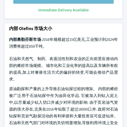
Immediate Delivery Available
内部 Olefins 市场大小
内部奥勒芬斯市场
2016年规模超过15亿美元,工业预计到2024年
消费将超过850千吨。
石油和天然气、制药、表面活性剂和农业的正向前景应推动内
部的烯烃市场规模。 城市化和工业化率的提高以及车辆所有权
的提高,加上对奢侈生活方式的偏好的转变,可能会推动产品需
求。
原油勘探和产量的上升导致石油钻探过程的增加。 内部的烯烃
被广泛用于石油钻探中作为油田化学品. 它被加入到钻入泥土
中,以尽量减少钻入切口并减少对环境的影响. 由于页岩油气资
源的强大存在,北美在2016年钻取了超过18000口井. 政府对石油
钻探和页岩气勘探活动的有利举措和大量投资应可促进钻井。
石油和天然气部门对环境的关切明显增加,导致利用环境上安全