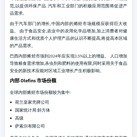
范,以提供环保产品. 汽车和工业部门的积极应用范围将促进产
品需求。
由于汽车部门的增长,中国内部的烯烃市场规模应获得巨大收
益。 由于食品安全,农业中的农用化学品增加,加上消费者对健
康生活方式和优质个人护理产品的认识不断提高,将提高本区域
的产品需求。
巴西内部烯烃市场到2024年应实现3.5%以上的增益。 人口增加
导致粮食需求增加,杀虫剂和肥料的使用有限,同时采用关于食品
安全的新技术应能对区域工业增长产生积极影响。
内部 Olefins 市场份额
全球内部烯烃市场份额较为集中:
荷兰皇家壳牌公司
国家统计局 斜方体
高级
萨索尔有限公司