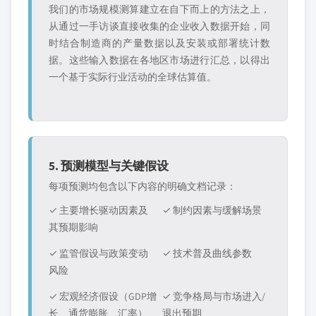
我们的市场规模测算建立在自下而上的方法之上，
从通过一手访谈直接收集的企业收入数据开始，同
时结合制造商的产量数据以及安装或部署统计数
据。这些输入数据在各地区市场进行汇总，以得出
一个基于实际行业活动的全球估算值。
5. 预测模型与关键假设
每项预测均包含以下内容的明确文档记录：
✓ 主要增长驱动因素及
✓ 制约因素与缓解场景
其预期影响
✓ 监管假设与政策变动
✓ 技术普及曲线参数
风险
✓ 宏观经济假设（GDP增
✓ 竞争格局与市场进入/
长、通货膨胀、汇率）
退出预期