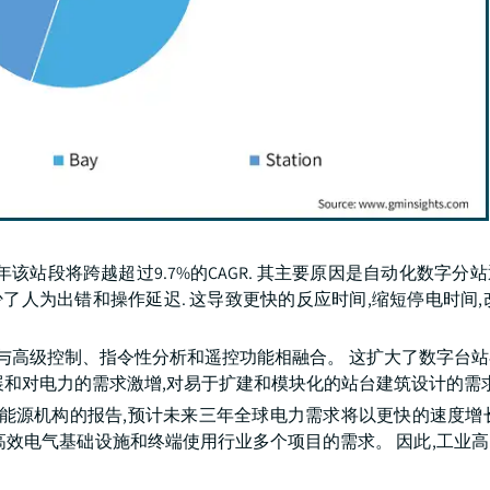
年该站段将跨越超过9.7%的CAGR. 其主要原因是自动化数字分
减少了人为出错和操作延迟. 这导致更快的反应时间,缩短停电时间,
能够与高级控制、指令性分析和遥控功能相融合。 这扩大了数字台
展和对电力的需求激增,对易于扩建和模块化的站台建筑设计的需求
能源机构的报告,预计未来三年全球电力需求将以更快的速度增长,
和高效电气基础设施和终端使用行业多个项目的需求。 因此,工业