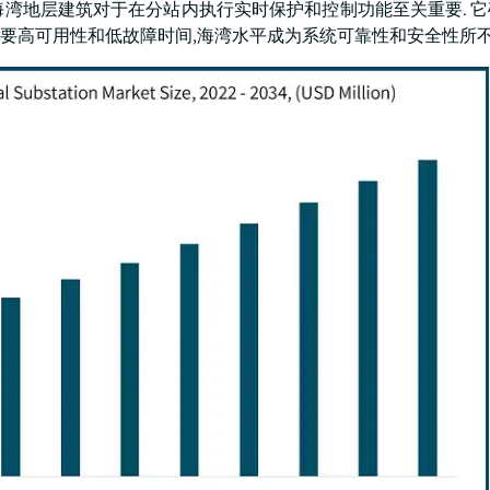
,因为海湾地层建筑对于在分站内执行实时保护和控制功能至关重要. 
用需要高可用性和低故障时间,海湾水平成为系统可靠性和安全性所不