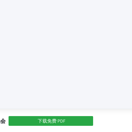
机会
下载免费 PDF