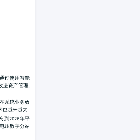
站通过使用智能
改进资产管理,
站在系统业务效
也越来越大.
到2026年平
高电压数字分站