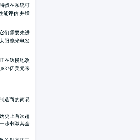
些特点在系统可
性能评估,并增
为它们需要先进
,太阳能光电发
构正在缓慢地改
887亿美元来
不同制造商的简易
门历史上首次超
进一步刺激其全