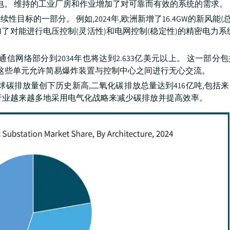
电。 维持的工业厂房和作业增加了对可靠而有效的系统的需求。
的一部分。 例如,2024年,欧洲新增了16.4GW的新风能(总装
对能进行电压控制(灵活性)和电网控制(稳定性)的精密电力系
网络部分到2034年也将达到2.633亿美元以上。 这一部分
,这些单元允许简易爆炸装置与控制中心之间进行无心交流。
全球碳排放量创下历史新高,二氧化碳排放总量达到416亿吨,包括
,各行业越来越多地采用电气化战略来减少碳排放并提高效率。