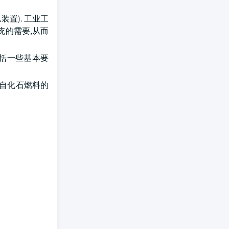
置). 工业工
统的需要,从而
包括一些基本要
来自化石燃料的