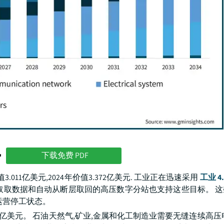
势
下载免费 PDF
3.011亿美元,2024年价值3.372亿美元. 工业正在迅速采用
工业 4.
取取数据和自动从断层取回的高压数字分站也支持这些目标。 
运营停工状态。
872亿美元。 石油天然气,矿业,金属和化工制造业需要无缝连续高压