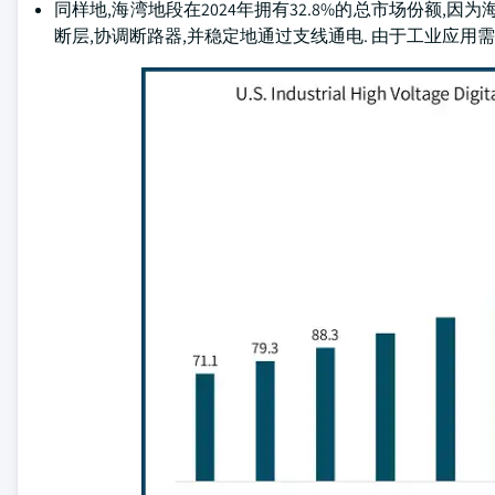
同样地,海湾地段在2024年拥有32.8%的总市场份额
断层,协调断路器,并稳定地通过支线通电. 由于工业应