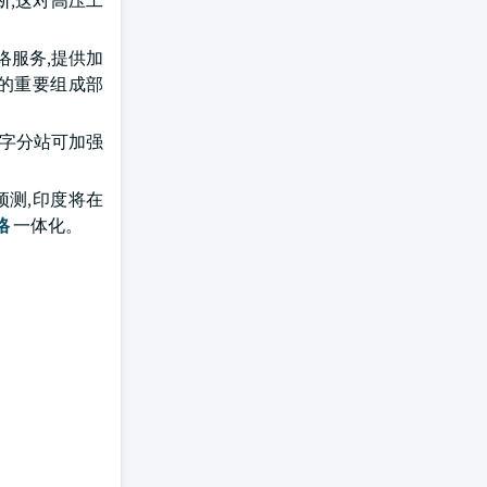
断,这对高压工
络服务,提供加
的重要组成部
数字分站可加强
预测,印度将在
格
一体化。