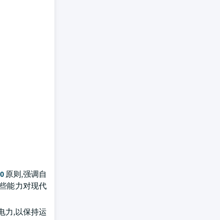
0
原则,强调自
这些能力对现代
电力,以保持运