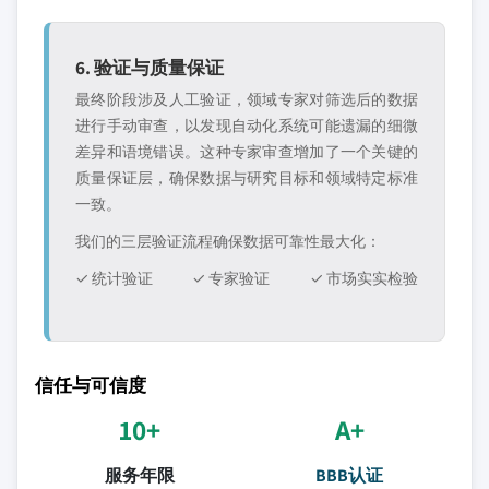
6. 验证与质量保证
最终阶段涉及人工验证，领域专家对筛选后的数据
进行手动审查，以发现自动化系统可能遗漏的细微
差异和语境错误。这种专家审查增加了一个关键的
质量保证层，确保数据与研究目标和领域特定标准
一致。
我们的三层验证流程确保数据可靠性最大化：
✓ 统计验证
✓ 专家验证
✓ 市场实实检验
信任与可信度
10+
A+
服务年限
BBB认证