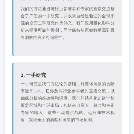
我们的方法通过与行业参与者和专家的直接交流整
合了广泛的一手研究，并以来自经过验证的全球来
源的全面二手研究作为补充。我们应用量化影响分
析来提供可靠的预测，同时保持从原始数据源到最
终洞察的完全可追溯性。
2. 一手研究
一手研究是我们方法论的基础，对整体洞察的贡献
率近乎80%。它涉及与行业参与者的直接交流，以
确保分析的准确性和深度。我们的结构化访谈计划
覆盖区域和全球市场，包括来自高管、总监和主题
专家的输入。这些互动提供战略、运营和技术视
角，实现全面的洞察和可靠的市场预测。