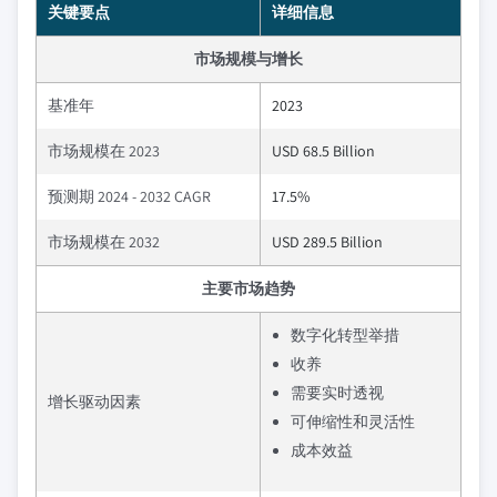
关键要点
详细信息
市场规模与增长
基准年
2023
市场规模在 2023
USD 68.5 Billion
预测期 2024 - 2032 CAGR
17.5%
市场规模在 2032
USD 289.5 Billion
主要市场趋势
数字化转型举措
收养
需要实时透视
增长驱动因素
可伸缩性和灵活性
成本效益