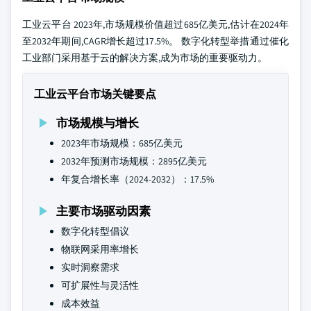
工业云平台 2023年,市场规模价值超过685亿美元,估计在2024年
至2032年期间,CAGR增长超过17.5%。 数字化转型举措通过催化
工业部门采用基于云的解决方案,成为市场的重要驱动力。
工业云平台市场关键要点
市场规模与增长
2023年市场规模：685亿美元
2032年预测市场规模：2895亿美元
年复合增长率（2024-2032）：17.5%
主要市场驱动因素
数字化转型倡议
物联网采用率增长
实时洞察需求
可扩展性与灵活性
成本效益