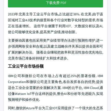
下载免费 PDF
2023年北美主导工业云平台市场,占比超过38%. 在北美,由于该
区域对工业4.0技术的接受和各个行业对数字化转型的需求,市场
正在迅速增长。 这些平台侧重于利用IOT、大数据分析以及AI,
使公司能够优化业务,提高资产业绩,推动创新。
主要驱动因素包括采用资产业绩管理办法进行预测性维护,进一
步强调网络安全和合规,以及建立战略伙伴关系以提供全面和可
扩展的解决办法。 随着企业继续把效率和灵活性放在优先地位,
北美市场已准备好持续扩大和技术进步。
工业云平台市场份额
IBM公司和微软公司在市场上占有超过25%的显著份额. IBM
Corporation和微软公司是主要角色,各自发挥各自的优势,提供
适合工业企业需要的全面解决方案. IBM的云平台, IBM Cloud,通
过像Watson IoT平台这样的提供,整合AI和分析等先进能力,实现
预测维护和操作优化.
同时,微软的Azure平台为工业IOT应用提供了一个强大的生态系