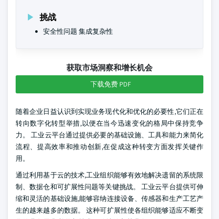
挑战
安全性问题 集成复杂性
获取市场洞察和增长机会
下载免费 PDF
随着企业日益认识到实现业务现代化和优化的必要性,它们正在
转向数字化转型举措,以便在当今迅速变化的格局中保持竞争
力。 工业云平台通过提供必要的基础设施、工具和能力来简化
流程、提高效率和推动创新,在促成这种转变方面发挥关键作
用。
通过利用基于云的技术,工业组织能够有效地解决遗留的系统限
制、数据仓和可扩展性问题等关键挑战。 工业云平台提供可伸
缩和灵活的基础设施,能够容纳连接设备、传感器和生产工艺产
生的越来越多的数据。 这种可扩展性使各组织能够适应不断变