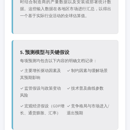
时结合制造商的产量数据以及安装或部署统计数
据。这些输入数据在各地区市场进行汇总，以得出
一个基于实际行业活动的全球估算值。
5. 预测模型与关键假设
每项预测均包含以下内容的明确文档记录：
✓ 主要增长驱动因素及
✓ 制约因素与缓解场景
其预期影响
✓ 监管假设与政策变动
✓ 技术普及曲线参数
风险
✓ 宏观经济假设（GDP增
✓ 竞争格局与市场进入/
长、通货膨胀、汇率）
退出预期