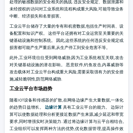
处理的敏感数据的安全相关的挑战. 违反安全规定、数据泄露和
未经授权的访问对工业系统和流程构成重大风险,可能导致业务
中断、经济损失和名誉损害。
工业云平台储存了大量的专有和机密数据,包括生产时间表、设
备配置和知识产权。 这些平台还拥有对工业运营至关重要的关
键基础设施和控制系统。 因此,这些系统的任何违反安全规定或
损害都可能产生严重后果,从生产停工到安全危害不等。
此外,工业环境往往受到网络威胁,因为工业系统相互关联,攻击
对关键基础设施的潜在影响。 恶意软件,钓鱼攻击,内幕威胁等
攻击载体对工业云平台构成重大风险,需要采取强有力的安全措
施,减轻脆弱性,防范网络威胁.
工业云平台市场趋势
随着IOT设备和传感器的扩散,在网络边缘产生大量数据,一体化
的趋势日益增长。
边缘计算
具有工业云平台的能力。 边际计
算可以使数据处理和分析更接近数据产生来源,减少延迟和带宽
要求,同时增强实时决策能力. 通过将边缘计算与云平台相结合,
工业组织可以发挥两种方法的优势,优化数据管理,提高操作效