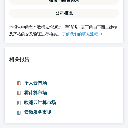
投资与融资格局
公司概况
本报告中的每个数据点均通过一手访谈、真正的自下而上建模
及严格的交叉验证进行核实。
了解我们的研究流程 →
相关报告
个人云市场
雾计算市场
欧洲云计算市场
云微服务市场