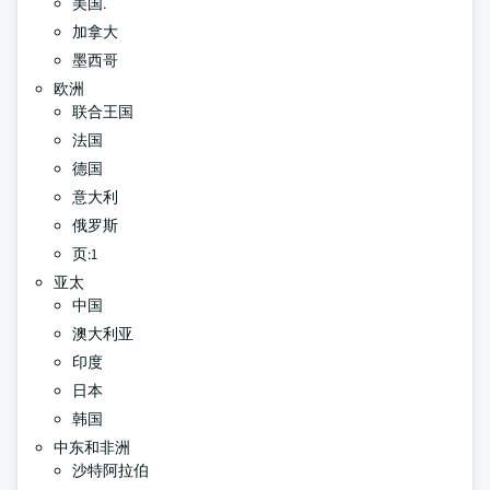
美国.
加拿大
墨西哥
欧洲
联合王国
法国
德国
意大利
俄罗斯
页:1
亚太
中国
澳大利亚
印度
日本
韩国
中东和非洲
沙特阿拉伯