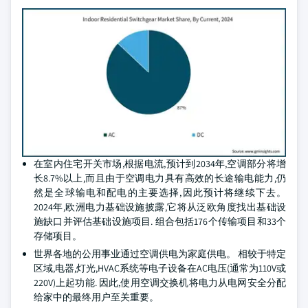
在室内住宅开关市场,根据电流,预计到2034年,空调部分将增
长8.7%以上,而且由于空调电力具有高效的长途输电能力,仍
然是全球输电和配电的主要选择,因此预计将继续下去。
2024年,欧洲电力基础设施披露,它将从泛欧角度找出基础设
施缺口并评估基础设施项目. 组合包括176个传输项目和33个
存储项目。
世界各地的公用事业通过空调供电为家庭供电。 相较于特定
区域,电器,灯光,HVAC系统等电子设备在AC电压(通常为110V或
220V)上起功能. 因此,使用空调交换机将电力从电网安全分配
给家中的最终用户至关重要。