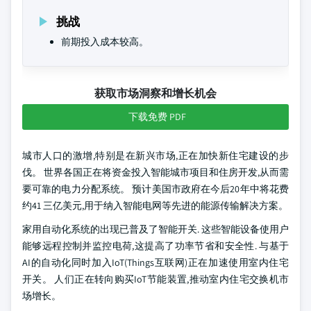
挑战
前期投入成本较高。
获取市场洞察和增长机会
下载免费 PDF
城市人口的激增,特别是在新兴市场,正在加快新住宅建设的步
伐。 世界各国正在将资金投入智能城市项目和住房开发,从而需
要可靠的电力分配系统。 预计美国市政府在今后20年中将花费
约41 三亿美元,用于纳入智能电网等先进的能源传输解决方案。
家用自动化系统的出现已普及了智能开关. 这些智能设备使用户
能够远程控制并监控电荷,这提高了功率节省和安全性. 与基于
AI的自动化同时加入IoT(Things互联网)正在加速使用室内住宅
开关。 人们正在转向购买IoT节能装置,推动室内住宅交换机市
场增长。