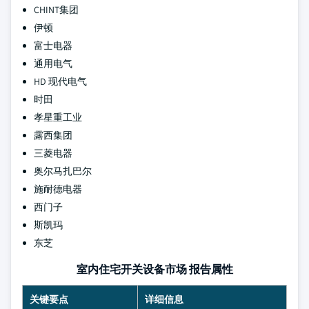
CHINT集团
伊顿
富士电器
通用电气
HD 现代电气
时田
孝星重工业
露西集团
三菱电器
奥尔马扎巴尔
施耐德电器
西门子
斯凯玛
东芝
室内住宅开关设备市场 报告属性
关键要点
详细信息