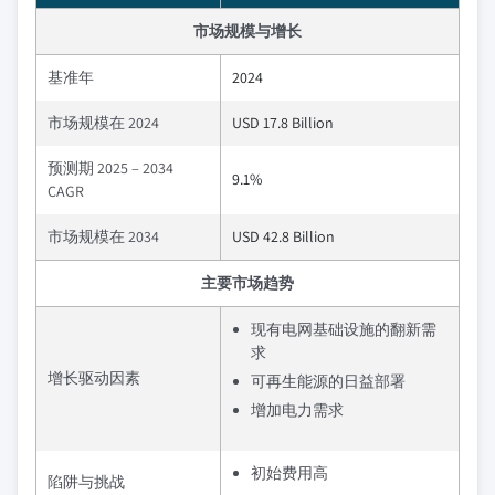
市场规模与增长
基准年
2024
市场规模在 2024
USD 17.8 Billion
预测期 2025 – 2034
9.1%
CAGR
市场规模在 2034
USD 42.8 Billion
主要市场趋势
现有电网基础设施的翻新需
求
增长驱动因素
可再生能源的日益部署
增加电力需求
初始费用高
陷阱与挑战