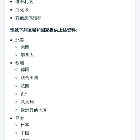
维蒂利戈
白化术
其他疾病指标
现就下列区域和国家提供上述资料:
北美
美国.
加拿大
欧洲
德国
联合王国
法国
页:1
意大利
欧洲其他地区
亚太
日本
中国