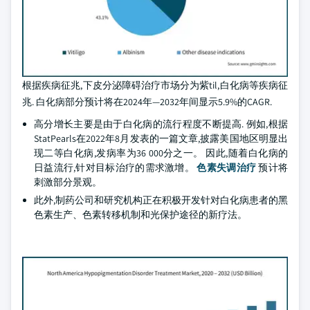
根据疾病征兆,下皮分泌障碍治疗市场分为紫til,白化病等疾病征
兆. 白化病部分预计将在2024年—2032年间显示5.9%的CAGR.
高分增长主要是由于白化病的流行程度不断提高. 例如,根据
StatPearls在2022年8月发表的一篇文章,披露美国地区明显出
现二等白化病,发病率为36 000分之一。 因此,随着白化病的
日益流行,针对目标治疗的需求激增。
色素失调治疗
预计将
刺激部分景观。
此外,制药公司和研究机构正在积极开发针对白化病患者的黑
色素生产、色素转移机制和光保护途径的新疗法。