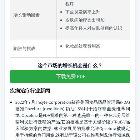
程序
下皮炎发病率上升
增长驱动因素
皮肤病治疗支出增加
提高年轻人对皮肤健康的认识
化妆品处理费用高
陷阱与挑战
这个市场的增长机会是什么？
下载免费 PDF
疾病治疗行业新闻
2022年7月,Incyte Corporation获得美国食品药品管理局(FDA)
批准Opzelura (ruxolitinib) 奶油1.5%用于治疗非血缘维蒂利
戈. Opzelura是FDA批准的第一种,也是唯一的一种在非分层维
蒂利戈进行迁移的产品,它的批准是基于关键阶段3TRuE-V临
床试验方案的数据. 林业发展局的批准允许Opzelura被规定
用于持续的热门用途,这有助于该公司在维蒂利戈治疗领域保