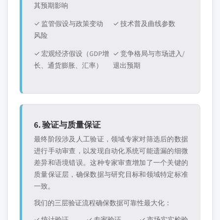
其预期影响
✓ 监管假设与政策变动
✓ 技术普及曲线参数
风险
✓ 宏观经济假设（GDP增
✓ 竞争格局与市场进入/
长、通货膨胀、汇率）
退出预期
6. 验证与质量保证
最终阶段涉及人工验证，领域专家对筛选后的数据
进行手动审查，以发现自动化系统可能遗漏的细微
差异和语境错误。这种专家审查增加了一个关键的
质量保证层，确保数据与研究目标和领域特定标准
一致。
我们的三层验证流程确保数据可靠性最大化：
✓ 统计验证
✓ 专家验证
✓ 市场实实检验