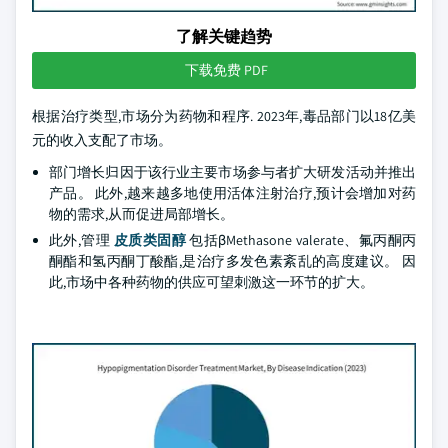
了解关键趋势
下载免费 PDF
根据治疗类型,市场分为药物和程序. 2023年,毒品部门以18亿美
元的收入支配了市场。
部门增长归因于该行业主要市场参与者扩大研发活动并推出
产品。 此外,越来越多地使用活体注射治疗,预计会增加对药
物的需求,从而促进局部增长。
此外,管理
皮质类固醇
包括βMethasone valerate、氟丙酮丙
酮酯和氢丙酮丁酸酯,是治疗多发色素紊乱的高度建议。 因
此,市场中各种药物的供应可望刺激这一环节的扩大。