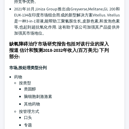
持竞争优势。
2021年10月,Uniza Group推出由Greyverse,Melitane,GL 200和
EUK-134在印度市场组合而成的新型解决方案Vitellus. Vitellus
是一种3-in-1溶液,能帮助三聚氰胺生长,皮肤色素,和发泡色素
等,也起到超抗氧化作用. 这有助于该公司加强其产品提供并
加强其市场地位。
缺氧障碍治疗市场研究报告包括对该行业的深入
报道 估计和预测2018-2032年收入(百万美元) 下列
部分:
市场,按处理类型分列
药物
按类型
类固醇
脑细胞刺激激素
其他药物
按管理方式
口头
专题