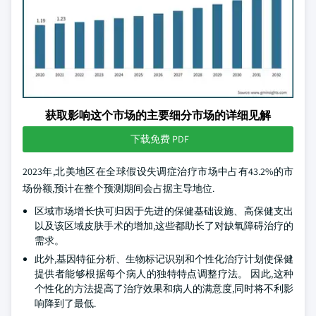
获取影响这个市场的主要细分市场的详细见解
下载免费 PDF
2023年,北美地区在全球假设失调症治疗市场中占有43.2%的市
场份额,预计在整个预测期间会占据主导地位.
区域市场增长快可归因于先进的保健基础设施、高保健支出
以及该区域皮肤手术的增加,这些都助长了对缺氧障碍治疗的
需求。
此外,基因特征分析、生物标记识别和个性化治疗计划使保健
提供者能够根据每个病人的独特特点调整疗法。 因此,这种
个性化的方法提高了治疗效果和病人的满意度,同时将不利影
响降到了最低.