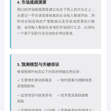
4. 市场规模测算
我们的市场规模测算建立在自下而上的方法之上，
从通过一手访谈直接收集的企业收入数据开始，同
时结合制造商的产量数据以及安装或部署统计数
据。这些输入数据在各地区市场进行汇总，以得出
一个基于实际行业活动的全球估算值。
5. 预测模型与关键假设
每项预测均包含以下内容的明确文档记录：
✓ 主要增长驱动因素及
✓ 制约因素与缓解场景
其预期影响
✓ 监管假设与政策变动
✓ 技术普及曲线参数
风险
✓ 宏观经济假设（GDP增
✓ 竞争格局与市场进入/