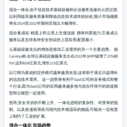
混合一体化 由于信息技术基础设施和企业服务迅速向云层过渡,
以利用提高服务质量和降低信息技术成本的好处,预计市场规模
将在2024至2032年期间呈现出大幅增长。
混合集成在-精度上和云系上无缝连接. 拥有内置能力,它集成云
服务以及支持各种安全协议的上层应用,配置最小.
云基础设施支出的增加是推动工业需求的另一个主要趋势。 据
Canalys称,全球云基础设施服务支出在2022年Q4中猛增了23%的
YoY,达到658亿美元,增长123亿美元.
以订阅为基础的定价模式越来越受欢迎,这有助于满足日益增长
的信息技术需求。 这一趋势将有利于SaaS公司的业务模式和整
个行业,因为SaaS公司的应用越来越多地与混合环境中的前提模
型和云模型一起使用。
然而,安全关切的不断上升、一体化进程的复杂性、对变革的抵
制、以及使遗留系统与现代技术相适应的挑战,可能在一定程度
上制约了工业的扩展。
混合一体化 市场趋势