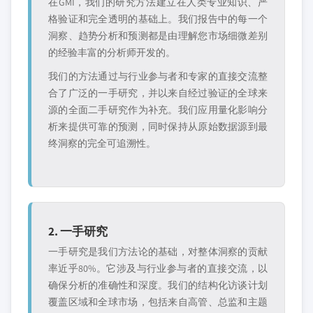
在GMI，我们的研究方法建立在人类专业知识、严
格验证和完全透明的基础上。我们报告中的每一个
洞察、趋势分析和预测都是由理解您市场细微差别
的经验丰富的分析师开发的。
我们的方法通过与行业参与者和专家的直接交流整
合了广泛的一手研究，并以来自经过验证的全球来
源的全面二手研究作为补充。我们应用量化影响分
析来提供可靠的预测，同时保持从原始数据源到最
终洞察的完全可追溯性。
2. 一手研究
一手研究是我们方法论的基础，对整体洞察的贡献
率近乎80%。它涉及与行业参与者的直接交流，以
确保分析的准确性和深度。我们的结构化访谈计划
覆盖区域和全球市场，包括来自高管、总监和主题