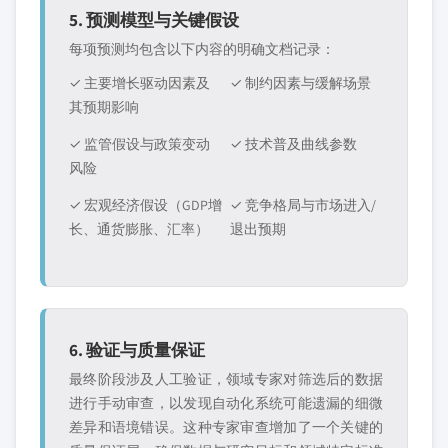
5. 预测模型与关键假设
每项预测均包含以下内容的明确文档记录：
✓ 主要增长驱动因素及
✓ 制约因素与缓解场景
其预期影响
✓ 监管假设与政策变动
✓ 技术普及曲线参数
风险
✓ 宏观经济假设（GDP增
✓ 竞争格局与市场进入/
长、通货膨胀、汇率）
退出预期
6. 验证与质量保证
最终阶段涉及人工验证，领域专家对筛选后的数据
进行手动审查，以发现自动化系统可能遗漏的细微
差异和语境错误。这种专家审查增加了一个关键的