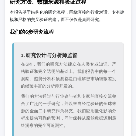
研究方法、数据来源和验证过程
本报告基于结构化的研究流程，围绕直接的行业对话、专有建
模和严格的交叉验证构建，而不仅仅是桌面研究。
我们的6步研究流程
1. 研究设计与分析师监督
在GMI，我们的研究方法建立在人类专业知识、严
格验证和完全透明的基础上。我们报告中的每一个
洞察、趋势分析和预测都是由理解您市场细微差别
的经验丰富的分析师开发的。
我们的方法通过与行业参与者和专家的直接交流整
合了广泛的一手研究，并以来自经过验证的全球来
源的全面二手研究作为补充。我们应用量化影响分
析来提供可靠的预测，同时保持从原始数据源到最
终洞察的完全可追溯性。