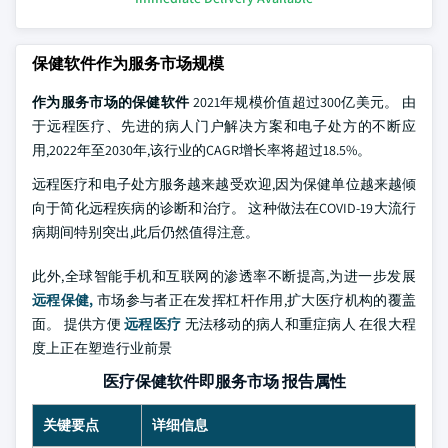
保健软件作为服务市场规模
作为服务市场的保健软件
2021年规模价值超过300亿美元。 由
于远程医疗、先进的病人门户解决方案和电子处方的不断应
用,2022年至2030年,该行业的CAGR增长率将超过18.5%。
远程医疗和电子处方服务越来越受欢迎,因为保健单位越来越倾
向于简化远程疾病的诊断和治疗。 这种做法在COVID-19大流行
病期间特别突出,此后仍然值得注意。
此外,全球智能手机和互联网的渗透率不断提高,为进一步发展
远程保健,
市场参与者正在发挥杠杆作用,扩大医疗机构的覆盖
面。 提供方便
远程医疗
无法移动的病人和重症病人 在很大程
度上正在塑造行业前景
医疗保健软件即服务市场 报告属性
关键要点
详细信息