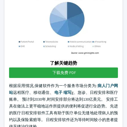
了解关键趋势
下载免费 PDF
根据应用情况,保健软件作为一个服务市场分类为:
病人门户网
站
远程医疗、移动通信、
电子 缩写
g、急诊、日程安排和医疗
账单。 预计到2030年,时间安排部分将达到130亿美元。 安排工
具在做法上更平稳地运作所提供的便利将促进行业趋势。 先进
的医疗日程安排软件工具有助于医疗单位无缝地处理病人的预
约以及保险索赔等。 日程安排软件还为等待时间较小的患者提
供无缝治疗体验.