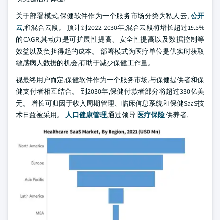
关于部署模式,保健软件作为一个服务市场分类为私人云,
公开
云
,和混合云段。 预计到2022-2030年,混合云段将增长超过19.5%
的CAGR,其动力是可扩展性提高、安全性提高以及数据控制等
效益以及负担得起的成本。 部署模式为医疗单位提供实时获取
敏感病人数据的机会,有助于减少保健工作量。
视最终用户而定,保健软件作为一个服务市场,与保健提供者和保
健支付者相互结合。 到2030年,保健付款者部分将超过330亿美
元。 增长可归因于收入周期管理、临床信息系统和保健SaaS技
术日益被采用。
人口健康管理
,通过领导
医疗保险
供养者.