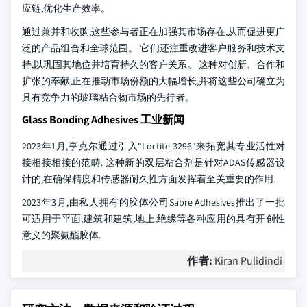
应链,优化生产效率。
通过兼并和收购,这些参与者正在加强其市场存在,从而促进更广
泛的产品组合和全球范围。 它们还注重改进客户服务和技术支
持,以巩固其地位并培育持久的客户关系。 这种对创新、合作和
扩张的奉献,正在推动市场份额的大幅增长,并将这些公司确立为
具有竞争力的玻璃粘合物市场的先行者。
Glass Bonding Adhesives 工业新闻
2023年1月,亨克尔通过引入"Loctite 3296"来拓宽其专业活性对
接相接相接的范畴. 这种新的双层粘合剂是针对ADAS传感器设
计的,在确保精度和传感器耐久性方面发挥着至关重要的作用.
2023年3月,由私人拥有的胶体公司Sabre Adhesives推出了一批
可适用于平面,建筑和建筑,地上,绝缘等各种应用的具有开创性
意义的聚氨酯胶体.
作者:
Kiran Pulidindi