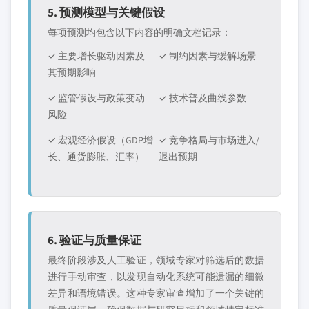
5. 预测模型与关键假设
每项预测均包含以下内容的明确文档记录：
✓ 主要增长驱动因素及
✓ 制约因素与缓解场景
其预期影响
✓ 监管假设与政策变动
✓ 技术普及曲线参数
风险
✓ 宏观经济假设（GDP增
✓ 竞争格局与市场进入/
长、通货膨胀、汇率）
退出预期
6. 验证与质量保证
最终阶段涉及人工验证，领域专家对筛选后的数据
进行手动审查，以发现自动化系统可能遗漏的细微
差异和语境错误。这种专家审查增加了一个关键的