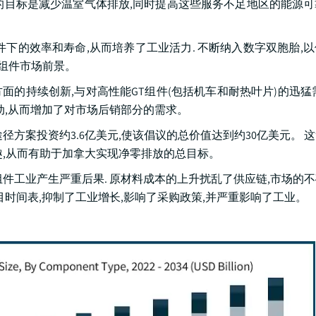
的目标是减少温室气体排放,同时提高这些服务不足地区的能源
下的效率和寿命,从而培养了工业活力. 不断纳入数字双胞胎,
机组件市场前景。
的持续创新,与对高性能GT组件(包括机车和耐热叶片)的迅猛
动,从而增加了对市场后销部分的需求。
径方案投资约3.6亿美元,使该倡议的总价值达到约30亿美元。 
趣,从而有助于加拿大实现净零排放的总目标。
件工业产生严重后果. 原材料成本的上升扰乱了供应链,市场的
目时间表,抑制了工业增长,影响了采购政策,并严重影响了工业。