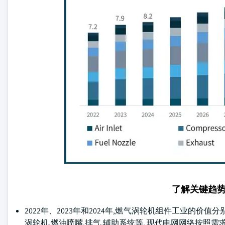
了解关键趋
2022年、2023年和2024年,燃气涡轮机组件工业的价值
涡轮机,燃油喷嘴,排气,辅助系统等. 现代电网网络按照