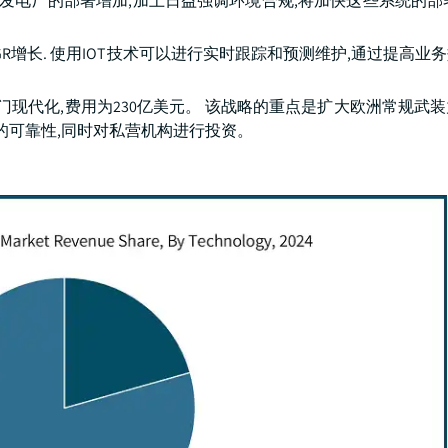
环发电厂的部署增加,加上日益强调环境合规,将加快这些系统的部
GR增长. 使用IOT技术可以进行实时跟踪和预测维护,通过提高业
部门现代化,费用为230亿美元。 该战略的重点是扩大欧洲常规武
的可靠性,同时对私营机构进行投资。