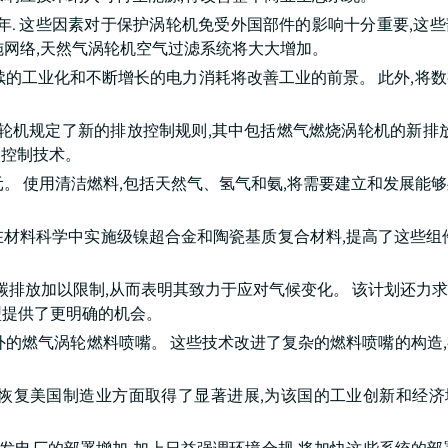
034年. 这些因素对于保护涡轮机免受外国部件的影响十分重要,这
施网络,天然气涡轮机空气过滤系统将大大增加。
持续的工业化和不断增长的电力消耗将改善工业的前景。 此外,将
燃烧涡轮机规定了新的排放控制规则,其中包括燃气燃烧涡轮机的新排放
碳控制技术。
美元。 使用清洁燃料,包括天然气、氢气和氨,将需要建立和发展能
年. 在材料科学中实施级镍超合金和陶瓷基质复合材料,提高了这些组
的碳排放加以限制,从而表明其致力于应对气候变化。 该计划还力求到
型提供了更明确的机会。
外的燃气涡轮燃料喷嘴。 这些技术改进了复杂的燃料喷嘴的构造
,在恢复美国制造业方面取得了显著进展,为该国的工业创新和经