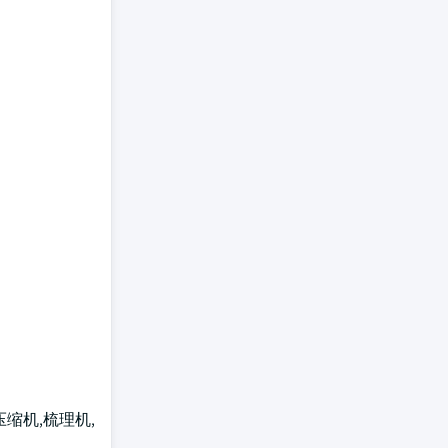
压缩机,梳理机,