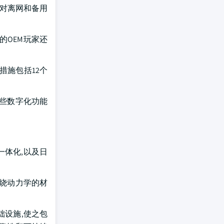
及对离网和备用
的OEM玩家还
合措施包括12个
这些数字化功能
一体化,以及日
燃烧动力学的材
础设施,使之包