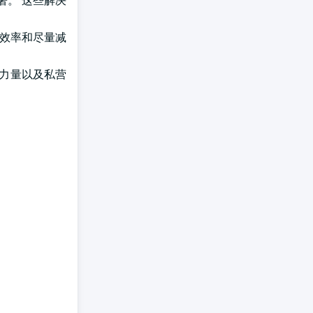
署。 这些解决
务效率和尽量减
装力量以及私营