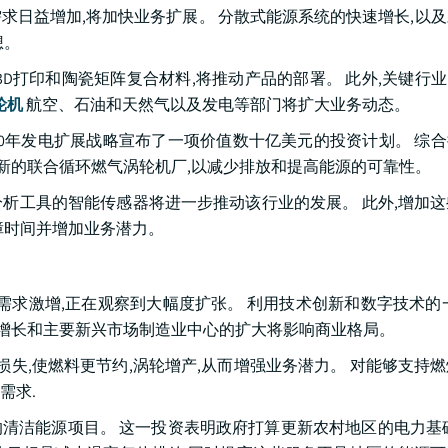
求日益增加,将加快业务扩展。 分散式能源系统的快速增长,以
想。
D打印和陶瓷矩阵复合材料,将推动产品的部署。 此外,关键行业
轮机
航空、石油和天然气以及发电等部门将扩大业务动态。
5-2030年发电扩展战略宣布了一项价值数十亿美元的投资计划。 综
若干新的联合循环燃气涡轮机厂,以减少排放和提高能源的可靠性。
析工具的智能传感器将进一步推动该行业的发展。 此外,增加
障时间并增加业务潜力。
求激增,正在观察到大幅度扩张。 利用技术创新和数字技术的
的增长和主要新兴市场制造业中心的扩大将影响商业格局。
损失,使燃料更节约,涡轮增产,从而增强业务潜力。 对能够支持
需求.
作社的清洁能源项目。 这一投资表明政府打算更新农村地区的电力基