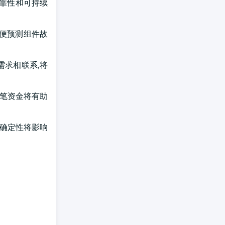
可靠性和可持续
以便预测组件故
需求相联系,将
这笔资金将有助
不确定性将影响