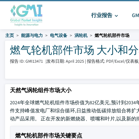
行业报告
G
主页
能源与电力
电气设备
涡轮机
燃气轮机部件市场
燃气轮机部件市场 大小和分享 20
报告 ID: GMI13471
|
发布日期: April 2025
|
报告格式: PDF/Excel/仪表
天然气涡轮组件市场大小
2024年全球燃气轮机组件市场价值为82亿美元,预计到2034年将
件支持峰值发电厂和综合循环,日益推动低碳排放组合将扩
动产品采用。 正在开发的新燃烧器、喷嘴和叶片,以及新的
燃气轮机部件市场关键要点