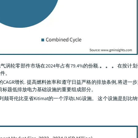
涡轮零部件市场在2024年占有79.4%的份额.
。 。 。
在按计划
组件。
的CAGR增长. 提高燃料效率和遵守日益严格的排放条例,将进一
目前标题低排放电力基础设施的重要组成部分。
是位于不列颠哥伦比亚省Kitimat的一个浮动LNG设施。 这个设施是彭