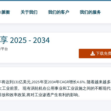
MI脈衝
关于我们
我们的客户
我们的服务
25 - 2034
板/平台
下载免费 
达到131亿美元,2025年至2034年CAGR增长4.6%. 随着越来
大工业前景。 现有涡轮机在公用事业和工业设施之间的不断现
排放和效率政策,将对工业渗透产生有利的影响。