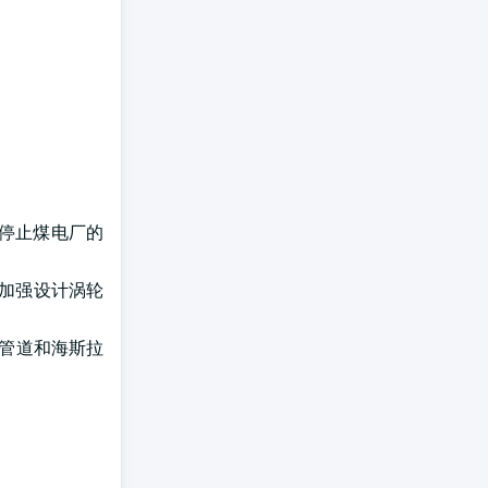
停止煤电厂的
步加强设计涡轮
比纳管道和海斯拉