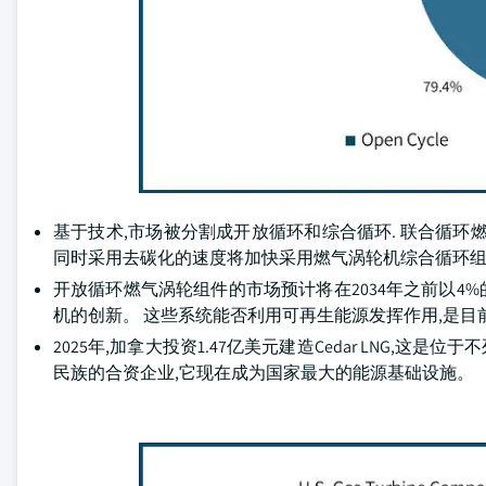
基于技术,市场被分割成开放循环和综合循环. 联合循环燃气
同时采用去碳化的速度将加快采用燃气涡轮机综合循环
开放循环燃气涡轮组件的市场预计将在2034年之前以4%
机的创新。 这些系统能否利用可再生能源发挥作用,是
2025年,加拿大投资1.47亿美元建造Cedar LNG,这
民族的合资企业,它现在成为国家最大的能源基础设施。