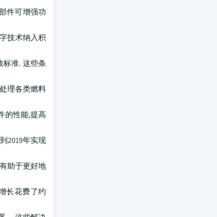
些部件可增强功
数字技术纳入积
标准. 这些条
够处理各类燃料
件的性能,提高
2019年实现
,有助于更好地
济增长花费了约