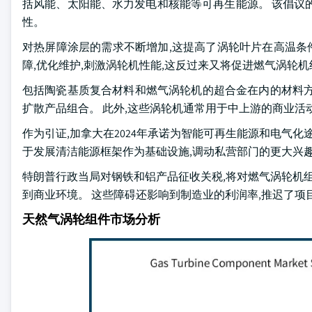
括风能、太阳能、水力发电和核能等可再生能源。 该倡议
性。
对热屏障涂层的需求不断增加,这提高了涡轮叶片在高温条件
障,优化维护,刺激涡轮机性能,这反过来又将促进燃气涡轮
包括陶瓷基质复合材料和燃气涡轮机的超合金在内的材料方面
扩散产品组合。 此外,这些涡轮机通常用于中上游的商业活
作为引证,加拿大在2024年承诺为智能可再生能源和电气化途
于发展清洁能源框架作为基础设施,调动私营部门的更大兴
特朗普行政当局对钢铁和铝产品征收关税,将对燃气涡轮机组
到商业环境。 这些障碍还影响到制造业的利润率,推迟了项
天然气涡轮组件市场分析