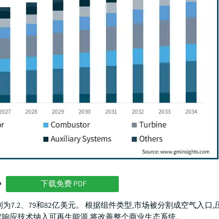
势
下载免费 PDF
分别为7.2、79和82亿美元。 根据组件类型,市场被分割成空气入口,
需求响应技术纳入可再生能源,将改善整个商业生态系统。