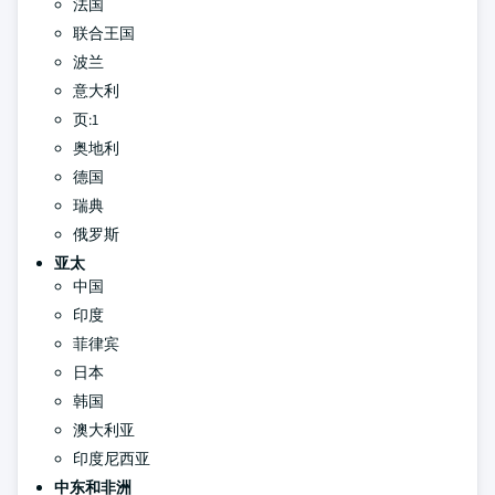
法国
联合王国
波兰
意大利
页:1
奥地利
德国
瑞典
俄罗斯
亚太
中国
印度
菲律宾
日本
韩国
澳大利亚
印度尼西亚
中东和非洲