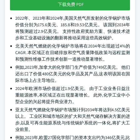
下载免费 PDF
2022年、2023年和2024年,美国天然气所发射的化学锅炉市场
价值分别为175.6美元、185.8和19.53亿美元。 该国到2034年
将预测超过2.9亿美元。 支持性政府奖励方案、快速技术进
步和工业基础设施的翻新将推动采用这些高效锅炉。
北美天然气燃烧的化学锅炉市场将在2034年出现超过4%的
CAGR. 本区域正在目睹排放和空气质量降低政策与远程监测
和预测性维修工作技术创新一道推动显著增长。
例如,2023年,加拿大的化学部门生产价值为749亿美元。 他们
还出口了价值480亿美元的化学品及其产品,这表明该国在国
际市场上占主导地位。
2024年欧洲市场价值超过1.9亿美元。 由于工业业务日益注
重能源效率,本区域正在出现显著增长。 此外,化学工业中小
型企业的兴起将提升商业潜力。
亚太天然气燃烧化学锅炉市场预计到2034年将达到4.5亿美元
以上。 工业区和城市地区的扩大和天然气储存解决方案的进
步,以及可再生能源系统与传统锅炉系统的一体化,将扩大工
业前景。
例如,2023年,欧盟27国化学部门的资本支出约为346亿美元,比