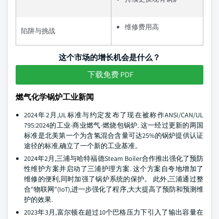
维修费用高
陷阱与挑战
这个市场的增长机会是什么？
下载免费 PDF
燃气化学锅炉工业新闻
2024年2月,UL标准与约定发布了现在被称作ANSI/CAN/UL
795:2024的工业-商业燃气-燃烧包锅炉. 这一经过更新的两国
标准是北美第一个为含氢混合含量可达25%的锅炉提供认证
途径的标准,确立了一个新的工业基准。
2024年2月,三浦与哈特福德Steam Boiler合作推出强化了预防
性维护方案并启动了三浦护理方案. 这个方案自夸地增加了
维修的便利,同时加强了锅炉系统的保护。 此外,三浦通过整
合"物联网"(IoT),进一步强化了程序,大大提高了预防和预测维
护的效果.
2023年3月,富尔顿在超过10个巴格压力下引入了输出容量在