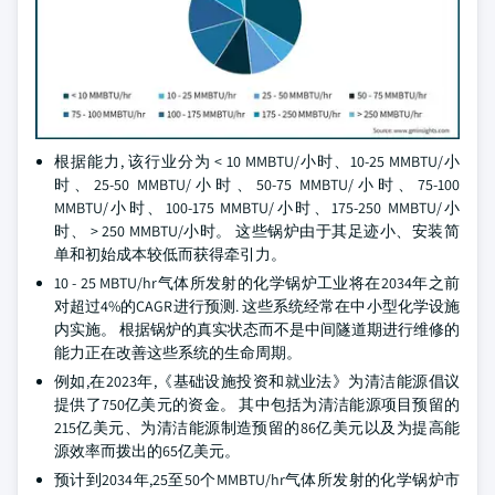
根据能力, 该行业分为 < 10 MMBTU/小时、10-25 MMBTU/小
时、25-50 MMBTU/小时、50-75 MMBTU/小时、75-100
MMBTU/小时、100-175 MMBTU/小时、175-250 MMBTU/小
时、 > 250 MMBTU/小时。 这些锅炉由于其足迹小、安装简
单和初始成本较低而获得牵引力。
10 - 25 MBTU/hr气体所发射的化学锅炉工业将在2034年之前
对超过4%的CAGR进行预测. 这些系统经常在中小型化学设施
内实施。 根据锅炉的真实状态而不是中间隧道期进行维修的
能力正在改善这些系统的生命周期。
例如,在2023年,《基础设施投资和就业法》为清洁能源倡议
提供了750亿美元的资金。 其中包括为清洁能源项目预留的
215亿美元、为清洁能源制造预留的86亿美元以及为提高能
源效率而拨出的65亿美元。
预计到2034年,25至50个MMBTU/hr气体所发射的化学锅炉市