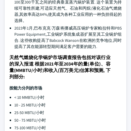
100至300千瓦之间的经典垂直蒸汽锅炉装置. 这个装置为持
续可靠性所建,可适应天然气、石油和丙烷/液化石油气燃烧
器,其效率高达84%,使其成为各种工业应用的一种负担得起的
选择。
2023年1月,巴布克克·万森将挪威高压锅炉专家帕拉特和PBS
Power Equipment,工业锅炉系统集成器扩展至其工业锅炉组
合. 这些收购提高了Babcock Wanson在欧洲的竞争地位,同时
提高了其在能源转型期间满足客户需要的能力.
天然气燃烧化学锅炉市场调查报告包括对该行业
的深入报道 根据2021年至2034年的量(单位)、容
量(MMBTU/小时)和收入(百万美元)估算和预测, 下
列部分:
按能力分列的市场
< 10 MMBTU/小时
10 - 25 MBTU/小时
25-50 MBTU/小时
50 - 75 MBTU/小时
75-100 MBTU/小时