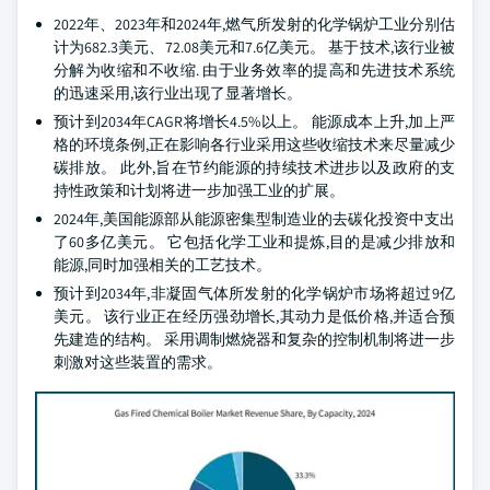
2022年、2023年和2024年,燃气所发射的化学锅炉工业分别估
计为682.3美元、72.08美元和7.6亿美元。 基于技术,该行业被
分解为收缩和不收缩. 由于业务效率的提高和先进技术系统
的迅速采用,该行业出现了显著增长。
预计到2034年CAGR将增长4.5%以上。 能源成本上升,加上严
格的环境条例,正在影响各行业采用这些收缩技术来尽量减少
碳排放。 此外,旨在节约能源的持续技术进步以及政府的支
持性政策和计划将进一步加强工业的扩展。
2024年,美国能源部从能源密集型制造业的去碳化投资中支出
了60多亿美元。 它包括化学工业和提炼,目的是减少排放和
能源,同时加强相关的工艺技术。
预计到2034年,非凝固气体所发射的化学锅炉市场将超过9亿
美元。 该行业正在经历强劲增长,其动力是低价格,并适合预
先建造的结构。 采用调制燃烧器和复杂的控制机制将进一步
刺激对这些装置的需求。