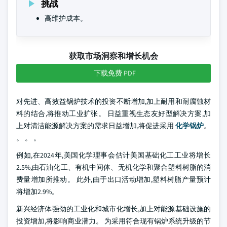
挑战
高维护成本。
获取市场洞察和增长机会
下载免费 PDF
对先进、高效益锅炉技术的投资不断增加,加上耐用和耐腐蚀材
料的结合,将推动工业扩张。 日益重视生态友好型解决方案,加
上对清洁能源解决方案的需求日益增加,将促进采用
化学锅炉
。
。 。 。
例如,在2024年,美国化学理事会估计美国基础化工工业将增长
2.5%,由石油化工、有机中间体、无机化学和聚合塑料树脂的消
费量增加所推动。 此外,由于出口活动增加,塑料树脂产量预计
将增加2.9%。
新兴经济体强劲的工业化和城市化增长,加上对能源基础设施的
投资增加,将影响商业潜力。 为采用符合现有锅炉系统升级的节