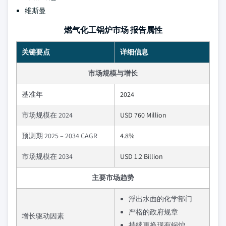
维斯曼
燃气化工锅炉市场 报告属性
关键要点
详细信息
市场规模与增长
基准年
2024
市场规模在 2024
USD 760 Million
预测期 2025 – 2034 CAGR
4.8%
市场规模在 2034
USD 1.2 Billion
主要市场趋势
浮出水面的化学部门
严格的政府规章
增长驱动因素
持续更换现有锅炉