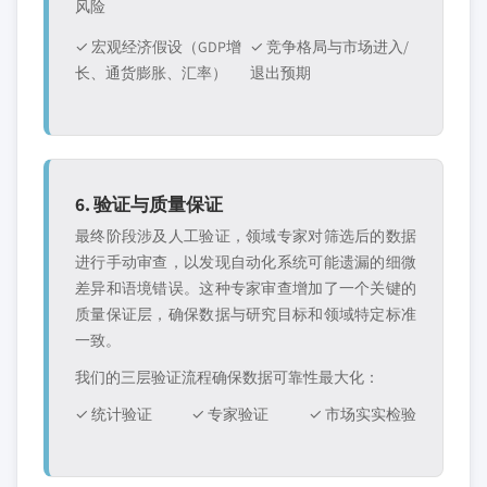
风险
✓ 宏观经济假设（GDP增
✓ 竞争格局与市场进入/
长、通货膨胀、汇率）
退出预期
6. 验证与质量保证
最终阶段涉及人工验证，领域专家对筛选后的数据
进行手动审查，以发现自动化系统可能遗漏的细微
差异和语境错误。这种专家审查增加了一个关键的
质量保证层，确保数据与研究目标和领域特定标准
一致。
我们的三层验证流程确保数据可靠性最大化：
✓ 统计验证
✓ 专家验证
✓ 市场实实检验