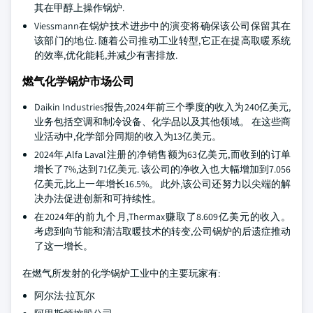
其在甲醇上操作锅炉.
Viessmann在锅炉技术进步中的演变将确保该公司保留其在
该部门的地位. 随着公司推动工业转型,它正在提高取暖系统
的效率,优化能耗,并减少有害排放.
燃气化学锅炉市场公司
Daikin Industries报告,2024年前三个季度的收入为240亿美元,
业务包括空调和制冷设备、化学品以及其他领域。 在这些商
业活动中,化学部分同期的收入为13亿美元。
2024年,Alfa Laval注册的净销售额为63亿美元,而收到的订单
增长了7%,达到71亿美元. 该公司的净收入也大幅增加到7.056
亿美元,比上一年增长16.5%。 此外,该公司还努力以尖端的解
决办法促进创新和可持续性。
在2024年的前九个月,Thermax赚取了8.609亿美元的收入。
考虑到向节能和清洁取暖技术的转变,公司锅炉的后遗症推动
了这一增长。
在燃气所发射的化学锅炉工业中的主要玩家有:
阿尔法·拉瓦尔