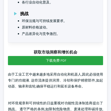
各行业自动化普及。
挑战
环保法规与可持续发展要求。
原材料价格波动。
产品差异化与竞争激烈。
获取市场洞察和增长机会
下载免费 PDF
由于工业工艺中越来越多地采用自动化和机器人,因此必须使用
专门的功能液. 这些流体提供润滑、冷却和保护精密部件,如起
动器、轴承和齿轮,确保平稳运行和延长设备寿命。
对环境规章和可持续性的日益重视对功能性流体制造商提出了
挑战。 遵守严格的条例,如限制危险物质、废液处理和碳排放,