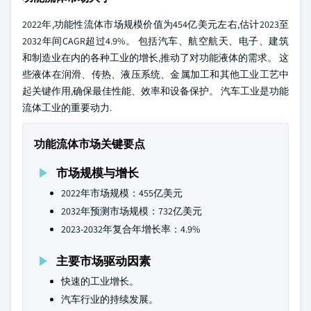
2022年,功能性流体市场规模价值为454亿美元左右,估计2023至
2032年间CAGR超过4.9%。 包括汽车、航空航天、电子、建筑
和制造业在内的各种工业的增长,推动了对功能液体的需求。 这
些液体在润滑、传热、液压系统、金属加工和其他工业工艺中
起关键作用,确保最佳性能、效率和设备保护。 汽车工业是功能
流体工业的重要动力.
功能流体市场关键要点
市场规模与增长
2022年市场规模：455亿美元
2032年预测市场规模：732亿美元
2023-2032年复合年增长率：4.9%
主要市场驱动因素
快速的工业增长。
汽车行业的持续发展。