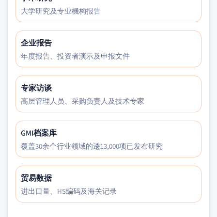
大学研究及专业機构报告
企业报告
年度报告、投资者演示及申报文件
专家访谈
高层管理人员、采购负责人及技术专家
GMI档案库
覆盖30余个行业领域的逶13,000项已发布研究
贸易数据
进出口量、HS编码及海关记录