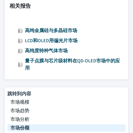
相关报告
高纯金属硅与多晶硅市场
LCD和OLED用偏光片市场
高纯度特种气体市场
量子点膜与芯片级材料在QD-OLED市场中的应
用
跳转到内容
市场规模
市场趋势
市场分析
市场份额