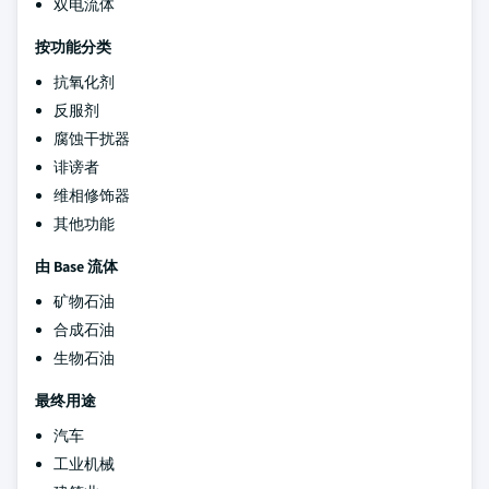
双电流体
按功能分类
抗氧化剂
反服剂
腐蚀干扰器
诽谤者
维相修饰器
其他功能
由 Base 流体
矿物石油
合成石油
生物石油
最终用途
汽车
工业机械