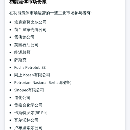
功能流体市场份额
在功能流体市场运营的一些主要市场参与者有:
埃克森莫比尔公司
荷兰皇家壳牌公司
雪佛龙公司
英国石油公司
能源总额
萨斯克
Fuchs Petrolub SE
同上,Kosan有限公司
Petroriam Nasional Berhad(秘鲁)
Sinopec有限公司
道化公司
贵格会化学公司
卡斯特罗尔(BP Plc)
瓦尔沃林公司
卢布里索尔公司