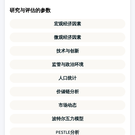
研究与评估的参数
宏观经济因素
微观经济因素
技术与创新
监管与政治环境
人口统计
价値链分析
市场动态
波特尔五力模型
PESTLE分析