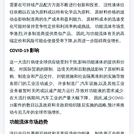
需要在可持续产品配方方面不断进行创新和投资。 活性液体往
往依赖以石油为原料或以特有化学品为原料。 原材料价格的波
动会影响制造商的生产成本和盈利能力。 原材料成本的迅速变
化可能对保持竞争性定价和利润率构成挑战。 功能流体市场竞
争激烈,许多制造商提供类似产品。 因此,与功能流体有关的高
端定价和风险可能会使接受率下降,从而进一步阻碍商业增长。
COVID-19 影响
这一大流行病使全球供应链受到干扰,影响功能液体的提供和分
配。 对国际贸易的限制、边境关闭和后勤挑战影响了原材料采
购、制造业和产品交付。 封锁措施和社会隔离准则的实施导致
各部门的工业活动减少。 许多制造厂,汽车设施,以及其他工业
业务被暂时关闭或以减产能力运行,导致对功能液的需求减少.
在大流行病期间,汽车工业的产量大幅下降。 因此,减少COVID-
19案件的数目以及政府和非政府组织随后实施的战略,预计将推
动今后几年的全球市场增长。
功能流体市场趋势
该行业日益重视可持续和无害环境的功能液。 制造商正在投资