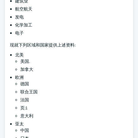
建筑业
航空航天
发电
化学加工
电子
现就下列区域和国家提供上述资料:
北美
美国.
加拿大
欧洲
德国
联合王国
法国
页:1
意大利
亚太
中国