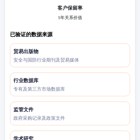
客户保留率
5年关系价值
已验证的数据来源
贸易出版物
安全与国防行业期刊及贸易媒体
行业数据库
专有及第三方市场数据库
监管文件
政府采购记录及政策文件
学术研究