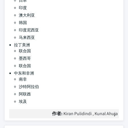
日本
印度
澳大利亚
韩国
印度尼西亚
马来西亚
拉丁美洲
联合国
墨西哥
联合国
中东和非洲
南非
沙特阿拉伯
阿联酋
埃及
作者:
Kiran Pulidindi , Kunal Ahuja