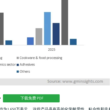
势
下载免费 PDF
约为1,650万美元。 这些产品具有高的化学耐受性、粘合性和非