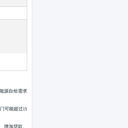
能源自给需求
门可能超过15
。 增加贷款、