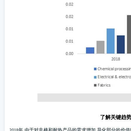
了解关键趋
2018年,由于对非棒和耐热产品的需求增加,异化部分的价值