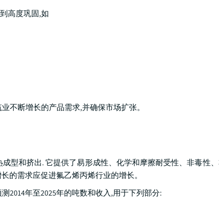
到高度巩固,如
筑业不断增长的产品需求,并确保市场扩张。
热成型和挤出. 它提供了易形成性、化学和摩擦耐受性、非毒性
增长的需求应促进氟乙烯丙烯行业的增长。
014年至2025年的吨数和收入,用于下列部分: