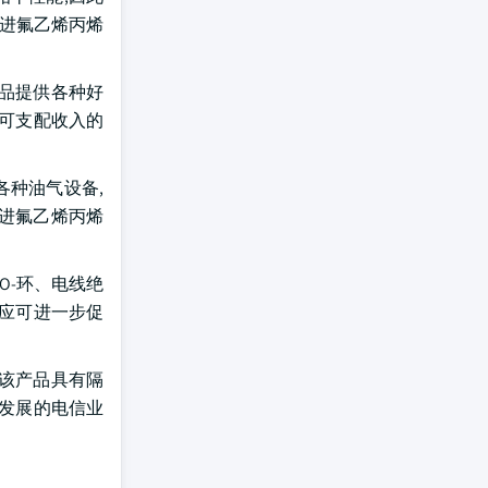
促进氟乙烯丙烯
产品提供各种好
、可支配收入的
各种油气设备,
进氟乙烯丙烯
O-环、电线绝
议应可进一步促
于该产品具有隔
断发展的电信业