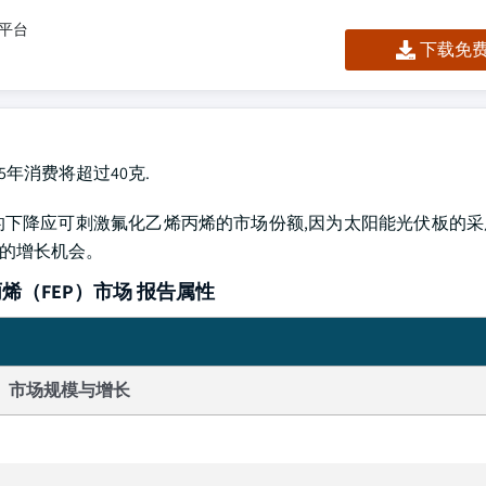
/平台
下载免费 
25年消费将超过40克.
下降应可刺激氟化乙烯丙烯的市场份额,因为太阳能光伏板的采
大的增长机会。
烯（FEP）市场 报告属性
市场规模与增长