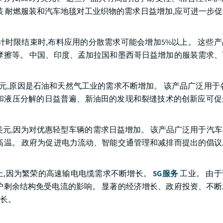
装 耐燃服装和汽车地毯对工业织物的需求日益增加,应可进一步
计时限结束时,布料应用的分散需求可能会增加5%以上。 这些
摩擦等。 中国、印度、孟加拉国和墨西哥日益增加的服装需求
亿美元,原因是石油和天然气工业的需求不断增加。 该产品广泛用于
和液压分解的日益普遍、新油田的发现和裂缝技术的创新应可促
亿美元,因为对优惠轻型车辆的需求日益增加。 该产品广泛用于汽车
高温。 政府为促进电力流动、智能交通管理和减排而提出的倡
上,因为繁荣的高速输电电缆需求不断增长。
5G服务
工业。 由
护剩余结构免受电流的影响。 显著的经济增长、政府投资、不
长。