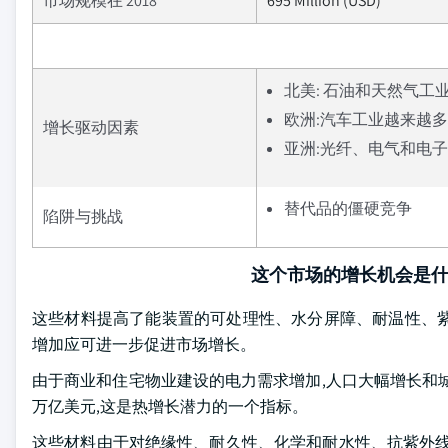
市场规模在 2018
695 Million (USD)
北美: 石油和天然气工
欧洲:汽车工业越来越
增长驱动因素
亚洲:光纤、电气和电
替代品的僵硬竞争
陷阱与挑战
这个市场的增长机会是
这些材料提高了能装置的可处理性、水分屏障、耐温性、紫
增加应可进一步促进市场增长。
由于商业和住宅物业建设的电力需求增加,人口大幅增长和城市
万亿美元,这是热增长潜力的一个指标。
这些材料由于对绝缘性、耐久性、化学和耐水性、抗紫外线