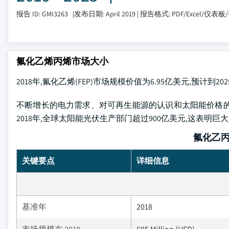
报告 ID: GMI3263
|
发布日期: April 2019
|
报告格式: PDF/Excel/仪表板
氟化乙烯丙烯市场大小
2018年,氟化乙烯(FEP)市场规模价值为6.95亿美元,预计到20
不断增长的电力需求、对可再生能源的认识和太阳能价格的
2018年,全球太阳能光伏生产部门超过900亿美元,这表明巨
氟化乙丙
关键要点
详细信息
基准年
2018