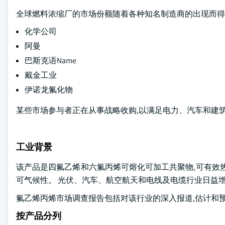
全球燃料浓缩厂的市场份额随着各种知名制造商的出现而得
化学公司
阿曼
巴斯克语Name
戴金工业
伊诺龙氟化物
某些市场参与者正在从事战略收购,以满足电力、汽车和建
工业背景
该产品是四氟乙烯和六氟丙烯可熔化可加工共聚物,可有效
可气候性。 光伏、汽车、航空航天和电线及电缆行业日益
氟乙烯丙烯市场调查报告包括对该行业的深入报道,估计和预测2
按产品分列