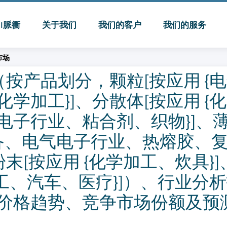
MI脈衝
关于我们
我们的客户
我们的服务
市场
模（按产品划分，颗粒[按应用 {
学加工}]、分散体[按应用 {
子行业、粘合剂、织物}]、薄
设备、电气电子行业、热熔胶、
末[按应用 {化学加工、炊具}
加工、汽车、医疗}]）、行业分
价格趋势、竞争市场份额及预