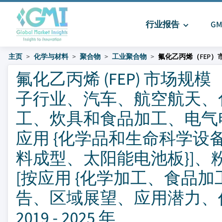
行业报告
G
主页
化学与材料
聚合物
工业聚合物
氟化乙丙烯（FEP）
氟化乙丙烯 (FEP) 市场规
子行业、汽车、航空航天、化
工、炊具和食品加工、电气电
应用 {化学品和生命科学
料成型、太阳能电池板}]、粉
[按应用 {化学加工、食品
告、区域展望、应用潜力、
2019 - 2025 年