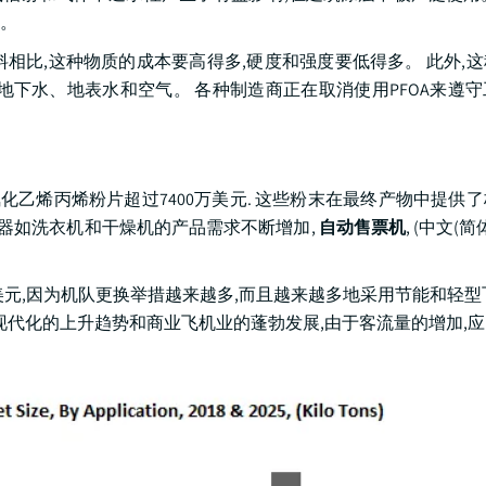
。
料相比,这种物质的成本要高得多,硬度和强度要低得多。 此外,
地下水、地表水和空气。 各种制造商正在取消使用PFOA来遵
氟化乙烯丙烯粉片超过7400万美元. 这些粉末在最终产物中提供
电器如洗衣机和干燥机的产品需求不断增加,
自动售票机
, (中文(简体
500万美元,因为机队更换举措越来越多,而且越来越多地采用节能和轻
现代化的上升趋势和商业飞机业的蓬勃发展,由于客流量的增加,