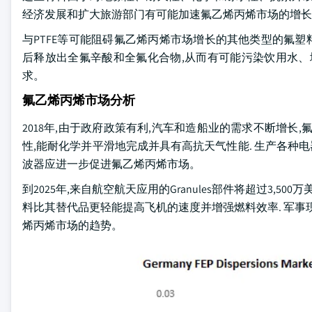
经济发展和扩大旅游部门有可能加速氟乙烯丙烯市场的增长
与PTFE等可能阻碍氟乙烯丙烯市场增长的其他类型的氟塑
后释放出全氟辛酸和全氟化合物,从而有可能污染饮用水、
求。
氟乙烯丙烯市场分析
2018年,由于政府政策有利,汽车和造船业的需求不断增长,
性,能耐化学并平滑地完成并具有高抗天气性能. 生产各种
波器应进一步促进氟乙烯丙烯市场。
到2025年,来自航空航天应用的Granules部件将超过3,
料比其替代品更轻能提高飞机的速度并增强燃料效率. 军事
烯丙烯市场的趋势。