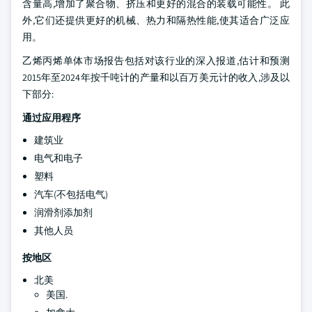
含量高,增加了聚合物、挤压和更好的混合的装载可能性。 此
外,它们还提供更好的机械、热力和隔热性能,使其适合广泛应
用。
乙烯丙烯单体市场报告包括对该行业的深入报道,估计和预测
2015年至2024年按千吨计的产量和以百万美元计的收入,涉及以
下部分:
通过应用程序
建筑业
电气和电子
塑料
汽车(不包括电气)
润滑剂添加剂
其他人员
按地区
北美
美国.