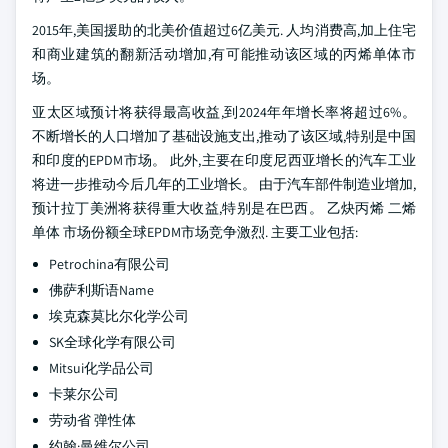
2015年,美国援助的北美价值超过6亿美元. 人均消费高,加上住宅
和商业建筑的翻新活动增加,有可能推动该区域的丙烯单体市
场。
亚太区域预计将获得最高收益,到2024年年增长率将超过6%。
不断增长的人口增加了基础设施支出,推动了该区域,特别是中国
和印度的EPDM市场。 此外,主要在印度尼西亚增长的汽车工业
将进一步推动今后几年的工业增长。 由于汽车部件制造业增加,
预计拉丁美洲将获得重大收益,特别是在巴西。
乙炔丙烯 二烯
单体 市场份额全球EPDM市场竞争激烈. 主要工业包括:
Petrochina有限公司
佛萨利斯语Name
埃克森莫比尔化学公司
SK全球化学有限公司
Mitsui化学品公司
卡莱尔公司
劳动省 弹性体
约翰·曼维尔公司