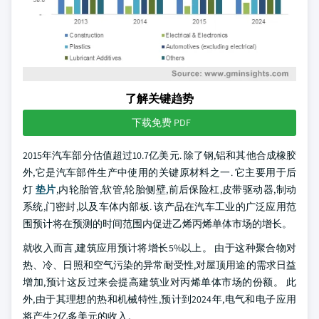
了解关键趋势
下载免费 PDF
2015年汽车部分估值超过10.7亿美元. 除了钢,铝和其他合成橡胶
外,它是汽车部件生产中使用的关键原材料之一. 它主要用于后
灯
垫片
,内轮胎管,软管,轮胎侧壁,前后保险杠,皮带驱动器,制动
系统,门密封,以及车体内部板. 该产品在汽车工业的广泛应用范
围预计将在预测的时间范围内促进乙烯丙烯单体市场的增长。
就收入而言,建筑应用预计将增长5%以上。 由于这种聚合物对
热、冷、日照和空气污染的异常耐受性,对屋顶用途的需求日益
增加,预计这反过来会提高建筑业对丙烯单体市场的份额。 此
外,由于其理想的热和机械特性,预计到2024年,电气和电子应用
将产生2亿多美元的收入。