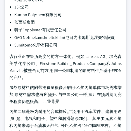
JSR公司
Kumho Polychem有限公司
蓝西斯集团
狮子Copolymer有限责任公司
OAO Nizhnekamskneftekhim(尼日内卡姆斯克涅夫特赫姆)
Sumitomo化学有限公司
该行业正在经历高度的前方一体化。 例如,Lanxess AG、埃克森
美孚化学公司、Firestone Building Products Company和Johns
Manville被整合到前方,用同一公司制造的原材料生产基于EPDM
的产品。
虽然原材料的附带消费量很多,但由于乙烯丙烯单体市场需求增
加,原材料需求也有所提升. 与中国公司一样,预计在预测期间竞
争程度仍然很高。
工业背景
丙烯二酯是极为耐用的合成橡胶,广泛用于汽车零件、建筑用途
(屋顶)、电气和电子、塑料和润滑剂添加剂。 其主要元素乙烯
和丙烯来源于石油和天然气. 另外,乙烯占40%到80%左右。 乙烯