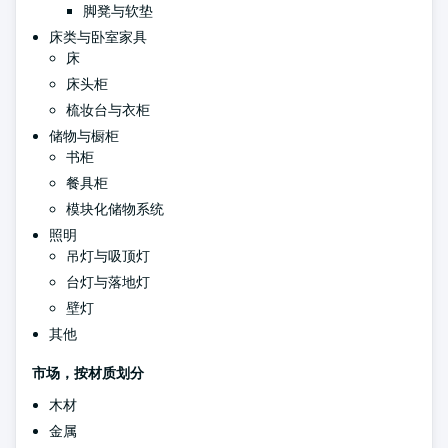
脚凳与软垫
床类与卧室家具
床
床头柜
梳妆台与衣柜
储物与橱柜
书柜
餐具柜
模块化储物系统
照明
吊灯与吸顶灯
台灯与落地灯
壁灯
其他
市场，按材质划分
木材
金属