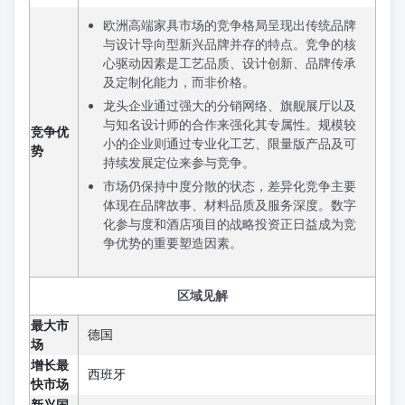
欧洲高端家具市场的竞争格局呈现出传统品牌
与设计导向型新兴品牌并存的特点。竞争的核
心驱动因素是工艺品质、设计创新、品牌传承
及定制化能力，而非价格。
龙头企业通过强大的分销网络、旗舰展厅以及
与知名设计师的合作来强化其专属性。规模较
竞争优
小的企业则通过专业化工艺、限量版产品及可
势
持续发展定位来参与竞争。
市场仍保持中度分散的状态，差异化竞争主要
体现在品牌故事、材料品质及服务深度。数字
化参与度和酒店项目的战略投资正日益成为竞
争优势的重要塑造因素。
区域见解
最大市
德国
场
增长最
西班牙
快市场
新兴国