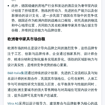
此外，德国稳健的房地产行业和发达的酒店业为奢华室内设
计创造了持续需求。熟练的劳动力、先进的生产能力以及创
新驱动的设计文化，进一步巩固了德国在市场中的竞争优
势。德国还作为欧洲内部的战略出口枢纽，依托高效的物流
和中心地理位置，共同助力其在欧洲奢华家具市场占据主导
份额，并维持定价能力与品牌信誉。
欧洲奢华家具市场份额
欧洲市场的特点是设计导向品牌之间的激烈竞争，这些品牌专
注于工艺、创新与品牌传承。企业通过独家系列、设计师合
作、精准分销和定制化服务实现差异化。强劲的区域影响力与
设计真实性，是维持竞争优势的核心要素。
B&B Italia集团
通过持续的设计创新、先进的工业流程以及与知
名设计师的长期合作，巩固其市场地位。公司在材料、人体工
学与可持续性研究方面投入巨资，在平衡美学与性能的同时，
通过欧洲主要城市的强大零售网络与对高端住宅室内设计的专
注，提升品牌可见度与客户忠诚度。
Vitra AG
采用以设计领导力、建筑整合与品牌叙事为核心的战