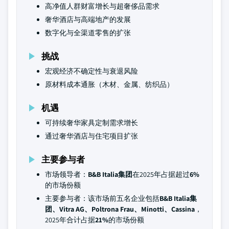
高净值人群财富增长与超奢侈品需求
奢华酒店与高端地产的发展
数字化与全渠道零售的扩张
挑战
宏观经济不确定性与衰退风险
原材料成本通胀（木材、金属、纺织品）
机遇
可持续奢华家具定制需求增长
通过奢华酒店与住宅项目扩张
主要参与者
市场领导者：
B&B Italia集团
在2025年占据超过
6%
的市场份额
主要参与者：该市场前五名企业包括
B&B Italia集
团、Vitra AG、Poltrona Frau、Minotti、Cassina
，
2025年合计占据
21%
的市场份额