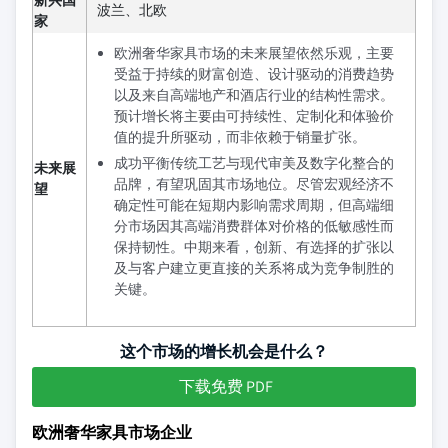
波兰、北欧
家
欧洲奢华家具市场的未来展望依然乐观，主要
受益于持续的财富创造、设计驱动的消费趋势
以及来自高端地产和酒店行业的结构性需求。
预计增长将主要由可持续性、定制化和体验价
值的提升所驱动，而非依赖于销量扩张。
成功平衡传统工艺与现代审美及数字化整合的
未来展
品牌，有望巩固其市场地位。尽管宏观经济不
望
确定性可能在短期内影响需求周期，但高端细
分市场因其高端消费群体对价格的低敏感性而
保持韧性。中期来看，创新、有选择的扩张以
及与客户建立更直接的关系将成为竞争制胜的
关键。
这个市场的增长机会是什么？
下载免费 PDF
欧洲奢华家具市场企业