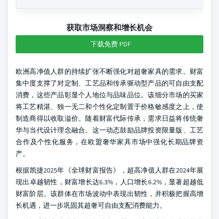
获取市场洞察和增长机会
下载免费 PDF
欧洲高净值人群的持续扩张不断强化对超奢家具的需求。财富
集中度支撑了对定制、工艺品和传承驱动型产品的可自由支配
消费，这些产品彰显个人地位与品味品位。该细分市场的买家
将工艺精湛、独一无二和个性化定制置于价格敏感度之上，使
制造商得以收取溢价。随着财富代际传承，需求日益将传统奢
华与当代设计理念融合。这一动态鼓励品牌投资限量版、工艺
合作及个性化服务，在欧盟奢华家具市场中强化长期品牌资
产。
根据凯捷2025年《全球财富报告》，超高净值人群在2024年展
现出卓越韧性，财富增长达6.3%，人口增长6.2%，显著超越低
财富阶层。该群体在市场波动中表现出韧性，并积极把握高增
长机遇，进一步巩固其超奢可自由支配消费能力。