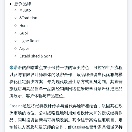
新兴品牌
Muuto
&Tradition
Hem
Gubi
Ligne Roset
Arper
Established & Sons
米诺蒂
的战略重点在于保持一致的审美特色、可控的生产流程
以及与有限设计师群体的紧密合作。该品牌强调当代优雅与模
块化住宅解决方案，专为现代欧洲生活方式量身定制。其直营
旗舰店与高品质单一品牌经销商网络使米诺蒂能够严格把控品
牌展示、客户体验与产品定位。
Cassina
通过将经典设计传承与当代再诠释相结合，巩固其在欧
洲市场的地位。公司战略性地利用知名设计大师的授权经典作
品，同时投资创新与可持续发展。其专注于高端住宅项目、定
制解决方案及与建筑师的合作，使Cassina在奢华家具领域保持