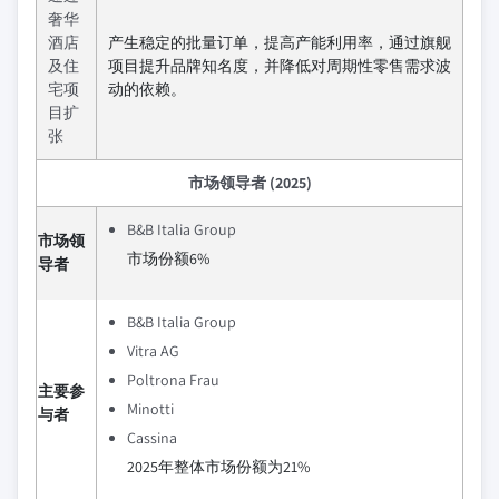
奢华
酒店
产生稳定的批量订单，提高产能利用率，通过旗舰
及住
项目提升品牌知名度，并降低对周期性零售需求波
宅项
动的依赖。
目扩
张
市场领导者 (2025)
B&B Italia Group
市场领
市场份额6%
导者
B&B Italia Group
Vitra AG
Poltrona Frau
主要参
Minotti
与者
Cassina
2025年整体市场份额为21%