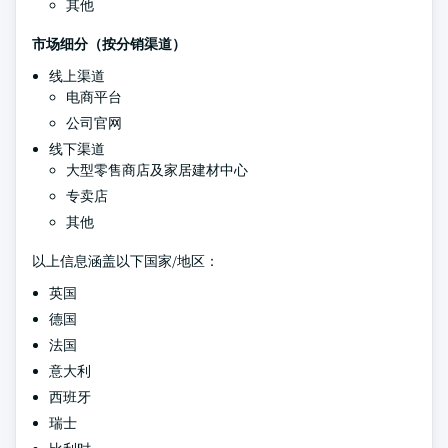
其他
市场细分（按分销渠道）
线上渠道
电商平台
公司官网
线下渠道
大型零售商店及家居建材中心
专卖店
其他
以上信息涵盖以下国家/地区：
英国
德国
法国
意大利
西班牙
瑞士