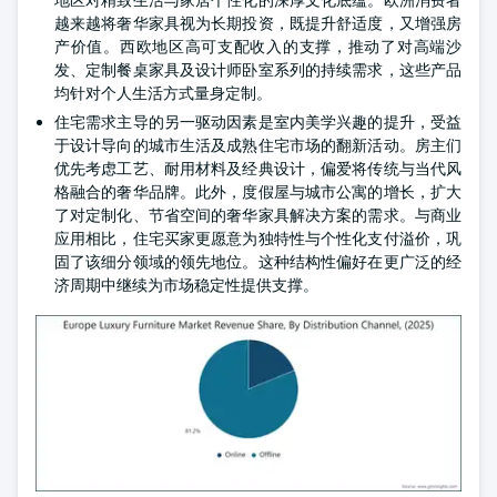
越来越将奢华家具视为长期投资，既提升舒适度，又增强房
产价值。西欧地区高可支配收入的支撑，推动了对高端沙
发、定制餐桌家具及设计师卧室系列的持续需求，这些产品
均针对个人生活方式量身定制。
住宅需求主导的另一驱动因素是室内美学兴趣的提升，受益
于设计导向的城市生活及成熟住宅市场的翻新活动。房主们
优先考虑工艺、耐用材料及经典设计，偏爱将传统与当代风
格融合的奢华品牌。此外，度假屋与城市公寓的增长，扩大
了对定制化、节省空间的奢华家具解决方案的需求。与商业
应用相比，住宅买家更愿意为独特性与个性化支付溢价，巩
固了该细分领域的领先地位。这种结构性偏好在更广泛的经
济周期中继续为市场稳定性提供支撑。