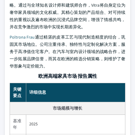
略。通过与全球知名设计师和建筑师合作，Vitra将自身定位为
奢华家具领域的文化权威。其精心策划的产品组合、对可持续
性的重视以及遍布欧洲的沉浸式品牌空间，增强了情感共鸣，
并在竞争激烈的市场中实现长期差异化。
Poltrona Frau
通过精湛的皮革工艺与现代制造精度的结合，巩
固其市场地位。公司注重传承、独特性与定制化解决方案，服
务于高净值住宅客户。在汽车与室内设计领域的战略合作，进
一步拓展品牌信誉，而其在欧洲的精选分销策略，则维护了奢
华形象与定价能力。
欧洲高端家具市场 报告属性
关键
详细信息
要点
市场规模与增长
基准
2025
年