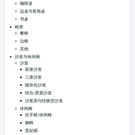
咖啡桌
边桌与装饰桌
书桌
椅类
餐椅
边椅
其他
沙发与休闲椅
沙发
双座沙发
三座沙发
模块化沙发
组合/景观沙发
沙发床与转换型沙发
休闲椅
扶手椅/休闲椅
躺椅
贵妃榻