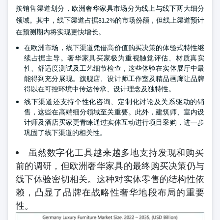
按销售渠道划分，欧洲奢华家具市场分为线上与线下两大细分
领域。其中，线下渠道占据81.2%的市场份额，但线上渠道预计
在预测期内将实现更快增长。
在欧洲市场，线下渠道凭借高价值购买决策的体验式特性继
续占据主导。奢华家具买家极为重视触觉评估、材质真实
性、舒适度测试及工艺细节检查，这些体验在实体展厅中最
能得到充分展现。旗舰店、设计师工作室及精品画廊让品牌
得以在可控环境中传达传承、设计理念及独特性。
线下渠道还支持个性化咨询、定制化讨论及关系驱动的销
售，这些在高端细分领域至关重要。此外，建筑师、室内设
计师及酒店买家更青睐通过实体互动进行项目采购，进一步
巩固了线下渠道的相关性。
虽然数字化工具越来越多地支持发现和购买
前的调研，但欧洲奢华家具的最终购买决策仍与
线下体验密切相关。这种对实体零售的结构性依
赖，凸显了品牌在战略性奢华地段布局的重要
性。