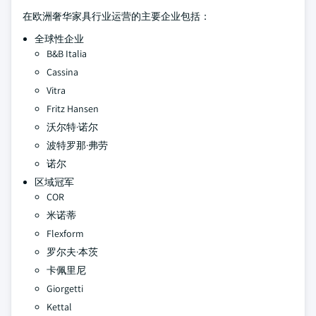
在欧洲奢华家具行业运营的主要企业包括：
全球性企业
B&B Italia
Cassina
Vitra
Fritz Hansen
沃尔特·诺尔
波特罗那·弗劳
诺尔
区域冠军
COR
米诺蒂
Flexform
罗尔夫·本茨
卡佩里尼
Giorgetti
Kettal