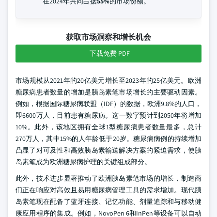
在2024年共同占据
55%
的市场份额。
获取市场洞察和增长机会
下载免费 PDF
市场规模从2021年的20亿美元增长至2023年的25亿美元。欧洲
糖尿病患者数量的增加是胰岛素笔市场增长的主要驱动因素。
例如，根据国际糖尿病联盟（IDF）的数据，欧洲9.8%的人口，
即6600万人，目前患有糖尿病。这一数字预计到2050年将增加
10%。此外，该地区拥有全球1型糖尿病患者数量最多，总计
270万人，其中15%的人年龄低于20岁。糖尿病病例的持续增加
凸显了对可及性和高效胰岛素输送解决方案的紧迫需求，使胰
岛素笔成为欧洲糖尿病护理的关键组成部分。
此外，技术进步显著推动了欧洲胰岛素笔市场的增长，制造商
们正在响应对高效且易用糖尿病管理工具的需求增加。现代胰
岛素笔现在配备了蓝牙连接、记忆功能、剂量追踪和与移动健
康应用程序的集成。例如，NovoPen 6和InPen等设备可以自动