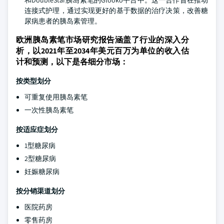
和DoubleStar胰岛素笔的Glooko平台中。这一合作旨在推动
连接式护理，通过实现更好的基于数据的治疗决策，改善糖
尿病患者的胰岛素管理。
欧洲胰岛素笔市场研究报告涵盖了行业的深入分
析，以2021年至2034年美元百万为单位的收入估
计和预测，以下是各细分市场：
按类型划分
可重复使用胰岛素笔
一次性胰岛素笔
按适应症划分
1型糖尿病
2型糖尿病
妊娠糖尿病
按分销渠道划分
医院药房
零售药房