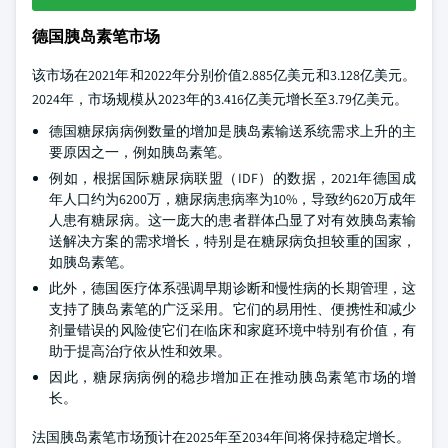
德国胰岛素笔市场
该市场在2021年和2022年分别价值2.885亿美元和3.128亿美元。
2024年，市场规模从2023年的3.416亿美元增长至3.79亿美元。
德国糖尿病病例数量的增加是胰岛素输送系统需求上升的主
要原因之一，例如胰岛素笔。
例如，根据国际糖尿病联盟（IDF）的数据，2021年德国成
年人口约为6200万，糖尿病患病率为10%，导致约620万成年
人患有糖尿病。这一庞大的患者群体凸显了对有效胰岛素输
送解决方案的需求增长，特别是在糖尿病负担较重的国家，
如胰岛素笔。
此外，德国医疗体系强调早期诊断和慢性病的长期管理，这
支持了胰岛素笔的广泛采用。它们的易用性、便携性和减少
剂量错误的风险使它们在临床和家庭环境中特别有价值，有
助于提高治疗依从性和效果。
因此，糖尿病病例的稳步增加正在推动胰岛素笔市场的增
长。
法国胰岛素笔市场预计在2025年至2034年间将保持稳定增长。