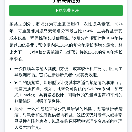
了解关键趋势
下载免费 PDF
按类型划分，市场分为可重复使用和一次性胰岛素笔。2024
年，可重复使用胰岛素笔细分市场占比37.4%，主要得益于其
成本效益、环保性和长期使用性。该细分市场预计到2034年将
超过28亿美元，预测期内以10.6%的复合年增长率增长最快。相
比之下，一次性胰岛素笔细分市场预计将以10.5%的复合年增长
率增长。
一次性胰岛素笔因其使用方便、成本较低和广泛可用性而主
导欧洲市场。它们在新诊断患者中尤其受欢迎。
它们的预充式、即用型设计使其非常适合紧急情况和旅行，
无需更换胶囊。例如，礼来公司提供的KwikPen系列，预充
式Humalog，具有紧凑设计、可听到的剂量点击声和平滑的
剂量输送，增强了便利性。
此外，一次性笔还可减少剂量错误的风险，无需维护或清
洁，对患者和医疗提供者均有益。这些优势对老年人或手部
灵活性有限的患者，以及在临床环境中管理多名患者的护理
人员尤为宝贵。