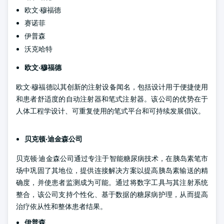
欧文·穆福德
赛诺菲
伊普森
沃克哈特
欧文·穆福德
欧文·穆福德以其创新的注射设备闻名，包括设计用于便捷使用
和患者舒适度的自动注射器和笔式注射器。该公司的优势在于
人体工程学设计、可重复使用的笔式平台和可持续发展倡议。
贝克顿·迪金森公司
贝克顿·迪金森公司通过专注于智能糖尿病技术，在胰岛素笔市
场中巩固了其地位，提供连接解决方案以提高胰岛素输送的精
确度，并使患者监测成为可能。通过将数字工具与其注射系统
整合，该公司支持个性化、基于数据的糖尿病护理，从而提高
治疗依从性和整体患者结果。
伊普森