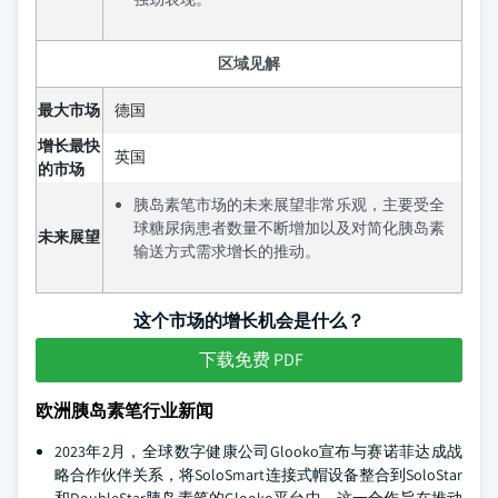
区域见解
最大市场
德国
增长最快
英国
的市场
胰岛素笔市场的未来展望非常乐观，主要受全
球糖尿病患者数量不断增加以及对简化胰岛素
未来展望
输送方式需求增长的推动。
这个市场的增长机会是什么？
下载免费 PDF
欧洲胰岛素笔行业新闻
2023年2月，全球数字健康公司Glooko宣布与赛诺菲达成战
略合作伙伴关系，将SoloSmart连接式帽设备整合到SoloStar