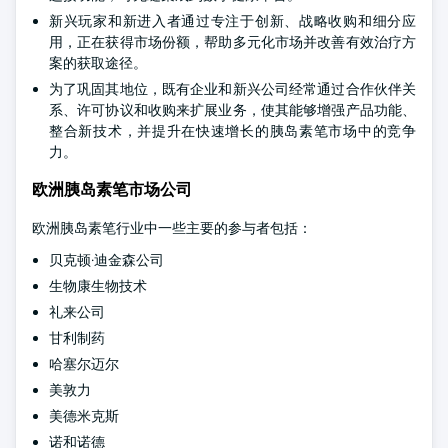
新兴玩家和新进入者通过专注于创新、战略收购和细分应
用，正在获得市场份额，帮助多元化市场并改善有效治疗方
案的获取途径。
为了巩固其地位，既有企业和新兴公司经常通过合作伙伴关
系、许可协议和收购来扩展业务，使其能够增强产品功能、
整合新技术，并提升在快速增长的胰岛素笔市场中的竞争
力。
欧洲胰岛素笔市场公司
欧洲胰岛素笔行业中一些主要的参与者包括：
贝克顿·迪金森公司
生物康生物技术
礼来公司
甘利制药
哈塞尔迈尔
美敦力
美德米克斯
诺和诺德