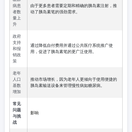
病患
由于更多患者需要定期和精确的胰岛素注射，推
者数
动了胰岛素笔的强劲需求。
量上
升
政府
支持
通过降低自付费用并通过公共医疗系统推广使
和报
用，促进了胰岛素笔的更广泛使用。
销政
策
老年
人口
推动市场增长，因为老年人更倾向于使用便捷的
基数
胰岛素输送设备来管理慢性病如糖尿病。
增加
常见
问题
影响
与挑
战