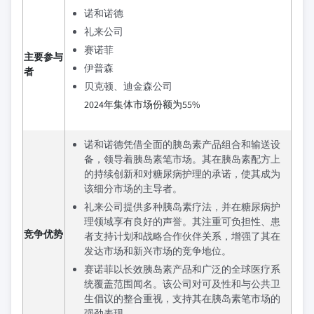
诺和诺德
礼来公司
赛诺菲
主要参与
伊普森
者
贝克顿、迪金森公司
2024年集体市场份额为55%
诺和诺德凭借全面的胰岛素产品组合和输送设
备，领导着胰岛素笔市场。其在胰岛素配方上
的持续创新和对糖尿病护理的承诺，使其成为
该细分市场的主导者。
礼来公司提供多种胰岛素疗法，并在糖尿病护
理领域享有良好的声誉。其注重可负担性、患
竞争优势
者支持计划和战略合作伙伴关系，增强了其在
发达市场和新兴市场的竞争地位。
赛诺菲以长效胰岛素产品和广泛的全球医疗系
统覆盖范围闻名。该公司对可及性和与公共卫
生倡议的整合重视，支持其在胰岛素笔市场的
强劲表现。