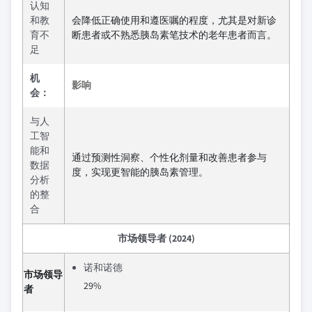
认知
和教
会降低正确使用和遵医嘱的程度，尤其是对新诊
育不
断患者或不熟悉胰岛素笔技术的老年患者而言。
足
机
影响
会：
与人
工智
能和
通过预测性洞察、个性化剂量和改善患者参与
数据
度，实现更智能的胰岛素管理。
分析
的整
合
市场领导者 (2024)
诺和诺德
市场领导
29%
者