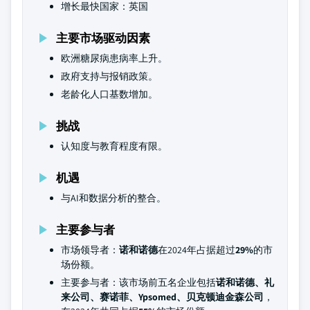
增长最快国家：英国
主要市场驱动因素
欧洲糖尿病患病率上升。
政府支持与报销政策。
老龄化人口基数增加。
挑战
认知度与教育程度有限。
机遇
与AI和数据分析的整合。
主要参与者
市场领导者：
诺和诺德
在2024年占据超过
29%
的市
场份额。
主要参与者：该市场前五名企业包括
诺和诺德、礼
来公司、赛诺菲、Ypsomed、贝克顿迪金森公司
，