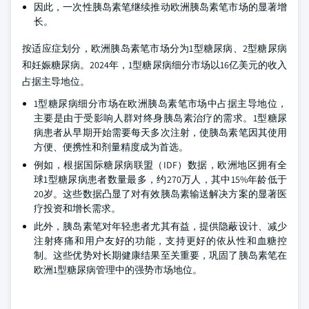
因此，一次性胰岛素笔继续推动欧洲胰岛素笔市场的显著增
长。
按适应症划分，欧洲胰岛素笔市场分为1型糖尿病、2型糖尿病
和妊娠糖尿病。2024年，1型糖尿病细分市场以16亿美元的收入
占据主导地位。
1型糖尿病细分市场在欧洲胰岛素笔市场中占据主导地位，
主要是由于受影响人群对终身胰岛素治疗的需求。1型糖尿
病患者从早期开始需要每天多次注射，使胰岛素笔因其使用
方便、便携性和剂量精度成为首选。
例如，根据国际糖尿病联盟（IDF）数据，欧洲地区拥有全
球1型糖尿病患者数量最多，约270万人，其中15%年龄低于
20岁。这些数据凸显了对有效胰岛素输送解决方案的显著医
疗投资和增长需求。
此外，胰岛素笔对年轻患者尤其有益，提供隐蔽设计、减少
注射疼痛和用户友好的功能，支持更好的依从性和血糖控
制。这些优势对长期健康结果至关重要，巩固了胰岛素笔在
欧洲1型糖尿病管理中的强势市场地位。