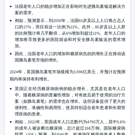
法国老年人口的稳步增加正在影响对先进胰岛素输送解决方
案的需求。
例如，预测显示，到2050年，法国65岁及以上人口将占总人
口的27%，而目前这一比例为21%。此外，80岁及以上人群
的比例预计将几乎翻倍，从6%增加到超过11%。老年人口的
增加将导致更多的医院就诊和对安全胰岛素输送的需求增
加。
因此，法国老年人口的增加和糖尿病负担的增长正在推动该
国胰岛素笔市场的增长。
2024年，英国胰岛素笔市场规模为3.096亿美元，并预计在预测
期内将保持有利增长。
英国正在经历糖尿病病例的稳步增长，尤其是在老年人口
中。随着糖尿病的普遍性增加，对有效且易于使用的治疗方
案（如胰岛素笔）的需求也在增长。这些设备提供了更大的
便利性、准确性和易用性，使其特别适合老年患者和长期管
理疾病的患者。
例如，2021年，英国成年人口总数约为4790万人，其中5.6%
的成年人被诊断出糖尿病，总计超过268万例。国际糖尿病
联盟（IDF）预测，到2045年，欧洲地区糖尿病患者人数将