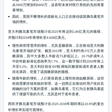
从5900万增加到6800万，这表明未来对医疗系统的负担将显
著增加。
因此，英国不断增长的老龄化人口正在推动该国胰岛素笔市
场的增长。
意大利胰岛素笔市场预计在2025年将达到1.86亿美元的规模，
并预计到2034年将增长至4.608亿美元。
慢性病管理需求的增长，尤其是糖尿病，正在推动意大利胰
岛素笔市场的扩张。截至2023年，意大利约有370万人患有
糖尿病，其中大多数人年龄在75岁或以上。20-79岁成年人
中的年龄标准化患病率为7.7%，这一数字预计到2050年将上
升至9.2%。意大利目前在IDF欧洲地区糖尿病成年患者人数
排名第四，突显了该国糖尿病的规模。
随着年龄的增长，人们更容易患上慢性疾病如糖尿病，这些
疾病需要持续有效的管理。这一趋势正在推动对用户友好且
精确的治疗方案的需求，如胰岛素笔，它们为注射胰岛素提
供了便捷可靠的方式，尤其是对于老年患者。
西班牙胰岛素笔市场预计在2025-2034年期间将以10.4%的复合
年增长率实现可观增长。