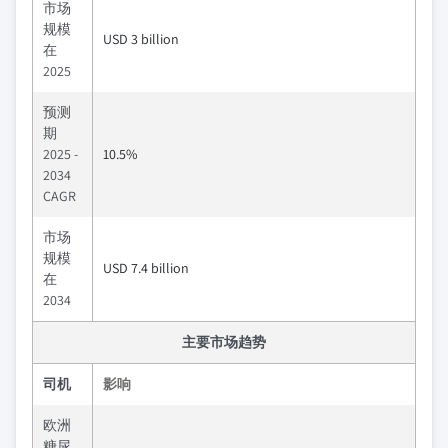
市场
规模
USD 3 billion
在
2025
预测
期
2025 -
10.5%
2034
CAGR
市场
规模
USD 7.4 billion
在
2034
主要市场趋势
司机
影响
欧洲
糖尿