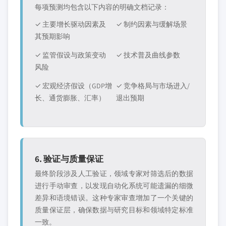
每项预测均包含以下内容的明确文档记录：
✓ 主要增长驱动因素及
✓ 制约因素与缓解场景
其预期影响
✓ 监管假设与政策变动
✓ 技术普及曲线参数
风险
✓ 宏观经济假设（GDP增
✓ 竞争格局与市场进入/
长、通货膨胀、汇率）
退出预期
6. 验证与质量保证
最终阶段涉及人工验证，领域专家对筛选后的数据
进行手动审查，以发现自动化系统可能遗漏的细微
差异和语境错误。这种专家审查增加了一个关键的
质量保证层，确保数据与研究目标和领域特定标准
一致。