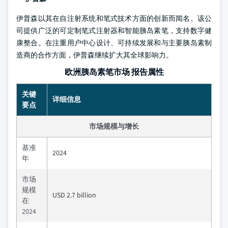
伊普森以其在自注射系统和笔式技术方面的创新而闻名。该公
司提供广泛的可定制笔式注射器和智能胰岛素笔，支持数字健
康整合。在注重用户中心设计、可持续发展和与主要胰岛素制
造商的合作方面，伊普森继续扩大其全球影响力。
欧洲胰岛素笔市场 报告属性
关键
详细信息
要点
市场规模与增长
基准
2024
年
市场
规模
USD 2.7 billion
在
2024