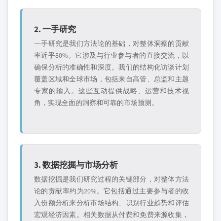
2. 一手研究
一手研究是我们方法论的基础，对整体洞察的贡献
率近乎80%。它涉及与行业参与者的直接交流，以
确保分析的准确性和深度。我们的结构化访谈计划
覆盖区域和全球市场，包括来自高管、总监和主题
专家的输入。这些互动提供战略、运营和技术视
角，实现全面的洞察和可靠的市场预测。
3. 数据挖掘与市场分析
数据挖掘是我们研究过程的关键部分，对整体方法
论的贡献率约为20%。它包括通过主要参与者的收
入份额分析来分析市场结构、识别行业趋势和评估
宏观经济因素。相关数据从付费和免费来源收集，