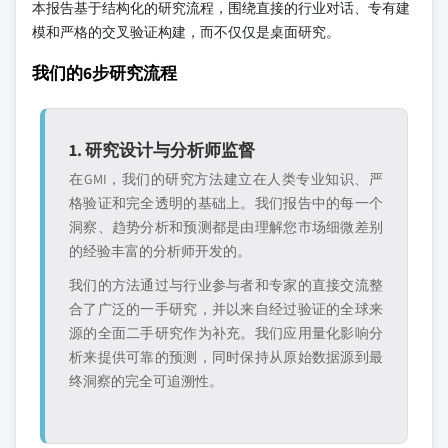
本报告基于结构化的研究流程，围绕直接的行业对话、专有建
模和严格的交叉验证构建，而不仅仅是桌面研究。
我们的6步研究流程
1. 研究设计与分析师监督
在GMI，我们的研究方法建立在人类专业知识、严
格验证和完全透明的基础上。我们报告中的每一个
洞察、趋势分析和预测都是由理解您市场细微差别
的经验丰富的分析师开发的。
我们的方法通过与行业参与者和专家的直接交流整
合了广泛的一手研究，并以来自经过验证的全球来
源的全面二手研究作为补充。我们应用量化影响分
析来提供可靠的预测，同时保持从原始数据源到最
终洞察的完全可追溯性。