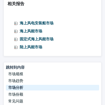
相关报告
海上风电安装船市场
海上风能市场
固定式海上风能市场
陆上风能市场
跳转到内容
市场规模
市场趋势
市场分析
市场份额
常见问题