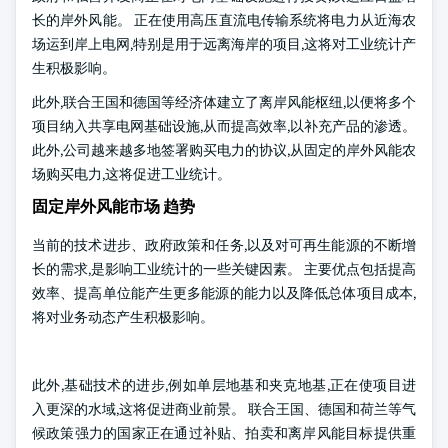
长的岸外风能。 正在使用高压直流电传输系统将电力从近海农
场运到岸上电网,特别是用于远离海岸的项目,这将对工业统计产
生积极影响。
此外,联合王国和德国等经济体建立了离岸风能枢纽,以便将多个
项目纳入共享电网基础设施,从而提高效率,以补充产品的渗透。
此外,公司越来越多地签署购买电力的协议,从固定的岸外风能农
场购买电力,这将促进工业统计。
固定岸外风能市场 趋势
当前的技术进步、政府政策和任务,以及对可再生能源的不断增
长的需求,是影响工业统计的一些关键因素。 主要优点包括提高
效率、提高单位能产生更多能源的能力以及降低总体项目成本,
将对业务动态产生积极影响。
此外,基础技术的进步,例如单层地基和夹克地基,正在使项目进
入更深的水域,这将促进商业前景。 联合王国、德国和荷兰等气
候政策强力的国家正在通过补贴、拍卖和离岸风能目标提供重