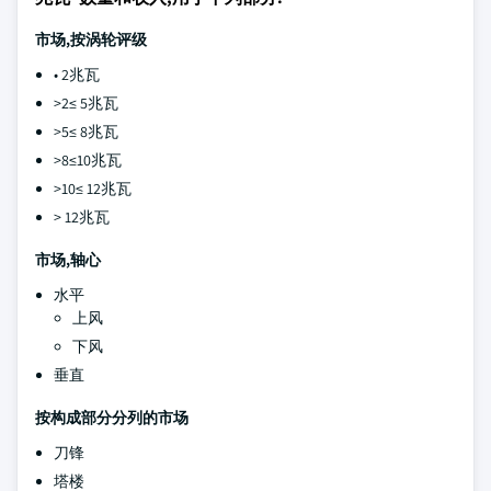
市场,按涡轮评级
• 2兆瓦
>2≤ 5兆瓦
>5≤ 8兆瓦
>8≤10兆瓦
>10≤ 12兆瓦
> 12兆瓦
市场,轴心
水平
上风
下风
垂直
按构成部分分列的市场
刀锋
塔楼