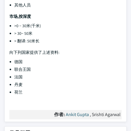
其他人员
市场,按深度
>0 − 30米(千米)
> 30~ 50米
> 翻译: 50米长
向下列国家提供了上述资料:
德国
联合王国
法国
丹麦
荷兰
作者:
Ankit Gupta
, Srishti Agarwal