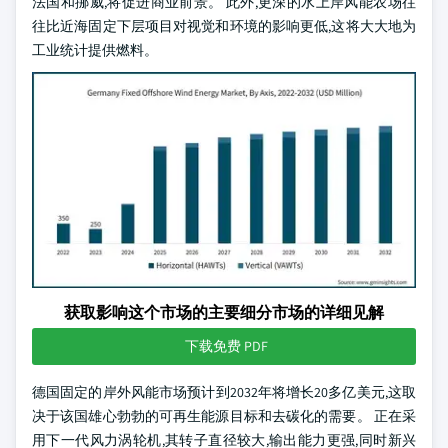
法国和挪威,将促进商业前景。 此外,更深的水上岸风能农场往
往比近海固定下层项目对视觉和环境的影响更低,这将大大地为
工业统计提供燃料。
获取影响这个市场的主要细分市场的详细见解
下载免费 PDF
德国固定的岸外风能市场预计到2032年将增长20多亿美元,这取
决于该国雄心勃勃的可再生能源目标和去碳化的需要。 正在采
用下一代风力涡轮机,其转子直径较大,输出能力更强,同时新兴