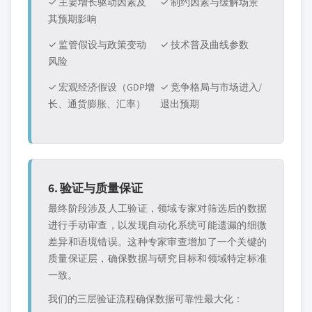
✓ 主要增长驱动因素及
✓ 制约因素与缓解场景
其预期影响
✓ 监管假设与政策变动
✓ 技术普及曲线参数
风险
✓ 宏观经济假设（GDP增
✓ 竞争格局与市场进入/
长、通货膨胀、汇率）
退出预期
6. 验证与质量保证
最终阶段涉及人工验证，领域专家对筛选后的数据
进行手动审查，以发现自动化系统可能遗漏的细微
差异和语境错误。这种专家审查增加了一个关键的
质量保证层，确保数据与研究目标和领域特定标准
一致。
我们的三层验证流程确保数据可靠性最大化：