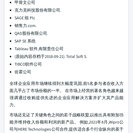
甲骨文公司
克力克科技股份有限公司.
SAGE 组 Plc
销售力.com.
QAD股份有限公司.
SAP SE 系统
Tableau 软件,有限责任公司
(原始内容存档于2018-09-21). Total Soft S.
TIBCO软件公司
佐霍公司
全球企业应用市场继续得到大幅度巩固,前5名参与者在收入方
面几乎占了市场份额的一半。 在市场上经营的著名角色越来越
强调通过收购提供先进的企业应用解决方案并扩大其产品能
力。
市场还见证了关键角色之间的若干战略联盟,以推出具有附加功
能并维持收入份额和利润的新产品。 例如,2021年8月,Wipro公
司与HERE Technologies公司合作,提供适合多个行业纵向的基于