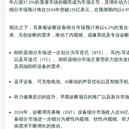
年占据37.5%的显著市场份额而成为市场主导，其增长
细分市场预计将在2034年突破135亿美元，在预测期内以4
相比之下，耳鼻喉诊断设备细分市场预计将以6.2%的复
准、无创诊断的需求，推动了内窥镜、成像系统及专业诊断
助听器细分市场进一步划分为耳背式（BTE）、耳内/耳道接收器
以及耳道式（ITC）。 助听器细分市场主要受听力损
及高端助听设备的需求。
蓝牙设备、可充电电池、AI驱动的声音优化以及智能手
听力健康意识的提升、早期诊断项目的推广以及新兴市
2024年，诊断用耳鼻喉（ENT）设备细分市场收入达58亿
备细分市场进一步细分为硬性内窥镜、软性内窥镜、听
病需求不断增长的推动。