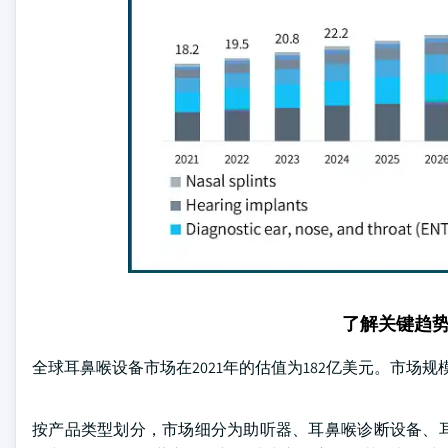
了解关键趋
全球耳鼻喉设备市场在2021年的估值为182亿美元。市场规模从
按产品类型划分，市场细分为助听器、耳鼻喉诊断设备、耳