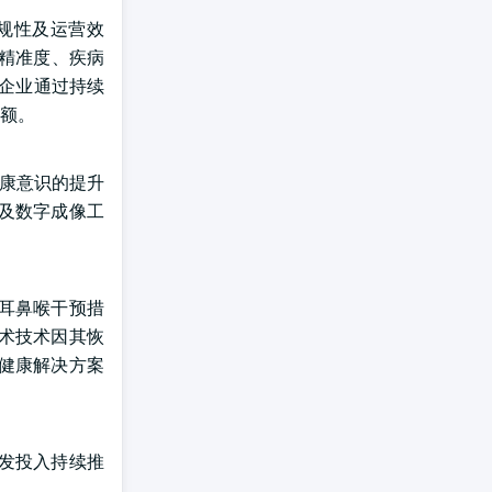
规性及运营效
精准度、疾病
些企业通过持续
额。
健康意识的提升
及数字成像工
耳鼻喉干预措
术技术因其恢
健康解决方案
发投入持续推