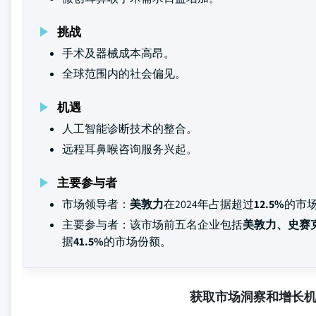
挑战
手术及器械成本高昂。
全球范围内的社会偏见。
机遇
人工智能诊断技术的整合。
远程耳鼻喉咨询服务兴起。
主要参与者
市场领导者：
美敦力
在2024年占据超过
12.5%
的市
主要参与者：该市场前五名企业包括
美敦力、史赛克
据
41.5%
的市场份额。
获取市场洞察和增长