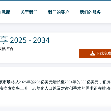
MI脈衝
关于我们
我们的客户
我们的服务
25 - 2034
仪表板/平台
下载免费 
市场将从2025年的235亿美元增长至2034年的383亿美元，预
喉疾病发病率上升、老龄化人口以及对微创手术的需求正在推动