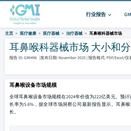
行业报告
G
主页
医疗健康
医疗器械
治疗器械
耳鼻喉科器械市场
耳鼻喉科器械市场 大小和分享 20
报告 ID: GMI496
|
发布日期: November 2025
|
报告格式: PDF/Excel/
耳鼻喉设备市场规模
全球耳鼻喉设备市场规模在2024年价值为222亿美元。预计该
长率为5.6%，据全球市场洞察公司最新报告显示。耳鼻
长。