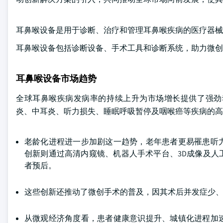
耳鼻喉设备是用于诊断、治疗和管理耳鼻喉疾病的医疗器械
耳鼻喉设备包括诊断设备、手术工具和诊断系统，助力微创
耳鼻喉设备市场趋势
全球耳鼻喉疾病发病率的持续上升为市场增长提供了强劲
炎、中耳炎、听力损失、睡眠呼吸暂停及咽喉癌等疾病的
老龄化进程进一步加剧这一趋势，老年患者更易罹患听
创新则通过高清内窥镜、机器人手术平台、3D成像及
者预后。
这些创新还推动了微创手术的普及，因其术后并发症少
从微观经济角度看，患者健康意识提升、城镇化进程加