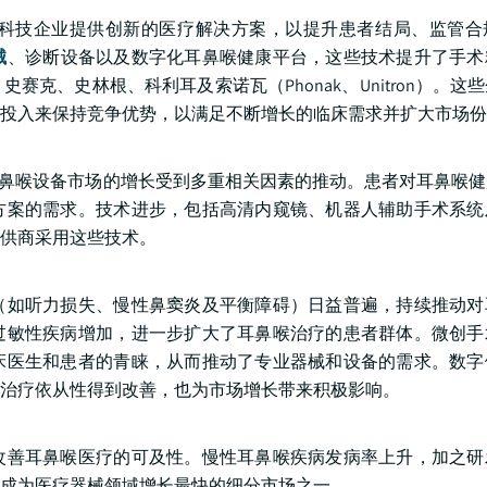
科技企业提供创新的医疗解决方案，以提升患者结局、监管合
械
、诊断设备以及数字化耳鼻喉健康平台，这些技术提升了手术
克、史林根、科利耳及索诺瓦（Phonak、Unitron）。这
投入来保持竞争优势，以满足不断增长的临床需求并扩大市场份
美元。耳鼻喉设备市场的增长受到多重相关因素的推动。患者对耳鼻喉
方案的需求。技术进步，包括高清内窥镜、机器人辅助手术系统
供商采用这些技术。
（如听力损失、慢性鼻窦炎及平衡障碍）日益普遍，持续推动对
过敏性疾病增加，进一步扩大了耳鼻喉治疗的患者群体。微创手
床医生和患者的青睐，从而推动了专业器械和设备的需求。数字
治疗依从性得到改善，也为市场增长带来积极影响。
改善耳鼻喉医疗的可及性。慢性耳鼻喉疾病发病率上升，加之研
其成为医疗器械领域增长最快的细分市场之一。