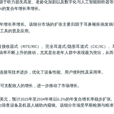
动力源于听力损失高发、老龄化加剧以及数字化与人工智能助听器
.9%的复合年增长率增长。
合年增长率增长。该细分市场的扩张主要归因于耳鼻喉疾病发病
工具的普及应用。
式（RITE/RIC）、完全耳道式/隐形耳道式（CIC/IIC）、
失发病率不断上升的推动，尤其是在老年人群中表现最为突出，从
机连接等技术进步，优化了设备性能、用户便利性及采用率。
场可支配收入的增长，进一步推动了市场增长。
美元，预计2025年至2034年将以6.2%的年复合增长率稳步扩张
力筛查设备及机器人辅助内窥镜。该细分市场受早期检测与精准