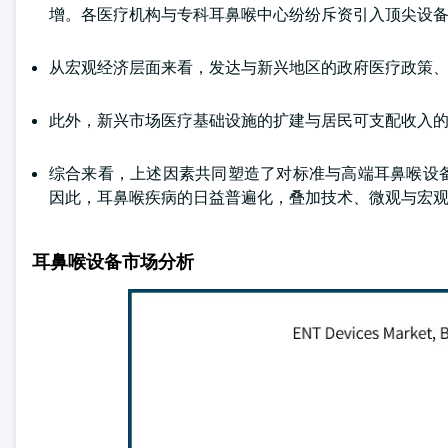
增。各医疗机构与专科耳鼻喉中心纷纷斥资引入顶尖设
从宏观经济层面来看，发达与新兴地区的政府医疗政策
此外，新兴市场医疗基础设施的扩建与居民可支配收入
综合来看，上述因素共同塑造了对标准与高端耳鼻喉设
因此，耳鼻喉疾病的日益普遍化，叠加技术、微观与宏
耳鼻喉设备市场分析