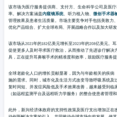
该市场为医疗服务提供商、支付方、生命科学公司及医疗
率。解决方案涵盖
内窥镜系统
、听力植入物、
微创手术器
管理效果及患者生活质量。市场主要竞争对手包括美敦力、史赛
优化产品组合、扩大全球布局、开展战略合作以及加大研发
该市场从2021年的182亿美元增长至2023年的208亿
促使更多人及时寻求医疗救治，从而推动了先进诊疗解决
具，正在提升耳鼻喉手术的精准度和效率，鼓励医疗服务提
全球老龄化人口的增长贡献显著，因为与年龄相关的疾病
施的需求。同时，城市化及生活方式改变导致呼吸系统及
复时间短、并发症风险低及手术效果改善，越来越受到临
（如远程监测平台及远程听力学服务）的整合使患者管理和
此外，新兴经济体政府的支持性政策及医疗支出增加正在
动创新解决方案的引入，共同推动全球市场向前发展，使