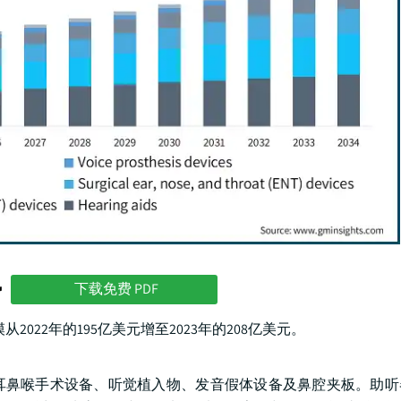
势
下载免费 PDF
2022年的195亿美元增至2023年的208亿美元。
鼻喉手术设备、听觉植入物、发音假体设备及鼻腔夹板。助听器