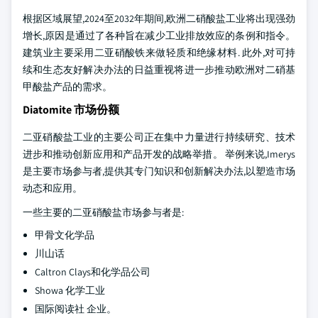
根据区域展望,2024至2032年期间,欧洲二硝酸盐工业将出现强劲
增长,原因是通过了各种旨在减少工业排放效应的条例和指令。
建筑业主要采用二亚硝酸铁来做轻质和绝缘材料. 此外,对可持
续和生态友好解决办法的日益重视将进一步推动欧洲对二硝基
甲酸盐产品的需求。
Diatomite 市场份额
二亚硝酸盐工业的主要公司正在集中力量进行持续研究、技术
进步和推动创新应用和产品开发的战略举措。 举例来说,Imerys
是主要市场参与者,提供其专门知识和创新解决办法,以塑造市场
动态和应用。
一些主要的二亚硝酸盐市场参与者是:
甲骨文化学品
川山话
Caltron Clays和化学品公司
Showa 化学工业
国际阅读社 企业。