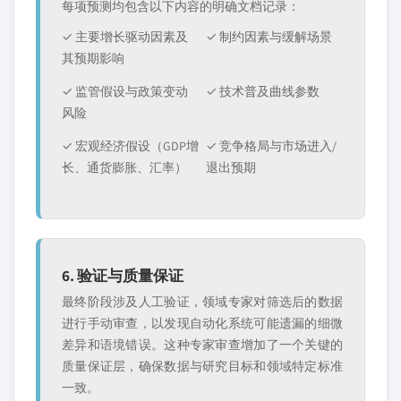
每项预测均包含以下内容的明确文档记录：
✓ 主要增长驱动因素及
✓ 制约因素与缓解场景
其预期影响
✓ 监管假设与政策变动
✓ 技术普及曲线参数
风险
✓ 宏观经济假设（GDP增
✓ 竞争格局与市场进入/
长、通货膨胀、汇率）
退出预期
6. 验证与质量保证
最终阶段涉及人工验证，领域专家对筛选后的数据
进行手动审查，以发现自动化系统可能遗漏的细微
差异和语境错误。这种专家审查增加了一个关键的
质量保证层，确保数据与研究目标和领域特定标准
一致。