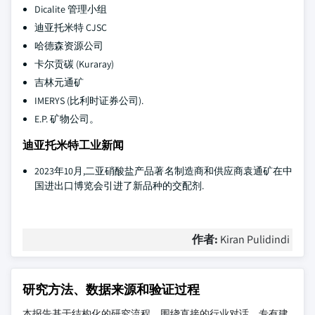
Dicalite 管理小组
迪亚托米特 CJSC
哈德森资源公司
卡尔贡碳 (Kuraray)
吉林元通矿
IMERYS (比利时证券公司).
E.P. 矿物公司。
迪亚托米特工业新闻
2023年10月,二亚硝酸盐产品著名制造商和供应商袁通矿在中
国进出口博览会引进了新品种的交配剂.
作者:
Kiran Pulidindi
研究方法、数据来源和验证过程
本报告基于结构化的研究流程，围绕直接的行业对话、专有建