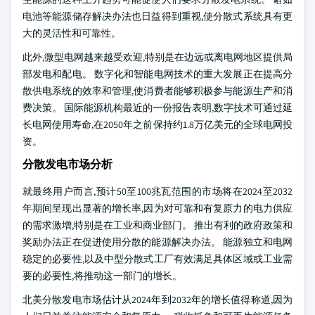
电池等能源储存解决办法也日益得到重视,使分散式系统具有更
大的灵活性和可靠性。
此外,微型电网越来越受欢迎,特别是在边远或离电网地区提供局
部发电和配电。 数字化和智能电网技术的重大发展正在提高分
散供电系统的效率和管理,使消费者能够积极参与能源生产和消
费决策。 国际能源机构最近的一份报告表明,数字技术可通过延
长电网使用寿命,在2050年之前保持约1.8万亿美元的全球电网投
资。
分散发电市场分析
就最终用户而言,预计50至100兆瓦范围的市场将在2024至2032
年期间呈现出显著的增长率,因为对可靠和有复原力的电力供应
的需求激增,特别是在工业和商业部门。 推出有利的政府政策和
奖励办法正在促进使用分散的能源解决办法。 能源独立和电网
稳定的必要性,以及中型分散式工厂有效满足具体区域或工业需
要的必要性,将推动这一部门的增长。
北美分散发电市场估计从2024年到2032年的增长值得称道,因为