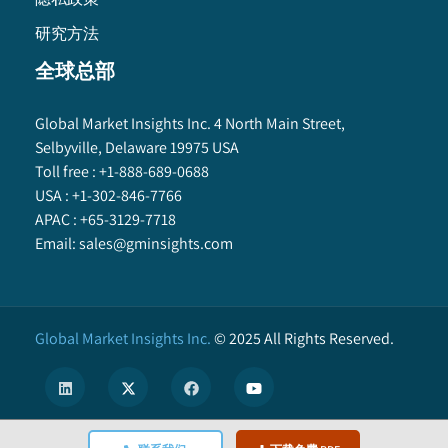
研究方法
全球总部
Global Market Insights Inc. 4 North Main Street,
Selbyville, Delaware 19975 USA
Toll free :
+1-888-689-0688
USA :
+1-302-846-7766
APAC :
+65-3129-7718
Email:
sales@gminsights.com
Global Market Insights Inc.
©
2025
All Rights Reserved.