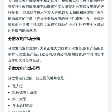
人们日益关注能源安全和复原力。 税收抵免和可再生能源任务
等支持性政府政策和奖励措施的流入,鼓励对分布式发电技术进
行投资。 能源储存技术的重大进步,以及太阳能和风能等可再生
能源成本的下降,正在提高分散发电的可行性和吸引力。 提高环
境意识并追求可持续性目标也将鼓励企业和社区在整个区域采
用分散的能源系统。
分散发电市场份额
分散发电业的主要行为者正在大力投资于研发,以使其产品组合
多样化,推出新产品,订立合同,收购公司,增加投资,并与其他实体
合作扩大其全球足迹。
分散发电市场公司
分散发电行业的一些主要关键角色是:
瓦齐拉
巴拉德电力系统
第一太阳
斗山燃料电池