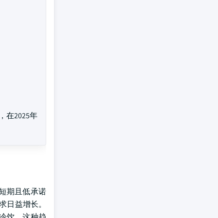
，在2025年
短期且低承诺
求日益增长。
冷饮。这种趋