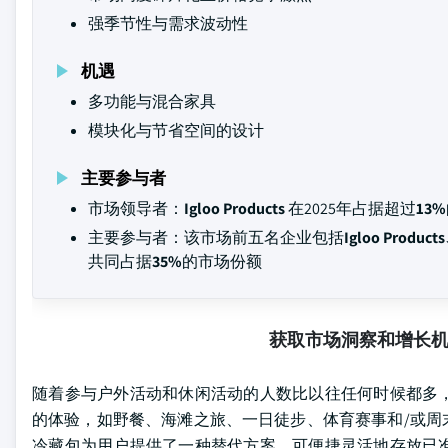
强季节性与需求波动性
机遇
多功能与混合家具
模块化与节省空间的设计
主要参与者
市场领导者：
Igloo Products
在2025年占据超过
13%
主要参与者：该市场前五名企业包括
Igloo Produc
共同占据
35%
的市场份额
获取市场洞察和增长
随着参与户外活动和休闲活动的人数比以往任何时候都多
的体验，如野餐、海滩之旅、一日徒步、体育赛事和/或周
冷藏包为用户提供了一种替代方案，可便捷灵活地存放已