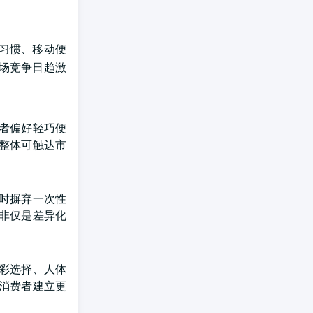
习惯、移动便
场竞争日趋激
者偏好轻巧便
整体可触达市
时摒弃一次性
非仅是差异化
彩选择、人体
消费者建立更