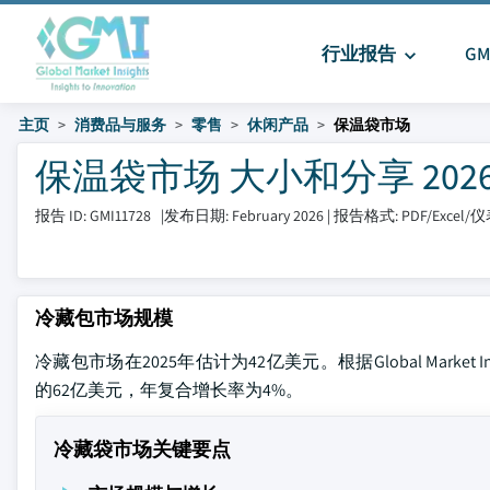
行业报告
G
主页
消费品与服务
零售
休闲产品
保温袋市场
保温袋市场 大小和分享 2026-
报告 ID: GMI11728
|
发布日期: February 2026
|
报告格式: PDF/Excel
冷藏包市场规模
冷藏包市场在2025年估计为42亿美元。根据Global Market 
的62亿美元，年复合增长率为4%。
冷藏袋市场关键要点