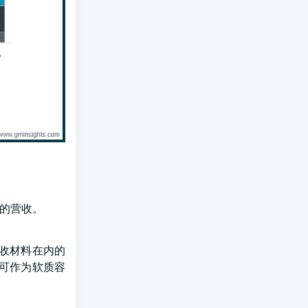
元的营收。
收材料在内的
可作为软质容