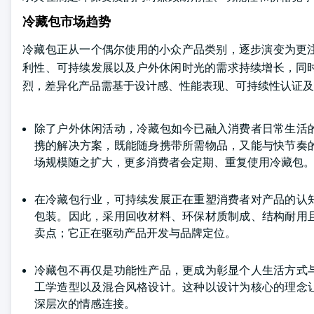
冷藏包市场趋势
冷藏包正从一个偶尔使用的小众产品类别，逐步演变为更
利性、可持续发展以及户外休闲时光的需求持续增长，同
烈，差异化产品需基于设计感、性能表现、可持续性认证及
除了户外休闲活动，冷藏包如今已融入消费者日常生活
携的解决方案，既能随身携带所需物品，又能与快节奏
场规模随之扩大，更多消费者会定期、重复使用冷藏包
在冷藏包行业，可持续发展正在重塑消费者对产品的认
包装。因此，采用回收材料、环保材质制成、结构耐用
卖点；它正在驱动产品开发与品牌定位。
冷藏包不再仅是功能性产品，更成为彰显个人生活方式
工学造型以及混合风格设计。这种以设计为核心的理念
深层次的情感连接。