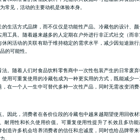
为常见，活动的主要动机是体验本身。
关的生活方式品牌，而不仅仅是功能性产品。冷藏包的设计、颜
实用工具。随着越来越多的人定期在户外进行非正式社交（而非
与休闲活动的关联有助于维持稳定的需求水平，减少因短途旅行
品的可能性。
看法。随着人们对食品饮料零售商中一次性包装产生的日常废弃
，使用可重复使用的冷藏包成为一种更实用的方式，既能减少一
题，在一个人一生中可替代多种一次性产品，同时无需改变消费
点。因此，消费者在各价位段的冷藏包中越来越期望使用回收材
、耐用性和长久使用价值。可重复使用性提升了长效且多功能
牌创造许多机会培养消费者的信任和忠诚度，同时也给品牌带来
力。