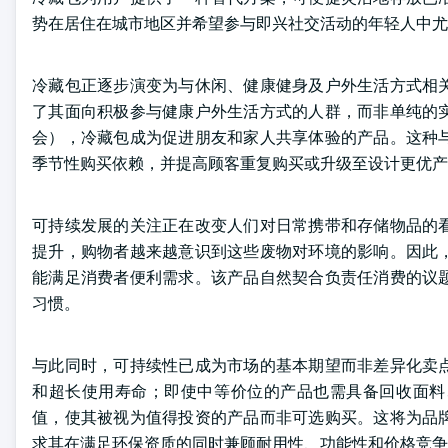
势在居住在城市地区并希望参与即兴社交活动的年轻人中尤
冷藏包正逐步演变为与休闲、健康健身及户外生活方式相
了其面向积极参与健康户外生活方式的人群，而非单纯的
会），冷藏包成为促进朋友和家人共享体验的产品。这种
季节性购买依赖，并提高顾客重复购买或升级至设计更优产
可持续发展的关注正在改变人们对日常携带和存储物品的
提升，购物者越来越意识到这些废物对环境的影响。因此
能满足消费者便利需求。该产品自然契合负责任消费的议
习惯。
与此同时，可持续性已成为市场的基本期望而非差异化卖
和超长使用寿命；即使中等价位的产品也需具备回收面料
值，使其被视为值得投资的产品而非可选购买。这将为品
求其在满足环保资质的同时兼顾耐用性、功能性和价格竞争