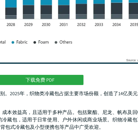
下载免费 PDF
。2025年，织物类冷藏包占据主要市场份额，创造了14亿美
、成本效益高，且适用于多种产品。包括聚酯、尼龙、帆布及回
的冷藏包，适用于日常使用、户外休闲或商业场景。织物冷藏包
、背包式冷藏包及小型便携包等产品中广受欢迎。