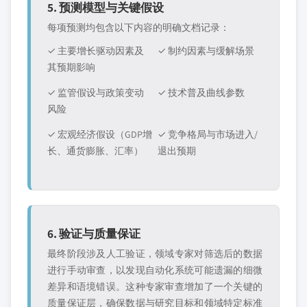
5. 预测模型与关键假设
每项预测均包含以下内容的明确文档记录：
✓ 主要增长驱动因素及
✓ 制约因素与缓解场景
其预期影响
✓ 监管假设与政策变动
✓ 技术普及曲线参数
风险
✓ 宏观经济假设（GDP增
✓ 竞争格局与市场进入/
长、通货膨胀、汇率）
退出预期
6. 验证与质量保证
最终阶段涉及人工验证，领域专家对筛选后的数据
进行手动审查，以发现自动化系统可能遗漏的细微
差异和语境错误。这种专家审查增加了一个关键的
质量保证层，确保数据与研究目标和领域特定标准