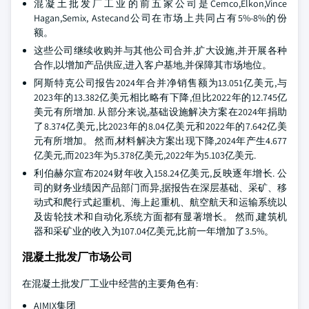
混凝土批发厂工业的前五家公司是Cemco,Elkon,Vince
Hagan,Semix, Astecand公司在市场上共同占有5%-8%的份
额。
这些公司继续收购并与其他公司合并,扩大设施,并开展各种
合作,以增加产品供应,进入客户基地,并保障其市场地位。
阿斯特克公司报告2024年合并净销售额为13.051亿美元,与
2023年的13.382亿美元相比略有下降,但比2022年的12.745亿
美元有所增加. 从部分来说,基础设施解决方案在2024年捐助
了8.374亿美元,比2023年的8.04亿美元和2022年的7.642亿美
元有所增加。 然而,材料解决方案出现下降,2024年产生4.677
亿美元,而2023年为5.378亿美元,2022年为5.103亿美元.
利伯赫尔宣布2024财年收入158.24亿美元,反映逐年增长. 公
司的财务业绩因产品部门而异,据报告在深层基础、采矿、移
动式和爬行式起重机、海上起重机、航空航天和运输系统以
及齿轮技术和自动化系统方面都有显著增长。 然而,建筑机
器和采矿业的收入为107.04亿美元,比前一年增加了3.5%。
混凝土批发厂市场公司
在混凝土批发厂工业中经营的主要角色有:
AIMIX集团