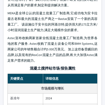
从而满足客户的要求,制定和提供解决方案。
MEKA是全球公认的混凝土批量工厂制造商,它成功地为安卡拉
最古老和最大的混凝土生产商之一Bastas安装了一个新的高容
量工厂。 该设施位于安卡拉的阿基尔特,提供强大的175立方米/
小时湿润混凝土生产能力,满足大规模作业的要求。
Astec宣布收购两家首家全线混凝土批量工厂制造商,为世界各
地的客户服务. Astec收购了混凝土设备公司和BMH Systems,这
两家公司的年销售额合计约5 000万美元。 加上这些备受瞩目的
品牌,以及现有的RexCon混凝土产品的品牌,将大大加强Astec满
足客户需求的能力。
混凝土搅拌站市场 报告属性
关键要点
详细信息
市场规模与增长
基准年
2024