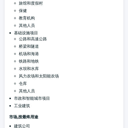
旅馆和度假村
保健
教育机构
其他人员
基础设施项目
公路和高速公路
桥梁和隧道
机场和海港
铁路和地铁
水坝和水库
风力农场和太阳能农场
仓库
其他人员
市政和智能城市项目
工业建筑
市场,按最终用途
建筑公司