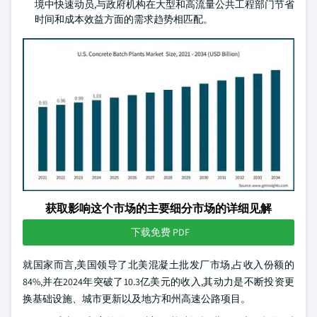
境中快速动员,与政府机构在大型和高流量公共工程部门节省
时间和成本效益方面的需求趋势相匹配。
获取影响这个市场的主要细分市场的详细见解
下载免费 PDF
就国家而言,美国领导了北美混凝土批发厂市场,占收入份额的
84%,并在2024年突破了10.3亿美元的收入,其动力是不断投资更
换基础设施、城市更新以及地方和州高速公路项目。