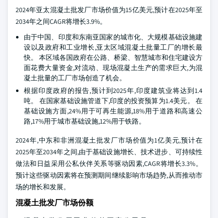
2024年亚太混凝土批发厂市场价值为15亿美元,预计在2025年至
2034年之间CAGR将增长3.9%。
由于中国、印度和东南亚国家的城市化、大规模基础设施建
设以及政府和工业增长,亚太区域混凝土批量工厂的增长最
快。 本区域各国政府在公路、桥梁、智慧城市和住宅建设方
面花费大量资金,对流动、现场混凝土生产的需求巨大,为混
凝土批量的工厂市场创造了机会。
根据印度政府的报告,预计到2025年,印度建筑业将达到1.4
吨。 在国家基础设施管道下,印度的投资预算为1.4美元。 在
基础设施方面,24%用于可再生能源,18%用于道路和高速公
路,17%用于城市基础设施,12%用于铁路。
2024年,中东和非洲混凝土批发厂市场价值为1亿美元,预计在
2025年至2034年之间,由于基础设施增长、技术进步、可持续性
做法和日益采用公私伙伴关系等驱动因素,CAGR将增长3.3%。
预计这些驱动因素将在预测期间继续影响市场趋势,从而推动市
场的增长和发展。
混凝土批发厂市场份额