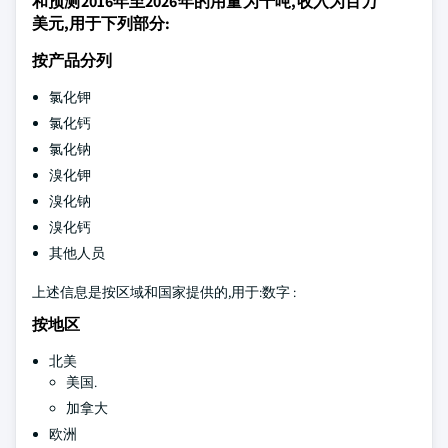
和预测2016年至2026年的用量为千吨,收入为百万
美元,用于下列部分:
按产品分列
氯化钾
氯化钙
氯化钠
溴化钾
溴化钠
溴化钙
其他人员
上述信息是按区域和国家提供的,用于:数字 :
按地区
北美
美国.
加拿大
欧洲