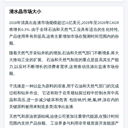
清水晶市场大小
2018年清真出血液市场规模超过11亿美元,2019年至2026年CAGR
将增长6.3%. 由于全球石油和天然气工业具有适当的生化特性,
产品使用率有所提高,这将主要增加市场在预测时间范围内的份
额。
随着天然气开采钻井机的增加,石油和天然气部门不断增多,将大
大推动工业的扩展。 石油和天然气制造的重点是提高其生产能
力,以应对不断增长的消费者需求,这将推动洗涤出盐液市场份
额。
干洗液是一种以盐为原料的溶液,用于石油和天然气部门的完成
过程和钻井作业。 它还有助于在常规钻探过程中控制水库中高
温和高压,进一步减少破坏和危害. 包括钠,钙,铯,氯,钾,溴在内的
关键原料被用来制造多类清净出血液.
天然气和原油资源枯竭,迫使公司更加注重替代能源,在预计时间
范围内支持产品份额。 工业界参与利用非常规资源开发能源产