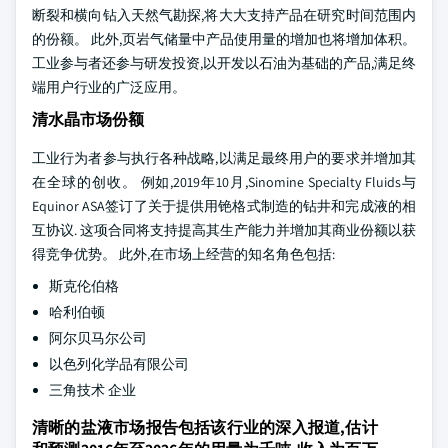
断裂和横向钻入天然气勘探,将大大支持产品在研究时间范围内
的份额。 此外,页岩气储量中产品使用量的增加也将增加体积。
工业参与者还参与研发投资,以开发以石油为基础的产品,满足终
端用户行业的广泛应用。
清水晶市场份额
工业行为者参与执行各种战略,以满足最终用户的要求并增加其
在全球的创收。 例如,2019年10月,Sinomine Specialty Fluids与
Equinor ASA签订了关于提供用铯格式制造的钻井和完成液的相
互协议. 这项合同将支持提高其生产能力并增加其商业份额以获
得竞争优势。 此外,在市场上经营的知名角色包括:
斯克伦伯格
哈利伯顿
阿尔贝马尔公司
以色列化学品有限公司
三角技术 企业
清晰的盐液市场报告包括该行业的深入报道,估计