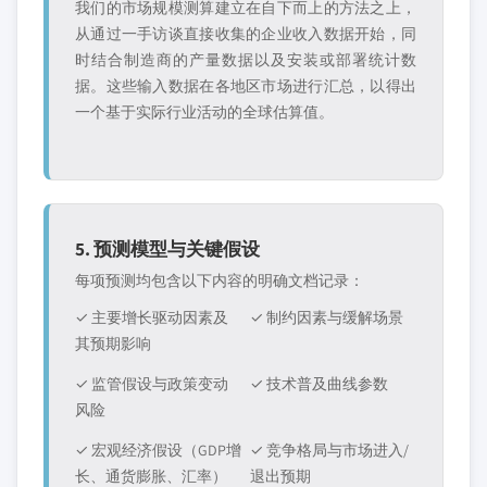
我们的市场规模测算建立在自下而上的方法之上，
从通过一手访谈直接收集的企业收入数据开始，同
时结合制造商的产量数据以及安装或部署统计数
据。这些输入数据在各地区市场进行汇总，以得出
一个基于实际行业活动的全球估算值。
5. 预测模型与关键假设
每项预测均包含以下内容的明确文档记录：
✓ 主要增长驱动因素及
✓ 制约因素与缓解场景
其预期影响
✓ 监管假设与政策变动
✓ 技术普及曲线参数
风险
✓ 宏观经济假设（GDP增
✓ 竞争格局与市场进入/
长、通货膨胀、汇率）
退出预期