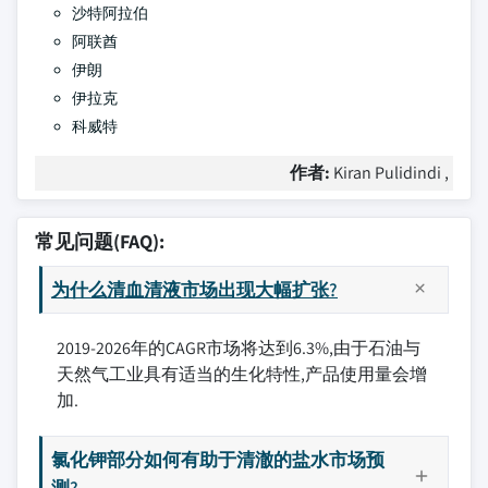
沙特阿拉伯
阿联酋
伊朗
伊拉克
科威特
作者:
Kiran Pulidindi ,
常见问题(FAQ):
为什么清血清液市场出现大幅扩张?
2019-2026年的CAGR市场将达到6.3%,由于石油与
天然气工业具有适当的生化特性,产品使用量会增
加.
氯化钾部分如何有助于清澈的盐水市场预
测?