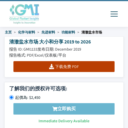
主页
化学与材料
先进材料
功能材料
清澈盐水市场
清澈盐水市场 大小和分享 2019 to 2026
报告 ID: GMI1133
发布日期: December 2019
报告格式: PDF/Excel/仪表板/平台
下载免费 PDF
了解我们的授权许可选项:
起價為: $2,450
立即购买
Immediate Delivery Available