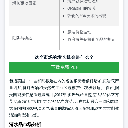
海外勘探活动增加
增长驱动因素
OFSE部门的复苏
强化的EOR技术的出现
原油价格波动
陷阱与挑战
政府有关钻探化学品的规定
这个市场的增长机会是什么？
下载免费 PDF
包括美国、中国和阿根廷在内的各国消费者偏好增加,页岩气产
量增加,将对石油和天然气工业的规模产生积极影响。 例如,据
美国能源信息管理局统计,2017年,页岩气产量超过18,589亿立方
英尺,而2016年则超过17,032亿立方英尺. 在包括联合王国和加拿
大在内的国家中,页岩气储量的勘探活动正在增加,这将大大刺激
清澈的盐液市场。
清水晶市场分析