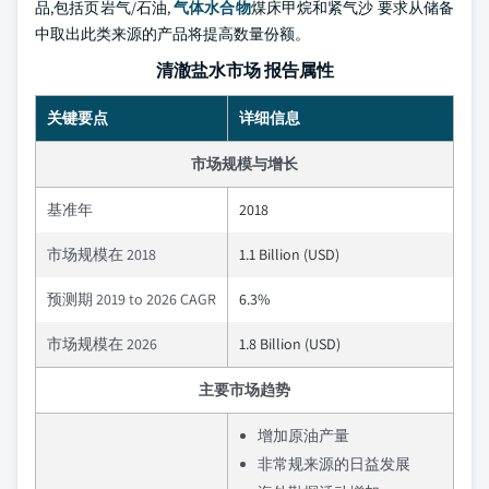
品,包括页岩气/石油,
气体水合物
煤床甲烷和紧气沙 要求从储备
中取出此类来源的产品将提高数量份额。
清澈盐水市场 报告属性
关键要点
详细信息
市场规模与增长
基准年
2018
市场规模在 2018
1.1 Billion (USD)
预测期 2019 to 2026 CAGR
6.3%
市场规模在 2026
1.8 Billion (USD)
主要市场趋势
增加原油产量
非常规来源的日益发展