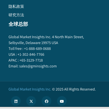
隐私政策
研究方法
全球总部
Global Market Insights Inc. 4 North Main Street,
Selbyville, Delaware 19975 USA
Toll free :
+1-888-689-0688
USA :
+1-302-846-7766
APAC :
+65-3129-7718
Email:
sales@gminsights.com
Global Market Insights Inc.
©
2025
All Rights Reserved.