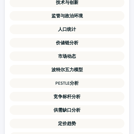
技术与创新
监管与政治环境
人口统计
价値链分析
市场动态
波特尔五力模型
PESTLE分析
竞争标杆分析
供需缺口分析
定价趋势