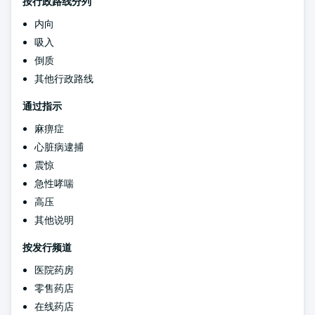
按行政路线分列
内向
吸入
倒质
其他行政路线
通过指示
麻痹症
心脏病逮捕
震惊
急性哮喘
高压
其他说明
按发行频道
医院药房
零售药店
在线药店