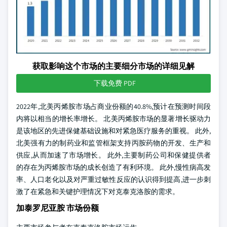
获取影响这个市场的主要细分市场的详细见解
下载免费 PDF
2022年,北美丙烯胺市场占商业份额的40.8%,预计在预测时间段
内将以相当的增长率增长。 北美丙烯胺市场的显著增长驱动力
是该地区的先进保健基础设施和对紧急医疗服务的重视。 此外,
北美强有力的制药业和监管框架支持丙胺药物的开发、生产和
供应,从而加速了市场增长。 此外,主要制药公司和保健提供者
的存在为丙烯胺市场的成长创造了有利环境。 此外,慢性病高发
率、人口老化以及对严重过敏性反应的认识得到提高,进一步刺
激了在紧急和关键护理情况下对克泰克洛胺的需求。
加泰罗尼亚胺 市场份额