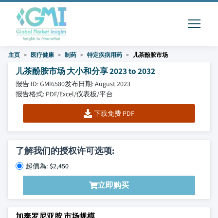
主页
医疗健康
制药
特定疾病用药
儿茶酚胺市场
儿茶酚胺市场 大小和分享 2023 to 2032
报告 ID: GMI6580
发布日期: August 2023
报告格式: PDF/Excel/仪表板/平台
下载免费 PDF
了解我们的授权许可选项:
起價為: $2,450
立即购买
加泰罗尼亚胺 市场规模