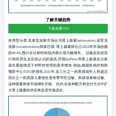
了解关键趋势
下载免费 PDF
按类型分类,克泰克洛胺市场分为肾上腺素(adrenaline),诺雷克
洛胺(noradrenaline)和多巴胺. 肾上腺素部分占2022年市场份额
的49.4%,预计在分析时间段内将出现大幅增长。 过敏反应的流
行和对厌生反应的认识的提高,导致EpiPens等肾上腺素自注射
器在紧急情况下对即时管理的需求增加. 例如,根据疾病控制和
预防中心(CDC)的报告,2021年,近三分之一的美国成年人和超过
四分之一的美国儿童报告患有季节性过敏、风疹或食物过敏。
这种因素将使市场增长升级。 此外,在各种配方和交付方法中扩
大肾上腺素的供应将促进市场进步。