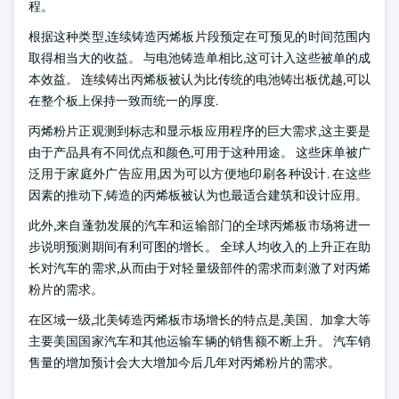
程。
根据这种类型,连续铸造丙烯板片段预定在可预见的时间范围内
取得相当大的收益。 与电池铸造单相比,这可计入这些被单的成
本效益。 连续铸出丙烯板被认为比传统的电池铸出板优越,可以
在整个板上保持一致而统一的厚度.
丙烯粉片正观测到标志和显示板应用程序的巨大需求,这主要是
由于产品具有不同优点和颜色,可用于这种用途。 这些床单被广
泛用于家庭外广告应用,因为可以方便地印刷各种设计. 在这些
因素的推动下,铸造的丙烯板被认为也最适合建筑和设计应用。
此外,来自蓬勃发展的汽车和运输部门的全球丙烯板市场将进一
步说明预测期间有利可图的增长。 全球人均收入的上升正在助
长对汽车的需求,从而由于对轻量级部件的需求而刺激了对丙烯
粉片的需求。
在区域一级,北美铸造丙烯板市场增长的特点是,美国、加拿大等
主要美国国家汽车和其他运输车辆的销售额不断上升。 汽车销
售量的增加预计会大大增加今后几年对丙烯粉片的需求。