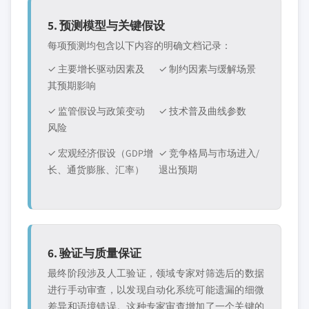
5. 预测模型与关键假设
每项预测均包含以下内容的明确文档记录：
✓ 主要增长驱动因素及
✓ 制约因素与缓解场景
其预期影响
✓ 监管假设与政策变动
✓ 技术普及曲线参数
风险
✓ 宏观经济假设（GDP增
✓ 竞争格局与市场进入/
长、通货膨胀、汇率）
退出预期
6. 验证与质量保证
最终阶段涉及人工验证，领域专家对筛选后的数据
进行手动审查，以发现自动化系统可能遗漏的细微
差异和语境错误。这种专家审查增加了一个关键的