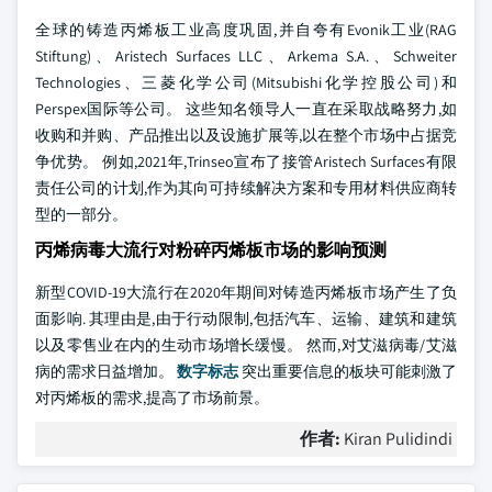
全球的铸造丙烯板工业高度巩固,并自夸有Evonik工业(RAG
Stiftung)、Aristech Surfaces LLC、Arkema S.A.、Schweiter
Technologies、三菱化学公司(Mitsubishi化学控股公司)和
Perspex国际等公司。 这些知名领导人一直在采取战略努力,如
收购和并购、产品推出以及设施扩展等,以在整个市场中占据竞
争优势。 例如,2021年,Trinseo宣布了接管Aristech Surfaces有限
责任公司的计划,作为其向可持续解决方案和专用材料供应商转
型的一部分。
丙烯病毒大流行对粉碎丙烯板市场的影响预测
新型COVID-19大流行在2020年期间对铸造丙烯板市场产生了负
面影响. 其理由是,由于行动限制,包括汽车、运输、建筑和建筑
以及零售业在内的生动市场增长缓慢。 然而,对艾滋病毒/艾滋
病的需求日益增加。
数字标志
突出重要信息的板块可能刺激了
对丙烯板的需求,提高了市场前景。
作者:
Kiran Pulidindi