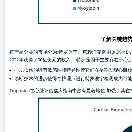
了解关键趋
按产品分类的市场分为:特罗蓬宁、克赖汀克奈-MB(CK-MB),
2022年获得了30亿美元的收入。 特罗蓬因子主要存在于
心肌损伤的特有敏感性和特异性使它们在早期发现心肌
诊断技术的进步使得在护理点进行特罗波宁检测成为可能.
Troponins在心脏评估临床指南中占有显著地位,加强了其