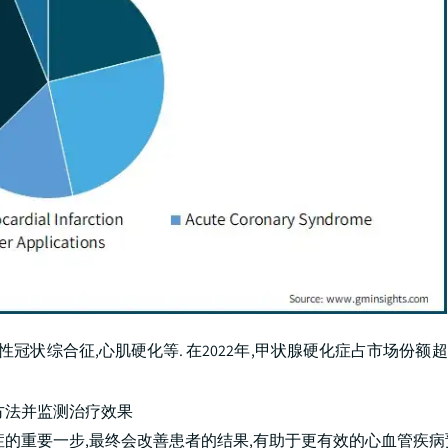
冠状综合征,心肌硬化等. 在2022年,甲状腺硬化症占市场份额超过
方法并监测治疗效果
的重要一步,最终会改善患者的结果,有助于更有效的心血管疾病