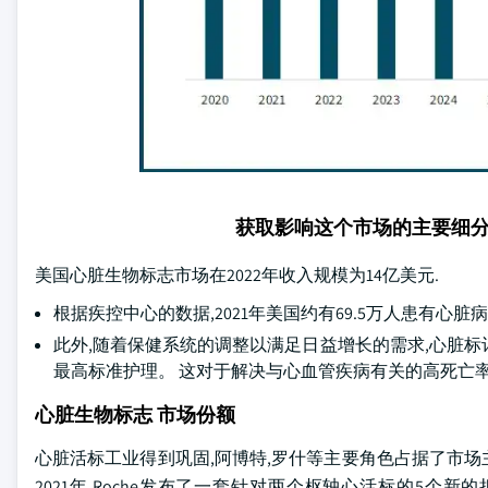
获取影响这个市场的主要细
美国心脏生物标志市场在2022年收入规模为14亿美元.
根据疾控中心的数据,2021年美国约有69.5万人患有心脏病
此外,随着保健系统的调整以满足日益增长的需求,心脏
最高标准护理。 这对于解决与心血管疾病有关的高死亡
心脏生物标志 市场份额
心脏活标工业得到巩固,阿博特,罗什等主要角色占据了市场主
2021年,Roche发布了一套针对两个枢轴心活标的5个新的拟议