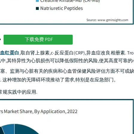
势
下载免费 PDF
血红蛋白
,取自肾上腺素,c-反应蛋白(CRP),异血症改良相册素. Tro
心肌中,其特异性为心肌损伤可以降低假阳性的风险,使其高度可靠的
梗塞、监测与心脏有关的疾病和心血管保健风险评估方面不可或
 这种增加的无障碍环境推动了需求,特别是在应急部门。
在常规实践中的应用.