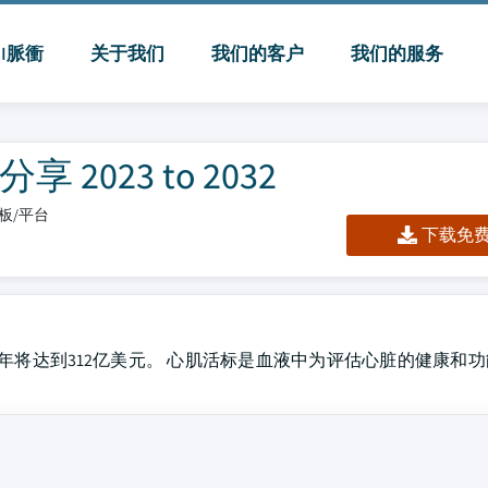
MI脈衝
关于我们
我们的客户
我们的服务
023 to 2032
表板/平台
下载免费 
032年将达到312亿美元。 心肌活标是血液中为评估心脏的健康和