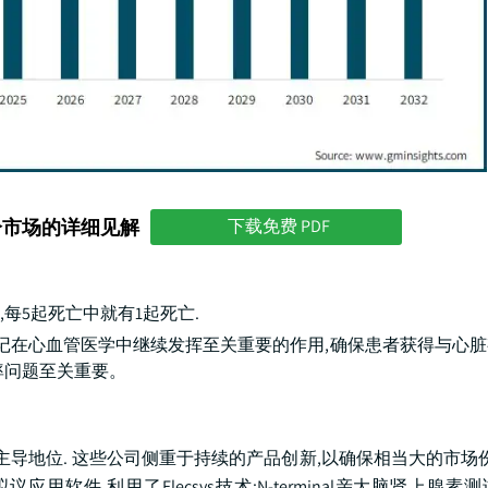
分市场的详细见解
下载免费 PDF
,每5起死亡中就有1起死亡.
标记在心血管医学中继续发挥至关重要的作用,确保患者获得与心
率问题至关重要。
导地位. 这些公司侧重于持续的产品创新,以确保相当大的市场份
应用软件,利用了Elecsys技术:N-terminal亲大脑肾上腺