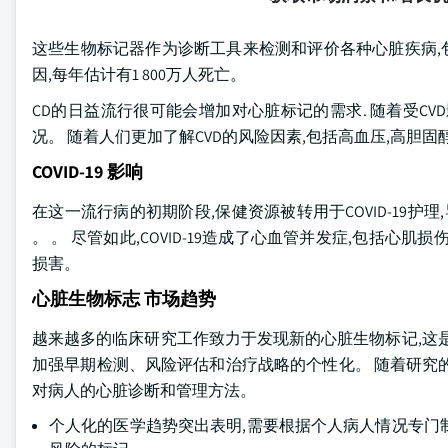
这些生物标记器作为诊断工具来检测和评价各种心脏疾病,包
因,每年估计有1 800万人死亡。
CD的日益流行很可能会增加对心脏标记的需求. 随着受C
况。 随着人们更加了解CVD的风险因素,包括高血压,高胆固
COVID-19 影响
在这一流行病的初期阶段,保健资源被转用于COVID-19
。 。 尽管如此,COVID-19造成了心血管并发症,包括心肌
损害。
心脏生物标志 市场趋势
越来越多的临床研究工作致力于发现新的心脏生物标记,这
加强早期检测、风险评估和治疗战略的个性化。 随着研究
对病人的心脏诊断和管理方法。
个人化的医学趋势突出表明,需要根据个人病人情况专门