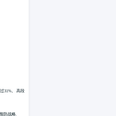
31%。 高段
预防战略.