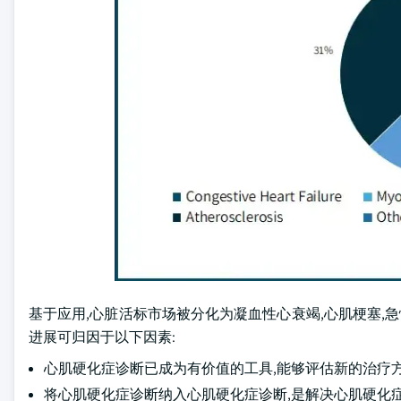
基于应用,心脏活标市场被分化为凝血性心衰竭,心肌梗塞,急性
进展可归因于以下因素:
心肌硬化症诊断已成为有价值的工具,能够评估新的治疗
将心肌硬化症诊断纳入心肌硬化症诊断,是解决心肌硬化症