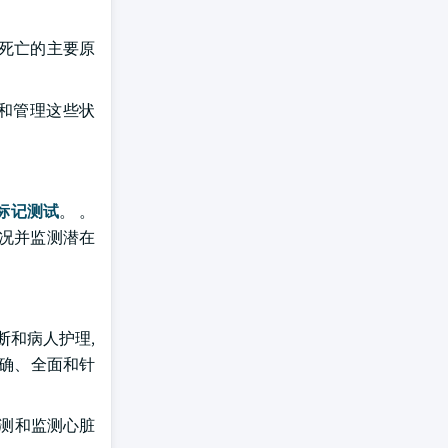
球死亡的主要原
估和管理这些状
标记测试
。 。
康状况并监测潜在
断和病人护理,
准确、全面和针
预测和监测心脏