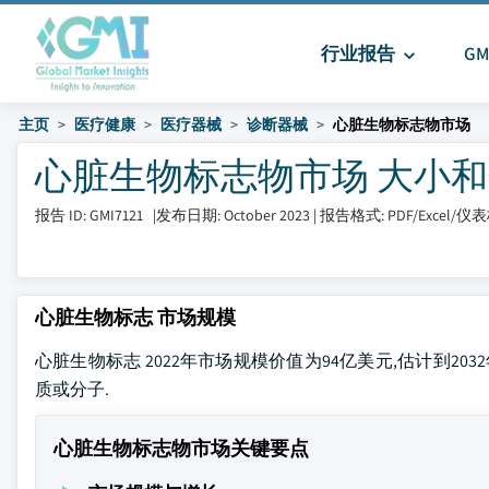
行业报告
G
主页
医疗健康
医疗器械
诊断器械
心脏生物标志物市场
心脏生物标志物市场 大小和分享 2
报告 ID: GMI7121
|
发布日期: October 2023
|
报告格式: PDF/Excel/仪
心脏生物标志 市场规模
心脏生物标志 2022年市场规模价值为94亿美元,估计到2
质或分子.
心脏生物标志物市场关键要点