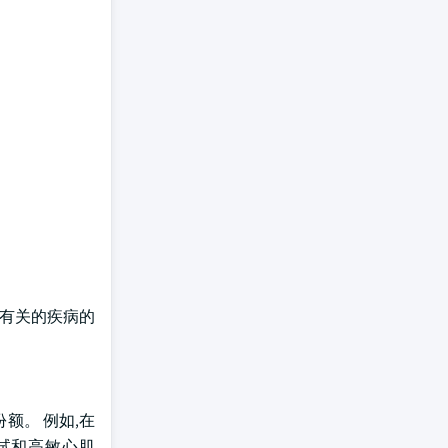
脏有关的疾病的
额。 例如,在
素测试和高敏心肌