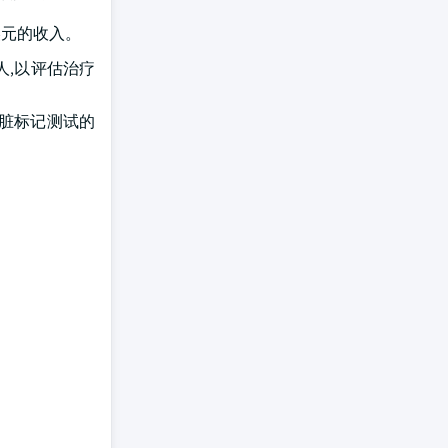
美元的收入。
人,以评估治疗
心脏标记测试的