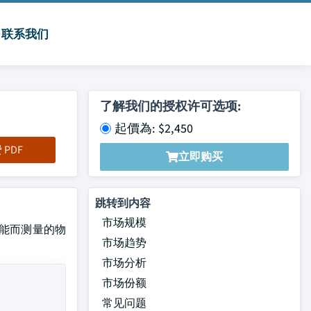
联系我们
了解我们的授权许可选项:
起價為: $2,450
PDF
立即购买
跳转到内容
市场规模
功能而测量的物
市场趋势
市场分析
市场份额
常见问题