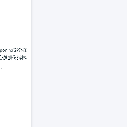
ponins部分在
心脏损伤指标.
缺。