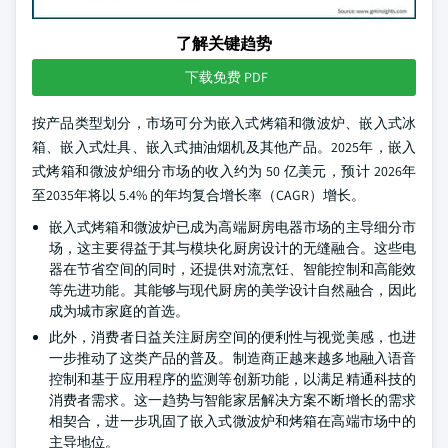
了解关键趋势
下载免费 PDF
按产品类型划分，市场可分为嵌入式烤箱和微波炉、嵌入式冰
箱、嵌入式灶具、嵌入式抽油烟机及其他产品。2025年，嵌入
式烤箱和微波炉细分市场的收入约为 50 亿美元，预计 2026年
至2035年将以 5.4% 的年均复合增长率（CAGR）增长。
嵌入式烤箱和微波炉已成为高端厨房电器市场的主导细分市
场，这主要得益于其与模块化厨房设计的无缝融合。这些电
器在节省空间的同时，还提供对流烹饪、智能控制和高能效
等先进功能。其能够与现代厨房的美学设计自然融合，因此
成为城市家庭的首选。
此外，消费者日益关注厨房空间的便利性与视觉美感，也进
一步推动了这类产品的普及。制造商正越来越多地融入语音
控制和基于应用程序的监测等创新功能，以满足精通科技的
消费者需求。这一趋势与智能家居解决方案不断增长的需求
相契合，进一步巩固了嵌入式微波炉和烤箱在高端市场中的
主导地位。