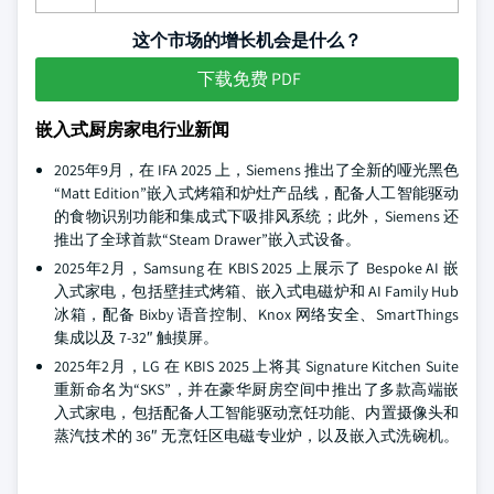
这个市场的增长机会是什么？
下载免费 PDF
嵌入式厨房家电行业新闻
2025年9月，在 IFA 2025 上，Siemens 推出了全新的哑光黑色
“Matt Edition”嵌入式烤箱和炉灶产品线，配备人工智能驱动
的食物识别功能和集成式下吸排风系统；此外，Siemens 还
推出了全球首款“Steam Drawer”嵌入式设备。
2025年2月，Samsung 在 KBIS 2025 上展示了 Bespoke AI 嵌
入式家电，包括壁挂式烤箱、嵌入式电磁炉和 AI Family Hub
冰箱，配备 Bixby 语音控制、Knox 网络安全、SmartThings
集成以及 7-32″ 触摸屏。
2025年2月，LG 在 KBIS 2025 上将其 Signature Kitchen Suite
重新命名为“SKS”，并在豪华厨房空间中推出了多款高端嵌
入式家电，包括配备人工智能驱动烹饪功能、内置摄像头和
蒸汽技术的 36″ 无烹饪区电磁专业炉，以及嵌入式洗碗机。