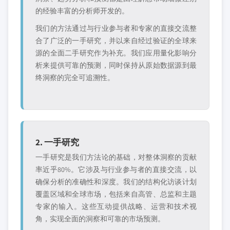
的经验丰富的分析师开发的。
我们的方法通过与行业参与者和专家的直接交流整
合了广泛的一手研究，并以来自经过验证的全球来
源的全面二手研究作为补充。我们应用量化影响分
析来提供可靠的预测，同时保持从原始数据源到最
终洞察的完全可追溯性。
2. 一手研究
一手研究是我们方法论的基础，对整体洞察的贡献
率近乎80%。它涉及与行业参与者的直接交流，以
确保分析的准确性和深度。我们的结构化访谈计划
覆盖区域和全球市场，包括来自高管、总监和主题
专家的输入。这些互动提供战略、运营和技术视
角，实现全面的洞察和可靠的市场预测。