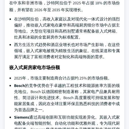
在中东和非洲市场，沙特阿拉伯于 2025 年占据 18% 的市场份
额，并有望在 2026 年至 2035 年实现增长。
在沙特阿拉伯，高收入家庭以及对现代化一体式设计的强烈
偏好，推动嵌入式家电在豪华和高端厨房细分市场中占据主
导地位。大型住宅项目和高档别墅通常将配备嵌入式烤箱、
灶具和冰箱的全套厨房作为标准配置。
西方生活方式趋势和酒店业增长也对市场产生影响，在这些
领域，嵌入式家电被视为精致生活的象征。在线渠道和专属
展厅满足了富裕消费者对定制化和高端饰面的需求。
嵌入式厨房家电市场份额
2025年，市场主要制造商合计占据约 25% 的市场份额。
Bosch
的竞争优势在于卓越的工程技术和能源效率方面的领
先地位。Bosch 以德国精密制造著称，其家电产品兼具耐用
性、简洁设计和先进技术。Bosch 高度重视可持续发展和智
能家居集成，因此在全球注重环保且熟悉科技的消费者中成
为首选品牌之一。
Siemens
通过高端创新和互联功能实现差异化。其嵌入式家
电配备尖端智能控制、自动化功能和优雅外观，专为现代厨