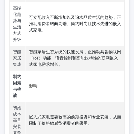
高端
化趋
可支配收入不断增加以及追求品质生活的趋势，正
势与
推动消费者转向高端、简约时尚且技术先进的嵌入
生活
式家电。
方式
升级
智能
智能家居生态系统的快速发展，正推动具备物联网
家居
（IoT）功能、语音控制和高能效特性的联网嵌入
集成
式家电需求增长。
制约
因素
影响
与挑
战
初始
成本
嵌入式家电需要较高的前期投资和专业安装，从而
高且
限制了价格敏感型消费者的采用。
安装
复杂