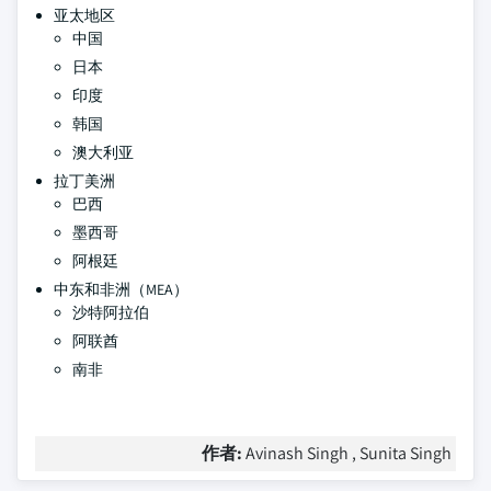
亚太地区
中国
日本
印度
韩国
澳大利亚
拉丁美洲
巴西
墨西哥
阿根廷
中东和非洲（MEA）
沙特阿拉伯
阿联酋
南非
作者:
Avinash Singh , Sunita Singh