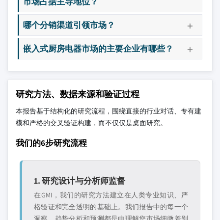
市场占据主导地位？
哪个分销渠道引领市场？
嵌入式厨房电器市场的主要企业有哪些？
研究方法、数据来源和验证过程
本报告基于结构化的研究流程，围绕直接的行业对话、专有建
模和严格的交叉验证构建，而不仅仅是桌面研究。
我们的6步研究流程
1. 研究设计与分析师监督
在GMI，我们的研究方法建立在人类专业知识、严
格验证和完全透明的基础上。我们报告中的每一个
洞察、趋势分析和预测都是由理解您市场细微差别