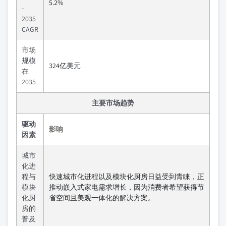
5.2%
-
2035
CAGR
市场
规模
324亿美元
在
2035
主要市场趋势
驱动
影响
因素
城市
化进
程与
快速城市化进程以及模块化厨房日益受到青睐，正
模块
推动嵌入式家电需求增长，因为消费者希望获得节
化厨
省空间且美观一体化的解决方案。
房的
普及