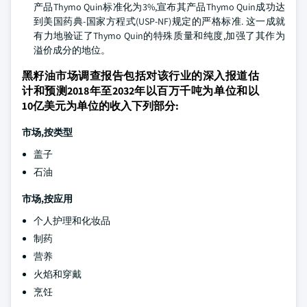
产品Thymo Quin标准化为3%,宣布其产品Thymo Quin成功达
到美国药典-国家方程式(USP-NF)规定的严格标准. 这一成就
有力地验证了Thymo Quin的特殊质量和纯度,加强了其作为
溢价成分的地位。
黑籽油市场调查报告包括对该行业的深入报道估
计和预测2018年至2032年以百万千吨为单位和以
10亿美元为单位的收入下列部分:
市场,按类型
盖子
石油
市场,按应用
个人护理和化妆品
制药
营养
火焰和穿戴
烹饪