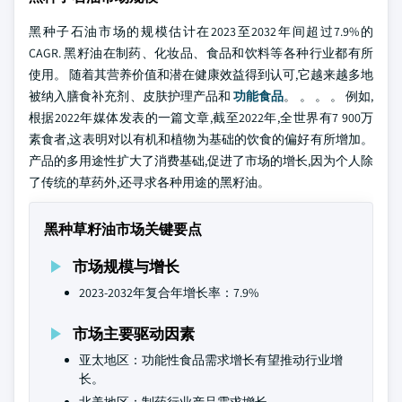
黑种子石油市场的规模估计在2023至2032年间超过7.9%的
CAGR. 黑籽油在制药、化妆品、食品和饮料等各种行业都有所
使用。 随着其营养价值和潜在健康效益得到认可,它越来越多地
被纳入膳食补充剂、皮肤护理产品和
功能食品
。 。 。 。 例如,
根据2022年媒体发表的一篇文章,截至2022年,全世界有7 900万
素食者,这表明对以有机和植物为基础的饮食的偏好有所增加。
产品的多用途性扩大了消费基础,促进了市场的增长,因为个人除
了传统的草药外,还寻求各种用途的黑籽油。
黑种草籽油市场关键要点
市场规模与增长
2023-2032年复合年增长率：7.9%
市场主要驱动因素
亚太地区：功能性食品需求增长有望推动行业增
长。