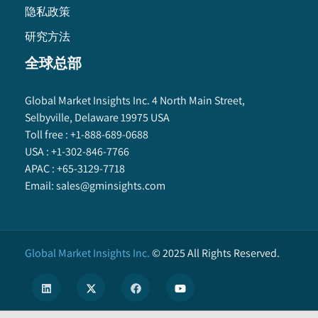
隐私政策
研究方法
全球总部
Global Market Insights Inc. 4 North Main Street,
Selbyville, Delaware 19975 USA
Toll free :
+1-888-689-0688
USA :
+1-302-846-7766
APAC :
+65-3129-7718
Email:
sales@gminsights.com
Global Market Insights Inc.
©
2025
All Rights Reserved.