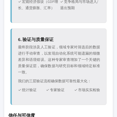
✓ 宏观经济假设（GDP增
✓ 竞争格局与市场进入/
长、通货膨胀、汇率）
退出预期
6. 验证与质量保证
最终阶段涉及人工验证，领域专家对筛选后的数据
进行手动审查，以发现自动化系统可能遗漏的细微
差异和语境错误。这种专家审查增加了一个关键的
质量保证层，确保数据与研究目标和领域特定标准
一致。
我们的三层验证流程确保数据可靠性最大化：
✓ 统计验证
✓ 专家验证
✓ 市场实实检验
信任与可信度