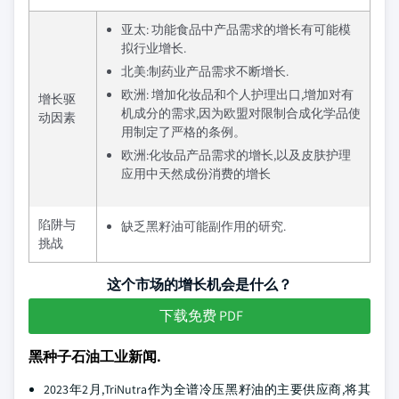
亚太: 功能食品中产品需求的增长有可能模
拟行业增长.
北美:制药业产品需求不断增长.
欧洲: 增加化妆品和个人护理出口,增加对有
增长驱
机成分的需求,因为欧盟对限制合成化学品使
动因素
用制定了严格的条例。
欧洲:化妆品产品需求的增长,以及皮肤护理
应用中天然成份消费的增长
陷阱与
缺乏黑籽油可能副作用的研究.
挑战
这个市场的增长机会是什么？
下载免费 PDF
黑种子石油工业新闻.
2023年2月,TriNutra作为全谱冷压黑籽油的主要供应商,将其