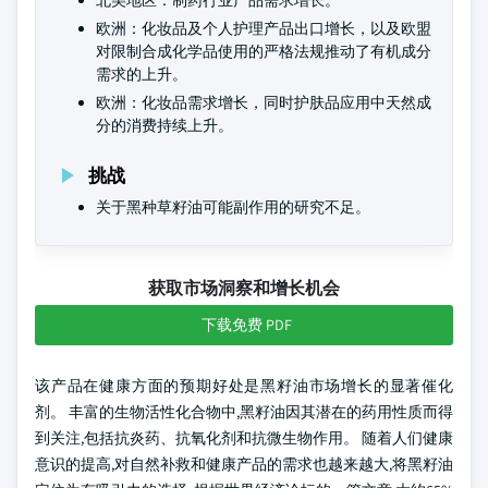
北美地区：制药行业产品需求增长。
欧洲：化妆品及个人护理产品出口增长，以及欧盟
对限制合成化学品使用的严格法规推动了有机成分
需求的上升。
欧洲：化妆品需求增长，同时护肤品应用中天然成
分的消费持续上升。
挑战
关于黑种草籽油可能副作用的研究不足。
获取市场洞察和增长机会
下载免费 PDF
该产品在健康方面的预期好处是黑籽油市场增长的显著催化
剂。 丰富的生物活性化合物中,黑籽油因其潜在的药用性质而得
到关注,包括抗炎药、抗氧化剂和抗微生物作用。 随着人们健康
意识的提高,对自然补救和健康产品的需求也越来越大,将黑籽油