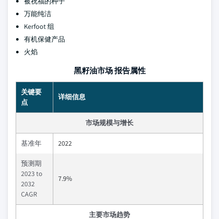
被祝福的种子
万能纯洁
Kerfoot 组
有机保健产品
火焰
黑籽油市场 报告属性
关键要
详细信息
点
市场规模与增长
基准年
2022
预测期
2023 to
7.9%
2032
CAGR
主要市场趋势