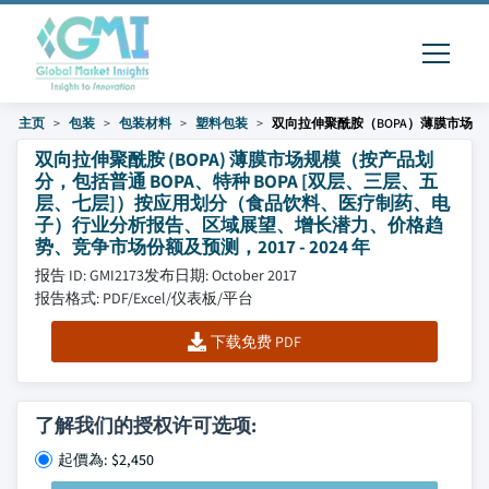
主页
包装
包装材料
塑料包装
双向拉伸聚酰胺（BOPA）薄膜市场
双向拉伸聚酰胺 (BOPA) 薄膜市场规模（按产品划
分，包括普通 BOPA、特种 BOPA [双层、三层、五
层、七层]）按应用划分（食品饮料、医疗制药、电
子）行业分析报告、区域展望、增长潜力、价格趋
势、竞争市场份额及预测，2017 - 2024 年
报告 ID: GMI2173
发布日期: October 2017
报告格式: PDF/Excel/仪表板/平台
下载免费 PDF
了解我们的授权许可选项:
起價為: $2,450