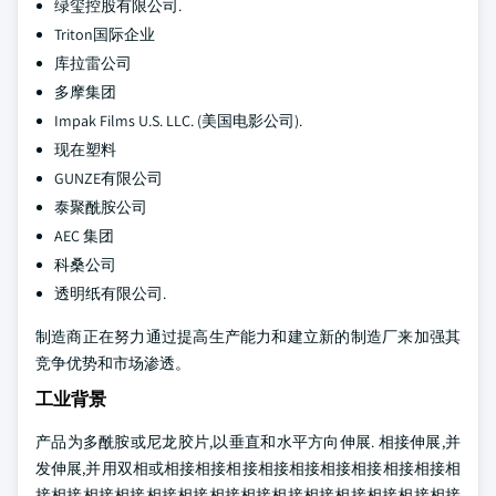
绿玺控股有限公司.
Triton国际企业
库拉雷公司
多摩集团
Impak Films U.S. LLC. (美国电影公司).
现在塑料
GUNZE有限公司
泰聚酰胺公司
AEC 集团
科桑公司
透明纸有限公司.
制造商正在努力通过提高生产能力和建立新的制造厂来加强其
竞争优势和市场渗透。
工业背景
产品为多酰胺或尼龙胶片,以垂直和水平方向伸展. 相接伸展,并
发伸展,并用双相或相接相接相接相接相接相接相接相接相接相
接相接相接相接相接相接相接相接相接相接相接相接相接相接