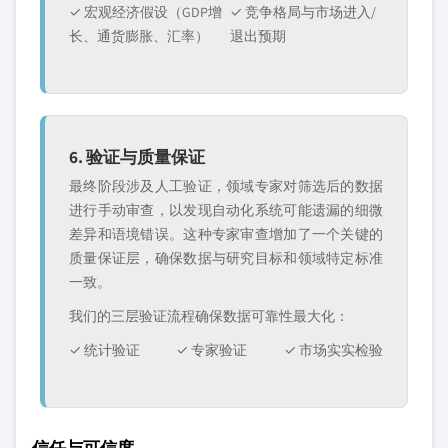
✓ 宏观经济假设（GDP增
✓ 竞争格局与市场进入/
长、通货膨胀、汇率）
退出预期
6. 验证与质量保证
最终阶段涉及人工验证，领域专家对筛选后的数据
进行手动审查，以发现自动化系统可能遗漏的细微
差异和语境错误。这种专家审查增加了一个关键的
质量保证层，确保数据与研究目标和领域特定标准
一致。
我们的三层验证流程确保数据可靠性最大化：
✓ 统计验证
✓ 专家验证
✓ 市场实实检验
信任与可信度