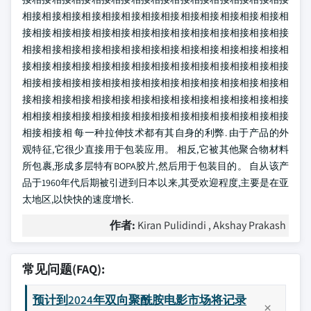
相接相接相接相接相接相接相接相接相接相接相接相接相接相
接相接相接相接相接相接相接相接相接相接相接相接相接相接
相接相接相接相接相接相接相接相接相接相接相接相接相接相
接相接相接相接相接相接相接相接相接相接相接相接相接相接
相接相接相接相接相接相接相接相接相接相接相接相接相接相
接相接相接相接相接相接相接相接相接相接相接相接相接相接
相相接相接相接相接相接相接相接相接相接相接相接相接相接
相接相接相 每一种拉伸技术都有其自身的利弊. 由于产品的外
观特征,它很少直接用于包装应用。 相反,它被其他聚合物材料
所包裹,形成多层特有BOPA胶片,然后用于包装目的。 自从该产
品于1960年代后期被引进到日本以来,其受欢迎程度,主要是在亚
太地区,以快快的速度增长.
作者:
Kiran Pulidindi , Akshay Prakash
常见问题(FAQ):
预计到2024年双向聚酰胺电影市场将记录