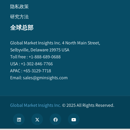
隐私政策
研究方法
全球总部
Global Market Insights Inc. 4 North Main Street,
Selbyville, Delaware 19975 USA
Toll free :
+1-888-689-0688
USA :
+1-302-846-7766
APAC :
+65-3129-7718
Email:
sales@gminsights.com
Global Market Insights Inc.
©
2025
All Rights Reserved.