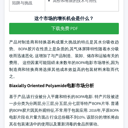
高价和有限的技术可用性
陷阱与挑战
这个市场的增长机会是什么？
下载免费 PDF
产品对制造商和转换器构成重大挑战的特点是其水分吸收趋
势。 BOPA胶片在性质上是杂质的,其气体屏障特性随着水分吸
收而迅速恶化. 这增加了与产品制造、装卸、储存和运输有关的
费用。 这些因素可能阻碍未来数年的BOPA电影市场增长,因为
制造商和转换商将选择其他成本效益高的包装材料来取而代
之。
Biaxially Oriented Polyamide电影市场分析
基于产品,该行业被分入平庸和特长的BOPA电影. 特产片段被进
一步分类为分两层,分三层,分五层,分七层等特产BOPA片等. 普通
的BOPA胶片因其外观特征,不常用于包装应用. 2016年,平原BOPA
电影片段在片量方面占行业总份额不到10%. 该部分的增长将由
其在包装液汤中的使用以及重新消毒的食品所驱动。