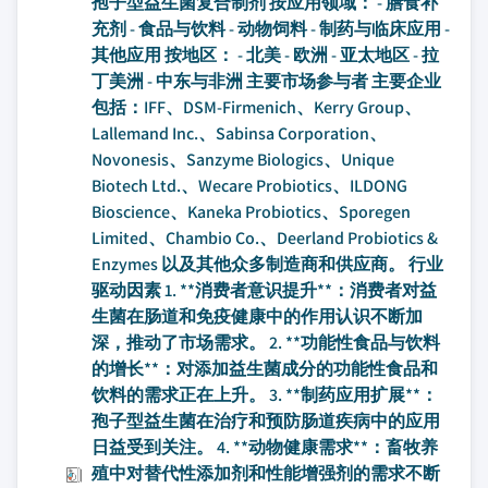
孢子型益生菌复合制剂 按应用领域： - 膳食补
充剂 - 食品与饮料 - 动物饲料 - 制药与临床应用 -
其他应用 按地区： - 北美 - 欧洲 - 亚太地区 - 拉
丁美洲 - 中东与非洲 主要市场参与者 主要企业
包括：IFF、DSM-Firmenich、Kerry Group、
Lallemand Inc.、Sabinsa Corporation、
Novonesis、Sanzyme Biologics、Unique
Biotech Ltd.、Wecare Probiotics、ILDONG
Bioscience、Kaneka Probiotics、Sporegen
Limited、Chambio Co.、Deerland Probiotics &
Enzymes 以及其他众多制造商和供应商。 行业
驱动因素 1. **消费者意识提升**：消费者对益
生菌在肠道和免疫健康中的作用认识不断加
深，推动了市场需求。 2. **功能性食品与饮料
的增长**：对添加益生菌成分的功能性食品和
饮料的需求正在上升。 3. **制药应用扩展**：
孢子型益生菌在治疗和预防肠道疾病中的应用
日益受到关注。 4. **动物健康需求**：畜牧养
殖中对替代性添加剂和性能增强剂的需求不断