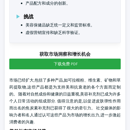
产品配方和成分的创新。
挑战
美容保健品缺乏统一定义和监管标准。
虚假营销宣传和缺乏科学验证。
获取市场洞察和增长机会
下载免费 PDF
市场已经扩大,包括了多种产品,如可拉根粉、维生素、矿物和草
药提取物,这些产品都是为支持美和抗衰老的各个方面而定制
的。 随着对自然成份和健康的日益重视,美容补充剂已成为许多
个人日常活动的组成部分. 值得注意的是,以促进皮肤弹性作用
而出名的焦炭素补充剂已获得了很大的牵引力。 社交媒体的影
响力者和名人通过认可这些产品为市场的增长出力,进一步激起
消费者的兴趣.