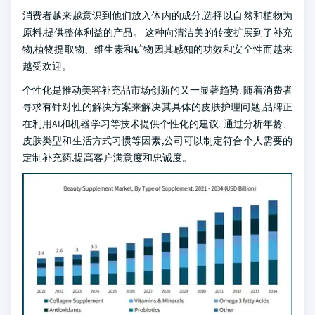
消费者越来越意识到他们放入体内的成分,选择以自然和植物为
原料,提供整体利益的产品。 这种向清洁美的转变扩展到了补充
物,植物提取物、维生素和矿物因其感知的功效和安全性而越来
越受欢迎。
个性化是推动美容补充品市场创新的又一显著趋势. 随着消费者
寻求有针对性的解决方案来解决其具体的皮肤护理问题,品牌正
在利用AI和机器学习等技术提供个性化的建议. 通过分析年龄、
皮肤类型和生活方式习惯等因素,公司可以制定符合个人需要的
定制补充药,提高客户满意度和忠诚度。