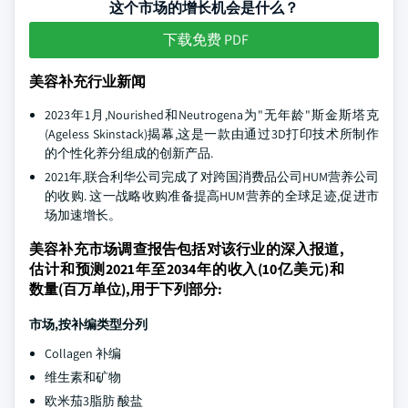
这个市场的增长机会是什么？
下载免费 PDF
美容补充行业新闻
2023年1月,Nourished和Neutrogena为"无年龄"斯金斯塔克
(Ageless Skinstack)揭幕,这是一款由通过3D打印技术所制作
的个性化养分组成的创新产品.
2021年,联合利华公司完成了对跨国消费品公司HUM营养公司
的收购. 这一战略收购准备提高HUM营养的全球足迹,促进市
场加速增长。
美容补充市场调查报告包括对该行业的深入报道,
估计和预测2021年至2034年的收入(10亿美元)和
数量(百万单位),用于下列部分:
市场,按补编类型分列
Collagen 补编
维生素和矿物
欧米茄3脂肪 酸盐