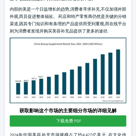
内部的美是一个日益增长的趋势,消费者寻求补充,不仅加强外部
外观,而且促进整体福祉。 药店和特产零售商仍然是关键的分销
渠道,因其专门知识和有条理的产品提供而受到重视,而在线平台
则为消费者发现并购买美容补充品提供了更多的途径.
获取影响这个市场的主要细分市场的详细见解
下载免费 PDF
2024年中国美容补充市场规模占了约4.427亿美元. 在文化传