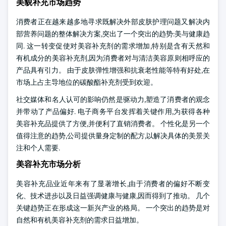
美貌补充市场趋势
消费者正在越来越多地寻求既解决外部皮肤护理问题又解决内
部营养问题的整体解决方案,突出了一个突出的趋势:美与健康趋
同. 这一转变促使对美容补充剂的需求增加,特别是含有天然和
有机成分的美容补充剂,因为消费者对与清洁美容原则相呼应的
产品具有引力。 由于皮肤弹性增强和抗衰老性能等特有好处,在
市场上占主导地位的碳酸酯补充剂受到欢迎。
社交媒体和名人认可的影响仍然是驱动力,塑造了消费者的观念
并带动了产品偏好. 电子商务平台发挥着关键作用,为获得各种
美容补充品提供了方便,并便利了直销消费者。 个性化是另一个
值得注意的趋势,公司提供量身定制的配方,以解决具体的美景关
注和个人需要.
美容补充市场分析
美容补充品业近年来有了显著增长,由于消费者的偏好不断变
化、技术进步以及日益强调健康与健康,因而得到了推动。 几个
关键趋势正在形成这一新兴产业的格局。 一个突出的趋势是对
自然和有机美容补充剂的需求日益增加。