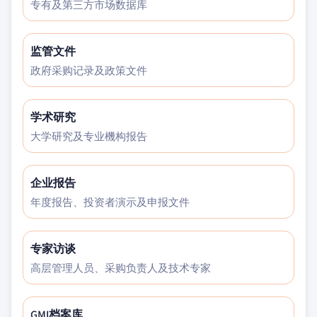
专有及第三方市场数据库
监管文件
政府采购记录及政策文件
学术研究
大学研究及专业機构报告
企业报告
年度报告、投资者演示及申报文件
专家访谈
高层管理人员、采购负责人及技术专家
GMI档案库