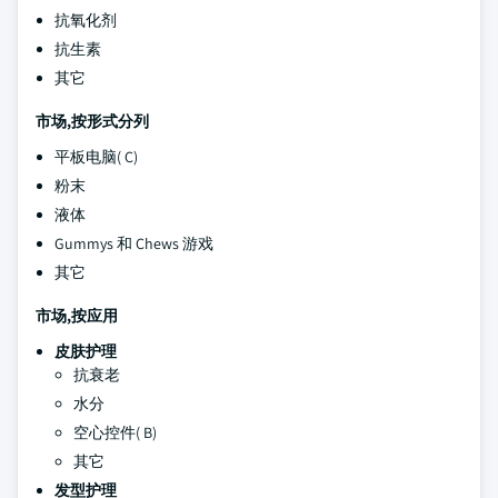
抗氧化剂
抗生素
其它
市场,按形式分列
平板电脑( C)
粉末
液体
Gummys 和 Chews 游戏
其它
市场,按应用
皮肤护理
抗衰老
水分
空心控件( B)
其它
发型护理