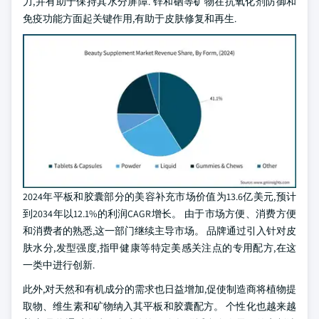
力,并有助于保持其水分屏障. 锌和硒等矿物在抗氧化剂防御和
免疫功能方面起关键作用,有助于皮肤修复和再生.
2024年平板和胶囊部分的美容补充市场价值为13.6亿美元,预计
到2034年以12.1%的利润CAGR增长。 由于市场方便、消费方便
和消费者的熟悉,这一部门继续主导市场。 品牌通过引入针对皮
肤水分,发型强度,指甲健康等特定美感关注点的专用配方,在这
一类中进行创新.
此外,对天然和有机成分的需求也日益增加,促使制造商将植物提
取物、维生素和矿物纳入其平板和胶囊配方。 个性化也越来越