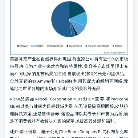
美容补充产业在自然界得到巩固,前五家公司持有近50%的市场
份额,各自为产业带来优势和独特属性. 美容补充市场呈现出充
满不同玩家的竞技风景,它们各自展现出独特的长处和提供品。
全球直销的钛,Amway和Herbalife,利用其庞大的经销商网络,无
缝地向世界各地的市场介绍其广泛的美容补充品.
Niche品牌如Neocell Corporation,Murad,HUM营养,和Perricone
MD都以美与健康为目标领域为重点,无论是提高胆固醇,皮肤护
理解决方案,还是整体营养. 这些品牌以其专长和声誉为后盾,满
足了消费者对有效解决方案的渴望,以提高其外观和福利。
此外,瑞士健康、靴子公司(The Boots Company PLC)和布莱克摩