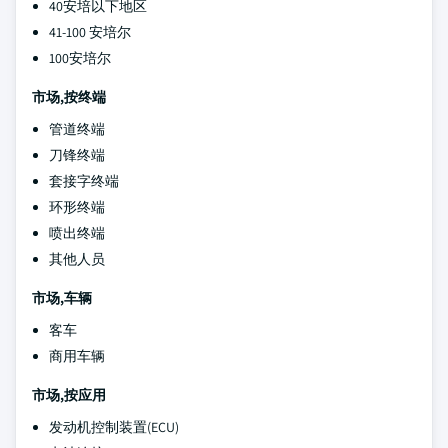
40安培以下地区
41-100 安培尔
100安培尔
市场,按终端
管道终端
刀锋终端
套接字终端
环形终端
喷出终端
其他人员
市场,车辆
客车
商用车辆
市场,按应用
发动机控制装置(ECU)