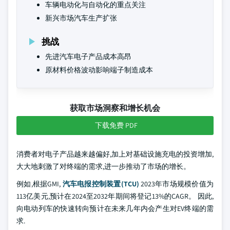
车辆电动化与自动化的重点关注
新兴市场汽车生产扩张
挑战
先进汽车电子产品成本高昂
原材料价格波动影响端子制造成本
获取市场洞察和增长机会
下载免费 PDF
消费者对电子产品越来越偏好,加上对基础设施充电的投资增加,
大大地刺激了对终端的需求,进一步推动了市场的增长。
例如,根据GMI,
汽车电报控制装置(TCU)
2023年市场规模价值为
113亿美元,预计在2024至2032年期间将登记13%的CAGR。 因此,
向电动列车的快速转向预计在未来几年内会产生对EV终端的需
求.