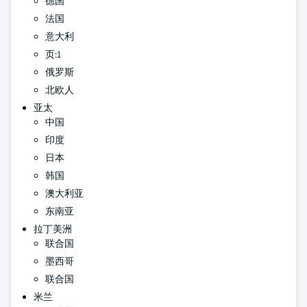
德国
法国
意大利
页:1
俄罗斯
北欧人
亚太
中国
印度
日本
韩国
澳大利亚
东南亚
拉丁美洲
联合国
墨西哥
联合国
米兰