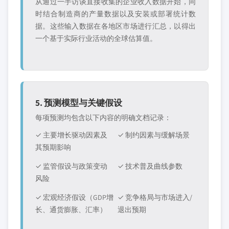
从通过一手访谈直接收集的企业收入数据开始，同
时结合制造商的产量数据以及安装或部署统计数
据。这些输入数据在各地区市场进行汇总，以得出
一个基于实际行业活动的全球估算值。
5. 预测模型与关键假设
每项预测均包含以下内容的明确文档记录：
✓ 主要增长驱动因素及
✓ 制约因素与缓解场景
其预期影响
✓ 监管假设与政策变动
✓ 技术普及曲线参数
风险
✓ 宏观经济假设（GDP增
✓ 竞争格局与市场进入/
长、通货膨胀、汇率）
退出预期