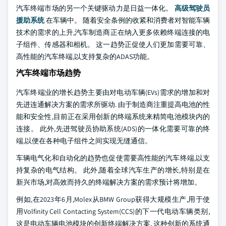
汽车终端市场的另一个关键驱动力是日益一体化。
高级驾驶员
援助系统
在车辆中。 随着安全条例的收紧和消费者对智能车辆
技术的需求的上升,汽车制造商正在纳入更多依赖终端连接的电
子组件、传感器和相机。 这一趋势正促使人们更加需要可靠、
高性能的汽车终端,以支持复杂的ADAS功能。
汽车终端市场趋势
汽车终端业的增长趋势主要由对电动车辆(EVs)需求的增加和对
先进连通解决方案的需求所驱动. 由于制造商注重提高电池的性
能和安全性,目前正在采用创新的终端系统来精简电池模块内的
连接。 此外,先进驾驶员协助系统(ADS)的一体化需要可靠的终
端,以便在各种电子组件之间实现无缝通信。
车辆电气化和自动化的趋势也促使需要高性能的汽车终端,以支
持复杂的电气结构。 此外,随着全球汽车生产的增长,特别是在
新兴市场,对高效而持久的终端解决方案的需求预计将增加。
例如,在2023年6月,Molex从BMW Group获得大规模生产,用于使
用Volfinity Cell Contacting System(CCS)的下一代电动车辆类别,
这是电动车辆电池模块的创新终端解决方案. 这种创新的系统通