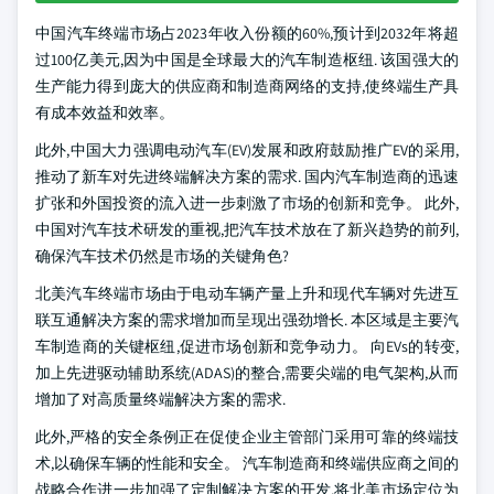
中国汽车终端市场占2023年收入份额的60%,预计到2032年将超
过100亿美元,因为中国是全球最大的汽车制造枢纽. 该国强大的
生产能力得到庞大的供应商和制造商网络的支持,使终端生产具
有成本效益和效率。
此外,中国大力强调电动汽车(EV)发展和政府鼓励推广EV的采用,
推动了新车对先进终端解决方案的需求. 国内汽车制造商的迅速
扩张和外国投资的流入进一步刺激了市场的创新和竞争。 此外,
中国对汽车技术研发的重视,把汽车技术放在了新兴趋势的前列,
确保汽车技术仍然是市场的关键角色?
北美汽车终端市场由于电动车辆产量上升和现代车辆对先进互
联互通解决方案的需求增加而呈现出强劲增长. 本区域是主要汽
车制造商的关键枢纽,促进市场创新和竞争动力。 向EVs的转变,
加上先进驱动辅助系统(ADAS)的整合,需要尖端的电气架构,从而
增加了对高质量终端解决方案的需求.
此外,严格的安全条例正在促使企业主管部门采用可靠的终端技
术,以确保车辆的性能和安全。 汽车制造商和终端供应商之间的
战略合作进一步加强了定制解决方案的开发,将北美市场定位为