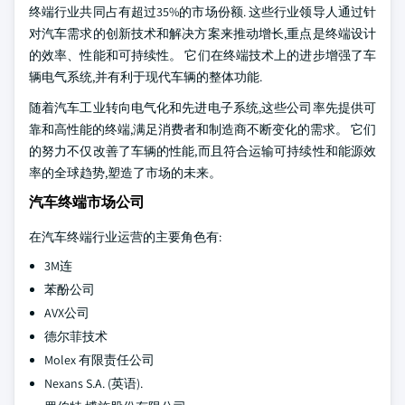
终端行业共同占有超过35%的市场份额. 这些行业领导人通过针
对汽车需求的创新技术和解决方案来推动增长,重点是终端设计
的效率、性能和可持续性。 它们在终端技术上的进步增强了车
辆电气系统,并有利于现代车辆的整体功能.
随着汽车工业转向电气化和先进电子系统,这些公司率先提供可
靠和高性能的终端,满足消费者和制造商不断变化的需求。 它们
的努力不仅改善了车辆的性能,而且符合运输可持续性和能源效
率的全球趋势,塑造了市场的未来。
汽车终端市场公司
在汽车终端行业运营的主要角色有:
3M连
苯酚公司
AVX公司
德尔菲技术
Molex 有限责任公司
Nexans S.A. (英语).