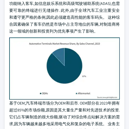
功能纳入客车,如信息娱乐系统和高级驾驶辅助系统(ADAS),也需
要可靠的终端进行无缝操作. 此外,由于全球汽车工业注重安全
和遵守更严格的条例,因此必须建造高性能的客车码头。 这种综
合因素确保了客车仍然是市场中占主导地位的车辆,对制造商将
这一领域的创新和投资列为优先事项产生了影响。
基于OEM,汽车终端市场分为OEM和后市. OEM部分在2023年拥有
超过85%的市场份额,原因是其大量生产量和对先进技术的投资.
它们占车辆制造的很大份额,驱动了对综合终点站解决方案的需
求,因为车辆越来越多地采用电气化和复杂的电子系统。 业务主