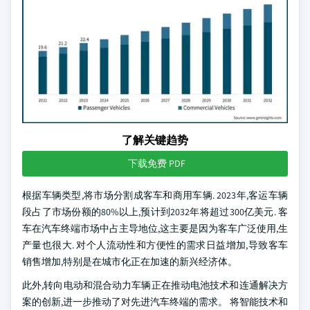
了解关键趋势
下载免费 PDF
根据车辆类型,将市场分割成客车和商用车辆. 2023年,客运车辆
段占了市场份额的80%以上,预计到2032年将超过300亿美元. 客
车在汽车终端市场中占主导地位,这主要是因为客车广泛使用,生
产量也很大. 对个人流动性和方便性的需求日益增加,导致客车
销售增加,特别是在城市化正在加速的新兴经济体。
此外,转向电动和混合动力车辆正在推动电池技术和连通解决方
案的创新,进一步推动了对先进汽车终端的需求。 将智能技术和