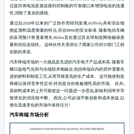
过提供将电池直接连接到控制板的可靠接口来增强电池的连通
性,消除了复杂的接线.
通过自2018年以来的广泛协作而得到发展,Volfinity具有综合细
胞监测和温度测量的特点,符合BMW的安全标准. 随着电动车辆
的采用预计将显著增长,Molex旨在通过其全球制造网络确保质
量和供应连续性。 这种伙伴关系突出了两家公司对EV部门工程
创新的承诺。
汽车终端市场的一大挑战是先进的汽车电子产品成本高. 随着车
辆日益电气化和与尖端技术相融合,包括终端在内的部件需要先
进的材料和制造工艺,从而导致更高的生产成本。 这可能使制造
商难以保持竞争性定价,特别是在价格敏感性高的市场。 此外,
原材料成本的上升可能使这一问题进一步恶化,影响利润率并导
致潜在的供应链中断。 因此,公司必须平衡创新和成本效益,以
便在迅速变化的市场中保持活力?
汽车终端 市场分析