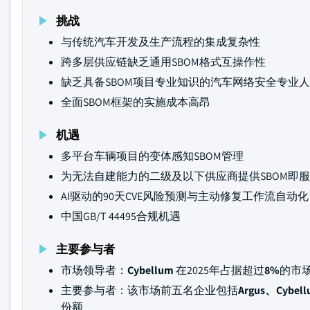
挑战
与传统汽车开发及生产流程的集成复杂性
跨多层供应链缺乏通用SBOM格式互操作性
缺乏具备SBOM项目专业知识的汽车网络安全专业
全面SBOM框架的实施成本高昂
机遇
多平台车辆项目的变体感知SBOM管理
为无法自建能力的二级及以下供应商提供SBOM即
AI驱动的90天CVE风险预测与主动修复工作流自动化
中国GB/T 44495合规机遇
主要参与者
市场领导者：
Cybellum
在2025年占据超过
8%
的市
主要参与者：该市场前五名企业包括
Argus、Cybell
份额