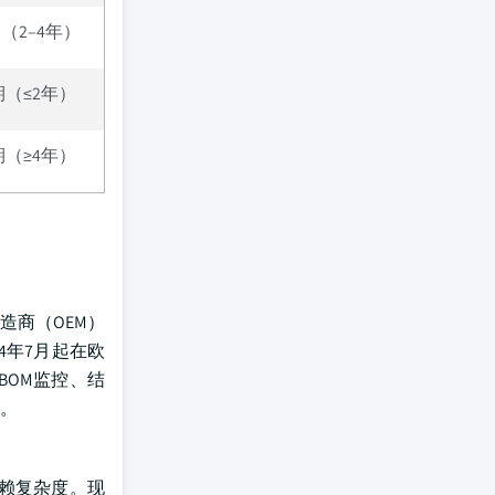
（2–4年）
期（≤2年）
期（≥4年）
制造商（OEM）
24年7月起在欧
BOM监控、结
。
依赖复杂度。现