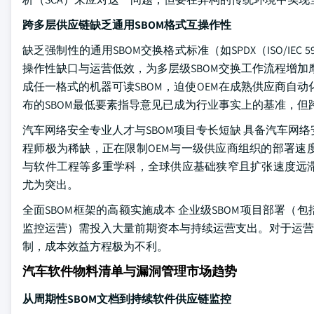
跨多层供应链缺乏通用SBOM格式互操作性
缺乏强制性的通用SBOM交换格式标准（如SPDX（ISO/IEC 
操作性缺口与运营低效，为多层级SBOM交换工作流程增加
成任一格式的机器可读SBOM，迫使OEM在成熟供应商自动化
布的SBOM最低要素指导意见已成为行业事实上的基准，
汽车网络安全专业人才与SBOM项目专长短缺 具备汽车网络安
程师极为稀缺，正在限制OEM与一级供应商组织的部署速度。所需专
与软件工程等多重学科，全球供应基础狭窄且扩张速度远
尤为突出。
全面SBOM框架的高额实施成本 企业级SBOM项目部署
监控运营）需投入大量前期资本与持续运营支出。对于运营
制，成本效益方程极为不利。
汽车软件物料清单与漏洞管理市场趋势
从周期性SBOM文档到持续软件供应链监控