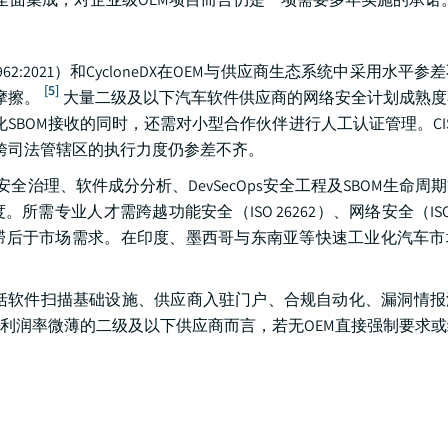
5962:2021）和CycloneDX在OEM与供应商生态系统中采用水平
[5]
摩擦。
大量二级及以下汽车软件供应商的网络安全计划成熟度
SBOM接收的同时，还需对小型合作伙伴进行人工认证管理。CISA
但跨司法管辖区的执行力度仍参差不齐。
全治理、软件成分分析、DevSecOps安全工程及SBOM生命周
业人才需跨越功能安全（ISO 26262）、网络安全（ISO/SA
滞后于市场需求。在印度、墨西哥与东南亚等快速工业化汽车市
（包括软件扫描基础设施、供应商入驻门户、合规自动化、漏洞情
利润率微薄的二级及以下供应商而言，若无OEM直接强制要求