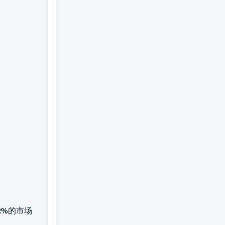
2%
的市场