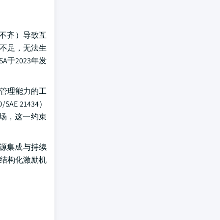
参差不齐）导致互
不足，无法生
于2023年发
期管理能力的工
E 21434）
场，这一约束
报源集成与持续
或结构化激励机