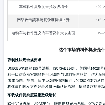
车载软件复杂度呈指数级增长
~20–
网络攻击频率与复杂度持续上升
~16–
电动车与软件定义汽车普及扩大攻击面
~15–
这个市场的增长机会是
强制性法规合规要求
UNECE WP.29 第155号法规、ISO/SAE 21434、
和一级供应商实施软件可追溯性与漏洞管理框架，作为车
盟成员国、英国、日本及韩国强制执行，将SBOM能力从
构化事件响应文档记录及供应商认证流程，这些要求均推动
车载软件复杂度呈指数级增长
软件定义汽车、ADAS平台、联网信息娱乐系统、OTA