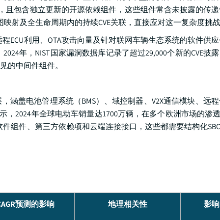
U中，且包含独立更新的开源依赖组件，这些组件常含未披露的传
图映射及全生命周期内的持续CVE关联，直接应对这一复杂度挑
程ECU利用、OTA攻击向量及针对联网车辆生态系统的软件供
。
2024年，NIST国家漏洞数据库记录了超过29,000个新的CVE
见的中间件组件。
，涵盖电池管理系统（BMS）、域控制器、V2X通信模块、远
，2024年全球电动车销量达1700万辆，在多个欧洲市场的渗透
件组件、第三方依赖项和云端连接接口，这些都需要结构化SB
CAGR预测的影响
地理相关性
影响