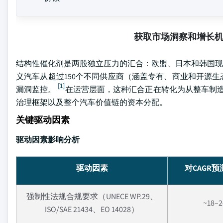
获取市场洞察和增长
结构性催化剂是两股独立压力的汇合：欧盟、日本和韩国现已实施
义汽车从超过150个不同供应商（涵盖专有、商业和开源
[1]
漏洞监控。
在运营层面，这种汇合正在转化为从整车制造
治理框架以及整个汽车价值链的资本分配。
关键驱动因素
驱动因素影响分析
驱动因素
对CAGR
强制性法规合规要求（UNECE WP.29、
~18–
ISO/SAE 21434、EO 14028）