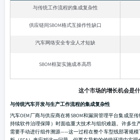
与传统工作流程的集成复杂性
供应链间SBOM格式互操作性缺口
汽车网络安全专业人才短缺
SBOM框架实施成本高昂
这个市场的增长机会是
与传统汽车开发与生产工作流程的集成复杂性
汽车OEM厂商与供应商在将SBOM和漏洞管理平台集成至
持续软件治理保障）时面临重大技术与组织难题。许多生产项目
需要手动进行组件溯源——这一过程在整个车型线部署规模
析（SCA）来应对这一问题，但要在异构的传统环境中实现