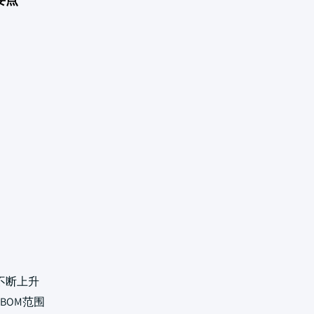
不断上升
BOM范围