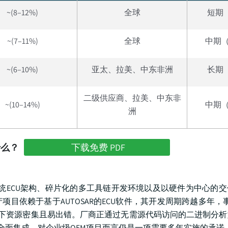
~(8–12%)
全球
短期
~(7–11%)
全球
中期（
~(6–10%)
亚太、拉美、中东非洲
长期
二级供应商、拉美、中东非
~(10–14%)
中期（
洲
什么？
下载免费 PDF
传统ECU架构、碎片化的多工具链开发环境以及以硬件为中心的
依赖于基于AUTOSAR的ECU软件，其开发周期跨越多年，事
下资源密集且易出错。厂商正通过无需源代码访问的二进制分析
全面集成，对企业级OEM项目而言仍是一项需要多年实施的承诺