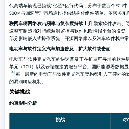
代高端车辆现已搭载1亿至3亿行代码，分布于数百个EC
SBOM与漏洞管理市场通过提供结构化组件清单、依赖关系
联网车辆网络攻击频率与复杂度持续上升
勒索软件攻击、远
速整车制造商对持续漏洞监控与软件风险情报平台的投资
部分影响嵌入式操作系统、开源网络库以及汽车软件栈中常
电动车与软件定义汽车加速普及，扩大软件攻击面
电动车与软件定义汽车的快速普及正在扩展可寻址的软件层
单元（TCU）以及云端连接的服务平台。国际能源署数据显示
[4]
每一层新的电动车与软件定义汽车架构都引入了额外的软
的漏洞响应机制。
关键挑战
约束影响分析
挑战
对