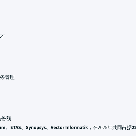
人才
服务管理
场份额
um、ETAS、Synopsys、Vector Informatik
，在2025年共同占据
2