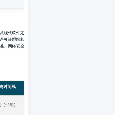
以及现代软件定
、许可证跟踪和
标准、网络安全
响时间线
期（≤2年）