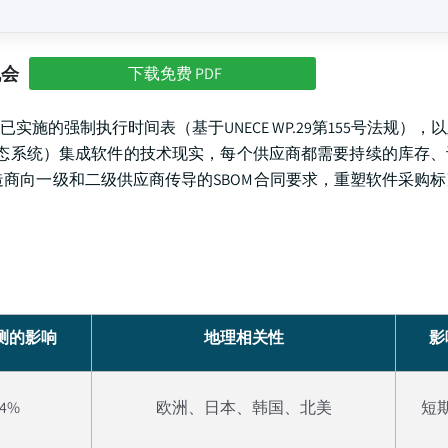
机会
下载免费 PDF
的强制执行时间表（基于UNECE WP.29第155号法规），
生态系统）集成软件的技术现实，每个供应商都需要持续的库存
商向一级和二级供应商传导的SBOM合同要求，重塑软件采购
预测的影响
地理相关性
影
24%
欧洲、日本、韩国、北美
短