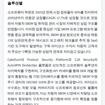
솔루션별
소프트웨어 부문은 2025년 전체 시장 점유율의 69%를 차지하며
2035년까지 연평균 성장률(CAGR) 17.7%로 성장할 것으로 전망
되어 자동차 SBOM 및 취약점 관리 시장의 지배적인 상업 구조를
반영합니다. 이러한 집중 현상은 기업 SBOM 프로그램 배포의 플
랫폼 중심 경제학을 보여주며, SBOM 생성·컴포넌트 종속성 매핑
·CVE 상관관계·준수 대시보드 보고·패치 워크플로 추적 등 SaaS
기반 도구에서 발생하는 구독 라이선스 수익이 자동차 고객과
의 주요かつ확장 가능한 상업적 관계로 자리잡고 있습니다.
Cybellum의 Product Security Platform과 C2A Security의
AutoSPIN DevSecOps 플랫폼은 선도적인 소프트웨어 솔루션의
아키텍처를 구현하며, 구조화된 API 커넥터를 통해 OEM 개발 환
경과 통합되는 웹 기반 인터페이스를 통해 지속적인 SBOM 수명
주기 관리와 ISO/SAE 21434 준수 보고를 제공합니다. 라이선스
수수료는 차량 모델 커버리지와 소프트웨어 컴포넌트 볼륨에
따라 규모가 결정되며, 이는 자동차 SBOM 시장에서 차량당 소프
트웨어 함유량이 구조적으로 증가함에 따라 수익 확장을 창출
하는 가격 모델입니다.