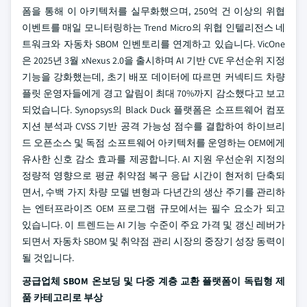
폼을 통해 이 아키텍처를 실무화했으며, 250억 건 이상의 위협
이벤트를 매일 모니터링하는 Trend Micro의 위협 인텔리전스 네
트워크와 자동차 SBOM 인벤토리를 연계하고 있습니다. VicOne
은 2025년 3월 xNexus 2.0을 출시하며 AI 기반 CVE 우선순위 지정
기능을 강화했는데, 초기 배포 데이터에 따르면 커넥티드 차량
플릿 운영자들에게 경고 알림이 최대 70%까지 감소했다고 보고
되었습니다. Synopsys의 Black Duck 플랫폼은 소프트웨어 컴포
지션 분석과 CVSS 기반 공격 가능성 점수를 결합하여 하이브리
드 오픈소스 및 독점 소프트웨어 아키텍처를 운영하는 OEM에게
유사한 신호 감소 효과를 제공합니다. AI 지원 우선순위 지정의
정량적 영향으로 평균 취약점 복구 응답 시간이 현저히 단축되
면서, 수백 가지 차량 모델 변형과 다년간의 생산 주기를 관리하
는 엔터프라이즈 OEM 프로그램 규모에서는 필수 요소가 되고
있습니다. 이 트렌드는 AI 기능 수준이 주요 가격 및 갱신 레버가
되면서 자동차 SBOM 및 취약점 관리 시장의 중장기 성장 동력이
될 것입니다.
공급업체 SBOM 온보딩 및 다중 계층 교환 플랫폼이 독립형 제
품 카테고리로 부상