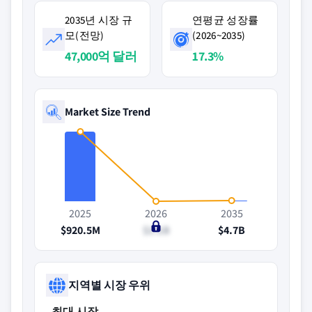
2035년 시장 규
연평균 성장률
모(전망)
(2026~2035)
47,000억 달러
17.3%
Market Size Trend
2025
2026
2035
$920.5M
$1.1B
$4.7B
지역별 시장 우위
최대 시장