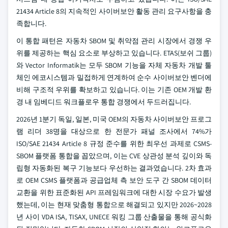
21434 Article 8의 지속적인 사이버보안 활동 관리 요구사항을 충
족합니다.
이 통합 패턴은 자동차 SBOM 및 취약점 관리 시장에서 경쟁 우
위를 제공하는 핵심 요소로 부상하고 있습니다. ETAS(보쉬 그룹)
와 Vector Informatik는 모두 SBOM 기능을 자체 자동차 개발 툴
체인 에코시스템과 밀접하게 연계하여 순수 사이버보안 벤더에
비해 구조적 우위를 확보하고 있습니다. 이는 기존 OEM 개발 환
경 내 임베디드 워크플로우 통합 경쟁에서 두드러집니다.
2026년 1분기 독일, 일본, 미국 OEM의 자동차 사이버보안 프로그
램 리더 38명을 대상으로 한 전문가 패널 조사에서 74%가
ISO/SAE 21434 Article 8 규정 준수를 위한 최우선 과제로 CSMS-
SBOM 플랫폼 통합을 꼽았으며, 이는 CVE 상관성 분석 깊이와 독
립형 자동화된 복구 기능보다 우선하는 결과였습니다. 2차 효과
로 OEM CSMS 플랫폼과 공급업체 측 보안 도구 간 SBOM 데이터
교환을 위한 표준화된 API 프레임워크에 대한 시장 수요가 발생
했는데, 이는 현재 맞춤형 통합으로 해결되고 있지만 2026~2028
년 사이 VDA ISA, TISAX, UNECE 워킹 그룹 산출물을 통해 공식화