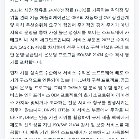
2025년 시장 점유율 24.4%(성장률 17.8%)를 기록하는 취약점 및
위험 관리 기능 애플리케이션은 OEM의 자동화된 CVE 상관관계
및 패치 우선순위화 요구에 힘입어 주기적인 평가 주기가 아닌
지속적 운영을 통해 가장 높은 성장세를 보이는 소프트웨어 카
테고리 내 하위 세그먼트입니다. 서비스 부문은 2025년 수익의
31%(CAGR 16.4%)를 차지하며 전문 서비스·구현 컨설팅·관리 보
안 운영·공급업체 온보딩 프로그램·ISO/SAE 21434 준수 격차 평
가를 포함합니다.
현재 시장 성숙도 수준에서 서비스 수익은 소프트웨어 배포 주
기와 구조적으로 연동되어 있습니다. 1년차 구현 프로젝트, 공급
업체 온보딩 프로그램, 그리고 TARA(위험 분석 및 위험 평가) 서
비스는 엔터프라이즈 OEM 프로젝트의 초기 소프트웨어 라이선
스 가치와 맞먹거나 초과하는 전문 서비스 청구를 발생시키는
경우가 많습니다. DNV와 LTTS는 이 서비스 부문에서 두각을 나
타내며, DNV는 인증 기관 지위를 활용하여 규제 제출 맥락에서
제도적 신뢰성을 지닌 ISO/SAE 21434 감사 및 보증 서비스를 제
공합니다. 예측 기간 동안 소프트웨어가 성숙해지고 자동화된