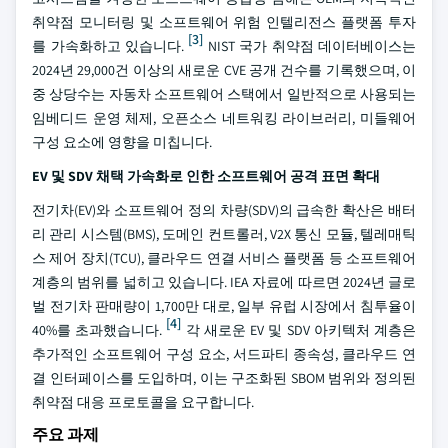
취약점 모니터링 및 소프트웨어 위험 인텔리전스 플랫폼 투자
[3]
를 가속화하고 있습니다.
NIST 국가 취약점 데이터베이스는
2024년 29,000건 이상의 새로운 CVE 공개 건수를 기록했으며, 이
중 상당수는 자동차 소프트웨어 스택에서 일반적으로 사용되는
임베디드 운영 체제, 오픈소스 네트워킹 라이브러리, 미들웨어
구성 요소에 영향을 미칩니다.
EV 및 SDV 채택 가속화로 인한 소프트웨어 공격 표면 확대
전기차(EV)와 소프트웨어 정의 차량(SDV)의 급속한 확산은 배터
리 관리 시스템(BMS), 도메인 컨트롤러, V2X 통신 모듈, 텔레매틱
스 제어 장치(TCU), 클라우드 연결 서비스 플랫폼 등 소프트웨어
계층의 범위를 넓히고 있습니다. IEA 자료에 따르면 2024년 글로
벌 전기차 판매량이 1,700만 대로, 일부 유럽 시장에서 침투율이
[4]
40%를 초과했습니다.
각 새로운 EV 및 SDV 아키텍처 계층은
추가적인 소프트웨어 구성 요소, 서드파티 종속성, 클라우드 연
결 인터페이스를 도입하며, 이는 구조화된 SBOM 범위와 정의된
취약점 대응 프로토콜을 요구합니다.
주요 과제