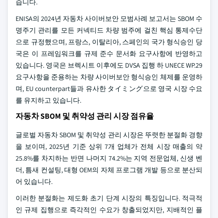
습니다.
ENISA의 2024년 자동차 사이버보안 모범사례 보고서는 SBOM 수
명주기 관리를 모든 커넥티드 차량 범주에 걸친 핵심 통제수단
으로 규정했으며, 프랑스, 이탈리아, 스페인의 국가 형식승인 당
국은 이 프레임워크를 규제 준수 문서화 요구사항에 반영하고
있습니다. 영국은 브렉시트 이후에도 DVSA 집행 하 UNECE WP.29
요구사항을 준용하는 차량 사이버보안 형식승인 체제를 운영하
며, EU counterpart들과 유사한 タイミング으로 영국 시장 수요
를 유지하고 있습니다.
자동차 SBOM 및 취약성 관리 시장 점유율
글로벌 자동차 SBOM 및 취약성 관리 시장은 뚜렷한 분절화 경향
을 보이며, 2025년 기준 상위 7개 업체가 전체 시장 매출의 약
25.8%를 차지하는 반면 나머지 74.2%는 지역 전문업체, 신생 벤
더, 틈새 컨설팅, 대형 OEM의 자체 프로그램 개발 등으로 분산되
어 있습니다.
이러한 분절화는 제도화 초기 단계 시장의 특징입니다. 적극적
인 규제 집행으로 즉각적인 수요가 창출되었지만, 지배적인 플