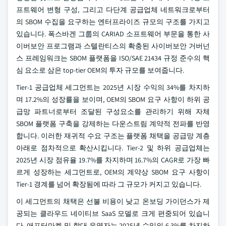
프트웨어 변형 구성, 그리고 다단계 공급업체 네트워크로부터
의 SBOM 수집을 요구하는 엔터프라이즈 규모의 구조를 가지고
있습니다. 폭스바겐 그룹의 CARIAD 소프트웨어 부문을 통한 사
이버보안 프로그램과 스텔란티스의 확충된 사이버보안 거버넌
스 프레임워크는 SBOM 플랫폼을 ISO/SAE 21434 규정 준수의 핵
심 요소로 삼은 top-tier OEM의 투자 규모를 보여줍니다.
Tier-1 공급업체 세그먼트는 2025년 시장 수익의 34%를 차지하
며 17.2%의 성장률을 보이며, OEM의 SBOM 요구 사항이 하위 공
급망 파트너로부터 조달된 구성요소를 관리하기 위해 자체
SBOM 플랫폼 구축을 강제하는 다운스트림 계약적 전파를 반영
합니다. 이러한 재귀적 수요 구조는 플랫폼 채택을 공급망 계층
아래로 점차적으로 확산시킵니다. Tier-2 및 하위 공급업체는
2025년 시장 점유율 19.7%를 차지하며 16.7%의 CAGR로 가장 빠
르게 성장하는 세그먼트로, OEM의 계약상 SBOM 요구 사항이
Tier-1 경계를 넘어 확장됨에 따라 그 규모가 커지고 있습니다.
이 세그먼트의 채택은 선불 비용이 낮고 온보딩 가이던스가 제
공되는 클라우드 네이티브 SaaS 모델로 크게 편중되어 있습니
다. 애프터마켓 및 함대 운영자는 2025년 수익의 6.3%를 차지하