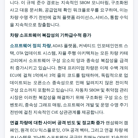
니다. 이 규제 준수 경로는 지속적인 SBOM 모니터링, 구조화된
사고 대응 문서화, 공급업체 확인 워크플로우를 요구하며, 이는
차량 수명 주기 전반에 걸쳐 플랫폼 라이선스, 서비스, 통합 수익
을 지속적으로 창출합니다.
차량 소프트웨어 복잡성의 기하급수적 증가
소프트웨어 정의 차량
, ADAS 플랫폼, 커넥티드 인포테인먼트 스
택, OTA 업데이트 시스템, 자율 주행 아키텍처는 모든 차량 카테
고리에서 소프트웨어 구성 요소의 양과 종속성 복잡성을 급격
히 증가시키고 있습니다. 현대 프리미엄 차량은 이제 수백 개의
ECU에 걸쳐 1억에서 3억 줄의 코드를 탑재하며, 독립적으로 업
데이트되는 오픈소스 종속성으로 인해 알려지지 않은 전이적
구성 요소까지 포함하고 있습니다. 자동차 SBOM 및 취약점 관리
시장은 이러한 복잡성을 해결하기 위해 구조화된 구성 요소 인
벤토리, 종속성 그래프 매핑, 소프트웨어 개발 및 운영 수명 주기
전반에 걸친 지속적인 CVE 상관관계를 제공합니다.
연결 차량에 대한 사이버 공격 빈도 및 정교화 증가
랜섬웨어 캠
페인, 원격 ECU 익스플로잇, OTA 공격 벡터, 그리고 연결 차량 에
코시스템을 겨냥한 소프트웨어 공급망 침해는 OEM의 지속적인