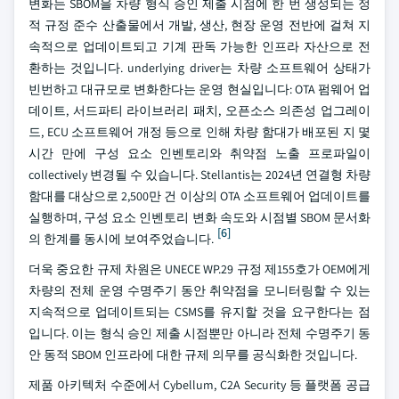
변화는 SBOM을 차량 형식 승인 제출 시점에 한 번 생성되는 정
적 규정 준수 산출물에서 개발, 생산, 현장 운영 전반에 걸쳐 지
속적으로 업데이트되고 기계 판독 가능한 인프라 자산으로 전
환하는 것입니다. underlying driver는 차량 소프트웨어 상태가
빈번하고 대규모로 변화한다는 운영 현실입니다: OTA 펌웨어 업
데이트, 서드파티 라이브러리 패치, 오픈소스 의존성 업그레이
드, ECU 소프트웨어 개정 등으로 인해 차량 함대가 배포된 지 몇
시간 만에 구성 요소 인벤토리와 취약점 노출 프로파일이
collectively 변경될 수 있습니다. Stellantis는 2024년 연결형 차량
함대를 대상으로 2,500만 건 이상의 OTA 소프트웨어 업데이트를
실행하며, 구성 요소 인벤토리 변화 속도와 시점별 SBOM 문서화
[6]
의 한계를 동시에 보여주었습니다.
더욱 중요한 규제 차원은 UNECE WP.29 규정 제155호가 OEM에게
차량의 전체 운영 수명주기 동안 취약점을 모니터링할 수 있는
지속적으로 업데이트되는 CSMS를 유지할 것을 요구한다는 점
입니다. 이는 형식 승인 제출 시점뿐만 아니라 전체 수명주기 동
안 동적 SBOM 인프라에 대한 규제 의무를 공식화한 것입니다.
제품 아키텍처 수준에서 Cybellum, C2A Security 등 플랫폼 공급