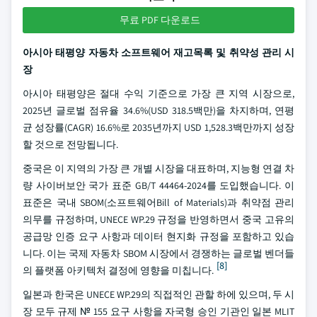
무료 PDF 다운로드
아시아 태평양 자동차 소프트웨어 재고목록 및 취약성 관리 시
장
아시아 태평양은 절대 수익 기준으로 가장 큰 지역 시장으로,
2025년 글로벌 점유율 34.6%(USD 318.5백만)을 차지하며, 연평
균 성장률(CAGR) 16.6%로 2035년까지 USD 1,528.3백만까지 성장
할 것으로 전망됩니다.
중국은 이 지역의 가장 큰 개별 시장을 대표하며, 지능형 연결 차
량 사이버보안 국가 표준 GB/T 44464-2024를 도입했습니다. 이
표준은 국내 SBOM(소프트웨어Bill of Materials)과 취약점 관리
의무를 규정하며, UNECE WP.29 규정을 반영하면서 중국 고유의
공급망 인증 요구 사항과 데이터 현지화 규정을 포함하고 있습
니다. 이는 국제 자동차 SBOM 시장에서 경쟁하는 글로벌 벤더들
[8]
의 플랫폼 아키텍처 결정에 영향을 미칩니다.
일본과 한국은 UNECE WP.29의 직접적인 관할 하에 있으며, 두 시
장 모두 규제 № 155 요구 사항을 자국형 승인 기관인 일본 MLIT