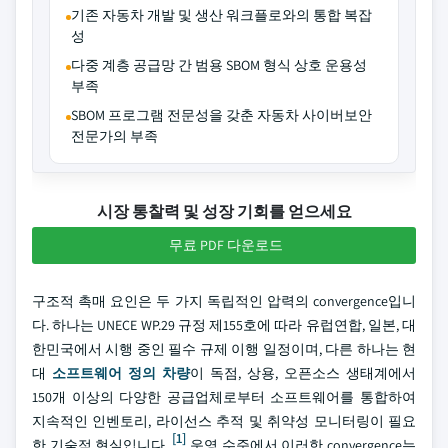
기존 자동차 개발 및 생산 워크플로와의 통합 복잡
성
다중 계층 공급망 간 범용 SBOM 형식 상호 운용성
부족
SBOM 프로그램 전문성을 갖춘 자동차 사이버보안
전문가의 부족
시장 통찰력 및 성장 기회를 얻으세요
무료 PDF 다운로드
구조적 촉매 요인은 두 가지 독립적인 압력의 convergence입니
다. 하나는 UNECE WP.29 규정 제155호에 따라 유럽연합, 일본, 대
한민국에서 시행 중인 필수 규제 이행 일정이며, 다른 하나는 현
대
소프트웨어 정의 차량
이 독점, 상용, 오픈소스 생태계에서
150개 이상의 다양한 공급업체로부터 소프트웨어를 통합하여
지속적인 인벤토리, 라이선스 추적 및 취약성 모니터링이 필요
[1]
한 기술적 현실입니다.
운영 수준에서 이러한 convergence는