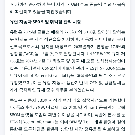
배 가까이 증가하여 북미 지역 내 OEM 주도 공급망 수요가 급속
히 확산되고 있음을 확인했습니다.
유럽 자동차 SBOM 및 취약점 관리 시장
유럽은 2025년 글로벌 매출의 27.3%(1억 5,150만 달러)에 달하는
두 번째로 큰 지역 점유율을 차지하며, 자동차 사이버보안 규제
선도국으로서의 입지를 바탕으로 2035년까지 연평균 17.6%의
성장률(CAGR)을 보일 것으로 전망됩니다. UNECE WP.29 규제 제
155호는 2024년 7월 EU 회원국 및 영국 내 모든 신차형식승인에
필수 적용되면서 CSMS(사이버보안 관리 시스템)와 SBOM(소프
트웨어Bill of Materials) capability을 형식승인의 필수 조건으로
규정했으며, 이는 유럽 자동차 생산기반 내 OEM 및 공급업체들
에게 즉각적인 규제 준수 의무를 부여했습니다.
독일은 자동차 SBOM 시장의 핵심 기술 집중지점으로 기능합니
다. 폭스바겐, BMW, 메르세데스-벤츠 및 각Tier-1 공급망은 유럽
SBOM 플랫폼 도입의 과반수 이상을 차지하며, 독일에 본사를 둔
ETAS와 Vector Informatik는 이미 OEM 및 Tier-1 개발 환경에 깊이
통합된 도구체인을 활용해 상당한 시장 점유율을 확보하고 있