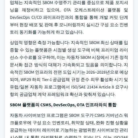
업체는 지속적인 SBOM 수명주기 관리를 중심으로 제품 포지셔
닝을 재정비하고 있으며, OTA 오케스트레이션 플랫폼 및
DevSecOps CI/CD 파이프라인과의 통합을 통해 개발 커밋 단계
부터 현장 배포 및 판매 후 모니터링까지 실시간 구성 요소 인벤
토리 동기화를 가능하게 하고 있습니다.
상업적 영향은 측정 가능합니다: 지속적인 SBOM 최신 상태를 입
증할 수 있는 플랫폼은 시점별 생성 도구에 비해 프리미엄 라이
선스 수수료를 요구하며, 이는 자동차 SBOM 시장에서 기존 정적
문서화 접근 방식의 대체가 가속화되고 있음을 의미합니다. 지
속적인 SBOM 인프라의 전면 도입 시기는 2026~2028년으로 예상
되며, WP.29 하의 Tier-1 공급업체 규정 준수 의무 활성화 시기 및
유럽/일본 자동차 프로그램에서 ISO/SAE 21434 Article 8 요구사
항의 공급업체 계약 프레임워크 확산과 맞춰져 있습니다.
SBOM 플랫폼의 CSMS, DevSecOps, OTA 인프라와의 통합
자동차 사이버보안 프로그램은 SBOM 도구가 CSMS 거버넌스 워
크플로우에 구성 요소 인벤토리, 취약점 상태, 완화 진행 상황을
공급하는 데이터 레이어로 기능하는 광범위한 사이버보안 관리
시스템 내 통합 아키텍처로 수렴하고 있습니다. 이는 ISO/SAE