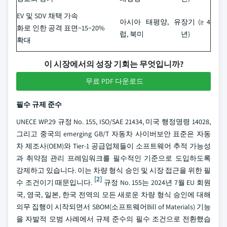
EV 및 SDV 채택 가속
아시아 태평양, 유
장기 (≥ 4
화로 인한 공격 표면
~15~20%
럽, 북미
년)
확대
이 시장에서의 성장 기회는 무엇입니까?
무료 PDF 다운로드
필수 규제 준수
UNECE WP.29 규정 No. 155, ISO/SAE 21434, 미국 행정명령 14028,
그리고 중국의 emerging GB/T 자동차 사이버보안 표준은 자동
차 제조사(OEM)와 Tier-1 공급업체들이 소프트웨어 추적 가능성
과 취약점 관리 프레임워크를 필수적인 기준으로 도입하도록
강제하고 있습니다. 이는 차량 형식 승인 및 시장 접근을 위한 필
[2]
수 조건이기 때문입니다.
규정 No. 155는 2024년 7월 EU 회원
국, 영국, 일본, 한국 전역의 모든 새로운 차량 형식 승인에 대해
의무 집행이 시작되면서 SBOM(소프트웨어Bill of Materials) 기능
을 자발적 모범 사례에서 규제 준수의 필수 조건으로 전환했습