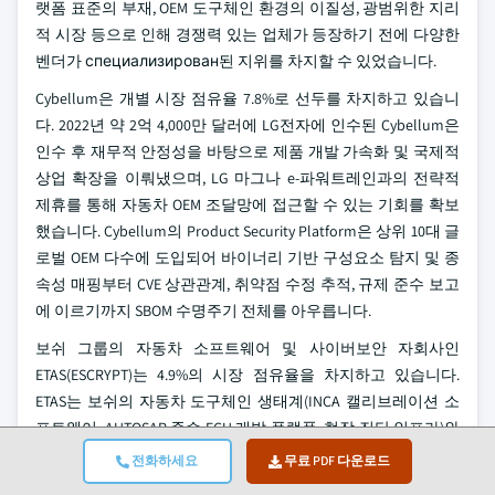
랫폼 표준의 부재, OEM 도구체인 환경의 이질성, 광범위한 지리
적 시장 등으로 인해 경쟁력 있는 업체가 등장하기 전에 다양한
벤더가 специализирован된 지위를 차지할 수 있었습니다.
Cybellum은 개별 시장 점유율 7.8%로 선두를 차지하고 있습니
다. 2022년 약 2억 4,000만 달러에 LG전자에 인수된 Cybellum은
인수 후 재무적 안정성을 바탕으로 제품 개발 가속화 및 국제적
상업 확장을 이뤄냈으며, LG 마그나 e-파워트레인과의 전략적
제휴를 통해 자동차 OEM 조달망에 접근할 수 있는 기회를 확보
했습니다. Cybellum의 Product Security Platform은 상위 10대 글
로벌 OEM 다수에 도입되어 바이너리 기반 구성요소 탐지 및 종
속성 매핑부터 CVE 상관관계, 취약점 수정 추적, 규제 준수 보고
에 이르기까지 SBOM 수명주기 전체를 아우릅니다.
보쉬 그룹의 자동차 소프트웨어 및 사이버보안 자회사인
ETAS(ESCRYPT)는 4.9%의 시장 점유율을 차지하고 있습니다.
ETAS는 보쉬의 자동차 도구체인 생태계(INCA 캘리브레이션 소
프트웨어, AUTOSAR 준수 ECU 개발 플랫폼, 현장 진단 인프라)와
의 깊은 통합을 바탕으로 API 통합만으로는 따라잡기 어려운
전화하세요
무료 PDF 다운로드
OEM 및 Tier-1 개발 워크플로우 접근 권한을 확보하고 있습니다.