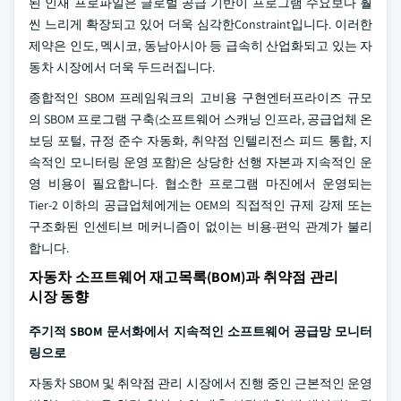
된 인재 프로파일은 글로벌 공급 기반이 프로그램 수요보다 훨
씬 느리게 확장되고 있어 더욱 심각한Constraint입니다. 이러한
제약은 인도, 멕시코, 동남아시아 등 급속히 산업화되고 있는 자
동차 시장에서 더욱 두드러집니다.
종합적인 SBOM 프레임워크의 고비용 구현
엔터프라이즈 규모
의 SBOM 프로그램 구축(소프트웨어 스캐닝 인프라, 공급업체 온
보딩 포털, 규정 준수 자동화, 취약점 인텔리전스 피드 통합, 지
속적인 모니터링 운영 포함)은 상당한 선행 자본과 지속적인 운
영 비용이 필요합니다. 협소한 프로그램 마진에서 운영되는
Tier-2 이하의 공급업체에게는 OEM의 직접적인 규제 강제 또는
구조화된 인센티브 메커니즘이 없이는 비용-편익 관계가 불리
합니다.
자동차 소프트웨어 재고목록(BOM)과 취약점 관리
시장 동향
주기적 SBOM 문서화에서 지속적인 소프트웨어 공급망 모니터
링으로
자동차 SBOM 및 취약점 관리 시장에서 진행 중인 근본적인 운영