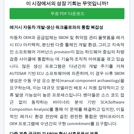
이 시장에서의 성장 기회는 무엇입니까?
무료 PDF 다운로드
레거시 자동차 개발·생산 워크플로와의 통합 복잡성
자동차 OEM과 공급업체는 SBOM 및 취약점 관리 플랫폼을 레거
시 ECU 아키텍처, 분산된 다중 툴체인 개발 환경, 그리고 지속적
인 소프트웨어 거버넌스 provision이 없는 하드웨어 중심의 차량
검증 사이클에 통합하는 데 기술적·조직적 어려움을 겪고 있습
니다. 많은 생산 프로그램은 다년간의 개발 주기를 거쳐
AUTOSAR 기반 ECU 소프트웨어에 의존하며, 이 경우 사후 SBOM
생성은 수동 구성 요소 분석(manual component archaeology)을
요구하는데, 이는 대규모 모델라인 배포 시 자원 집약적이고 오
류 발생 가능성이 높은 프로세스입니다. 벤더들은 소스 코드 접
근 없이 동작하는 바이너리 분석 기반 SCA(Software
Composition Analysis)를 통해 이 문제를 해결하고 있지만, 이질
적인 레거시 환경 전반에 걸친 완전한 통합은 엔터프라이즈
OEM 프로그램에 수년간의 구현 commitment를 요구합니다.
다중 계층 공급망 간 SBOM 형식 상호운용성 부족