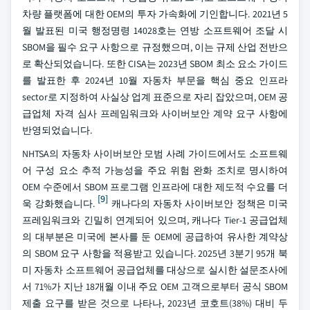
차량 플랫폼에 대한 OEM의 투자 가속화에 기인합니다. 2021년 5
월 발표된 미국 행정명령 14028호는 연방 소프트웨어 조달 시
SBOM을 필수 요구 사항으로 규정했으며, 이는 규제 산업 전반으
로 확산되었습니다. 또한 CISA는 2023년 SBOM 최소 요소 가이드
를 발표한 후 2024년 10월 자동차 부문을 핵심 중요 인프라
sector로 지정하여 사실상 업계 표준으로 자리 잡았으며, OEM 공
급업체 자격 심사 프레임워크와 사이버보안 계약 요구 사항에
반영되었습니다.
NHTSA의 자동차 사이버보안 모범 사례 가이드에서도 소프트웨
어 구성 요소 추적 가능성을 주요 위험 완화 조치로 명시하여
OEM 수준에서 SBOM 프로그램 인프라에 대한 제도적 수요를 더
[9]
욱 강화했습니다.
캐나다의 자동차 사이버보안 정책은 미국
프레임워크와 긴밀히 연계되어 있으며, 캐나다 Tier-1 공급업체
의 대부분은 미국에 본사를 둔 OEM에 공급하여 유사한 계약상
의 SBOM 요구 사항을 적용받고 있습니다. 2025년 3분기 95개 북
미 자동차 소프트웨어 공급업체를 대상으로 실시한 설문조사에
서 71%가 지난 18개월 이내 주요 OEM 고객으로부터 공식 SBOM
제출 요구를 받은 것으로 나타나, 2023년 코호트(38%) 대비 두