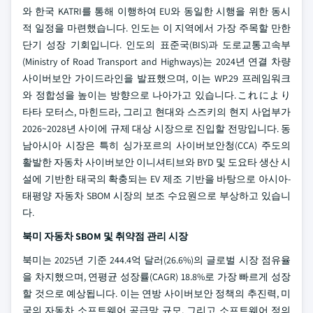
와 한국 KATRI를 통해 이행하여 EU와 동일한 시행을 위한 동시
적 일정을 마련했습니다. 인도는 이 지역에서 가장 주목할 만한
단기 성장 기회입니다. 인도의 표준국(BIS)과 도로교통고속부
(Ministry of Road Transport and Highways)는 2024년 연결 차량
사이버보안 가이드라인을 발표했으며, 이는 WP.29 프레임워크
와 정합성을 높이는 방향으로 나아가고 있습니다.これにより
타타 모터스, 마힌드라, 그리고 현대와 스즈키의 현지 사업부가
2026~2028년 사이에 규제 대상 시장으로 진입할 전망입니다. 동
남아시아 시장은 특히 싱가포르의 사이버보안청(CCA) 주도의
활발한 자동차 사이버보안 이니셔티브와 BYD 및 도요타 생산 시
설에 기반한 태국의 확충되는 EV 제조 기반을 바탕으로 아시아-
태평양 자동차 SBOM 시장의 보조 수요원으로 부상하고 있습니
다.
북미 자동차 SBOM 및 취약점 관리 시장
북미는 2025년 기준 244.4억 달러(26.6%)의 글로벌 시장 점유율
을 차지했으며, 연평균 성장률(CAGR) 18.8%로 가장 빠르게 성장
할 것으로 예상됩니다. 이는 연방 사이버보안 정책의 추진력, 미
국의 자동차 소프트웨어 공급망 규모, 그리고 소프트웨어 정의