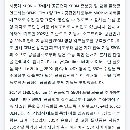
자동차 SBOM 시장에서 공급업체 SBOM 온보딩 및 교환 플랫폼
인프라는 OEM이 Tier-1 및 Tier-2 공급업체로부터 SBOM 데이터를
대규모로 수집·검증·표준화·통합할 수 있도록 지원하는 핵심 운
영 격차로 독립형 제품 카테고리로 자리잡고 있습니다. 업계 데
이터에 따르면 2025년 기준으로 자동차 소프트웨어 공급업체
중 30% 미만이 자동화된 SBOM 생성 워크플로를 구축했으며, 이
로 인해 OEM은 성숙한 파트너로부터 받은 기계 판독 가능 SBOM
과 소규모 공급업체로부터 받은 수동 확인 문서가 혼재된 환경
을 관리해야 합니다. PlaxidityX(Continental의 사이버보안 플랫
폼)와 Finite State는 SPDX 및 CycloneDX 형식 간 SBOM 수집을 표
준화하고 성숙도가 낮은 공급업체를 위한 안내형 온보딩 워크
플로를 제공하는 공급업체 포털 기능을 도입했습니다.
2024년 11월, Cybellum은 공급업체 SBOM 포털 모듈을 추가하여
OEM이 최대 500개 공급업체 접점으로부터 SBOM 수집·형식 검
증·시스템 통합을 자동화할 수 있도록 지원했으며, 유럽 top-10
OEM 2곳과의 상업적 배포를 통해 이를 입증했습니다. 상업적 영
향은 크며, 공급업체 SBOM 온보딩 및 교환 플랫폼은 자동차
SBOM 및 취약점 관리 시장의 확산 예산에서 OEM 사이버보안 프