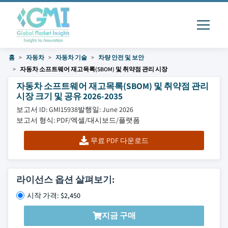
홈
자동차
자동차 기술
차량 안전 및 보안
자동차 소프트웨어 재고목록(SBOM) 및 취약점 관리 시장
자동차 소프트웨어 재고목록(SBOM) 및 취약점 관리
시장 크기 및 공유 2026-2035
보고서 ID: GMI15938
발행일: June 2026
보고서 형식: PDF/엑셀/대시보드/플랫폼
무료 PDF 다운로드
라이선스 옵션 살펴보기:
시작 가격: $2,450
지금 구매