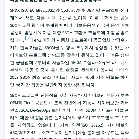
SPDX(ISO/IEC 5962:2021)와 CycloneDX가 OEM 및 공급업체 생태
계에서 서로 다른 채택 수준을 보이며, 이를 규제하는 범용
SBOM 교환 형식이 부재함에 따라 상호운용성 간극과 운영 비효
율성이 발생하여 다중 계층 SBOM 교환 워크플로에 마찰을 일으
[5]
킵니다.
Tier-2 이하의 자동차 소프트웨어 공급업체 상당수가
기계 판독 가능한 SBOM을 두 형식 모두에서 생성할 수 있는 사
이버보안 프로그램 성숙도를 갖추지 못하고 있어, OEM은 성숙
한 공급업체로부터의 자동화된 SBOM 수집과 소규모 파트너로
부터의 수동 입증이 혼재된 환경을 관리해야 합니다. CISA의
2023 SBOM 최소 요소 가이드는 사실상 업계 기준 역할을 하지
만, 국가 간 집행은 일관되지 못한 상태입니다.
SBOM 프로그램 전문성을 갖춘 자동차 사이버보안 전문가 부족
OEM과 Tier-1 공급업체 조직 전반에서 자동차 사이버보안 거버
넌스, SCA, DevSecOps 보안 엔지니어링, SBOM 라이프사이클 관
리에 대한 역량을 갖춘 엔지니어의 부족이 프로그램 배포 속도
를 제약하고 있습니다. 기능 안전(ISO 26262), 사이버보안
(ISO/SAE 21434), 소프트웨어 엔지니어링 분야를 아우르는 특화