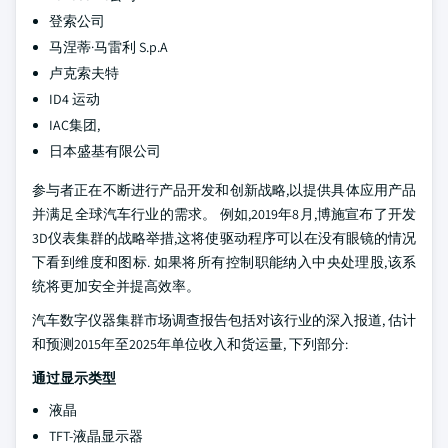
登索公司
马涅蒂·马雷利 S.p.A
卢克索夫特
ID4 运动
IAC集团,
日本盛基有限公司
参与者正在不断进行产品开发和创新战略,以提供具体应用产品
并满足全球汽车行业的需求。 例如,2019年8月,博施宣布了开发
3D仪表集群的战略举措,这将使驱动程序可以在没有眼镜的情况
下看到维度和图标. 如果将所有控制职能纳入中央处理股,该系
统将更加安全并提高效率。
汽车数字仪器集群市场调查报告包括对该行业的深入报道, 估计
和预测2015年至2025年单位收入和货运量, 下列部分:
通过显示类型
液晶
TFT-液晶显示器