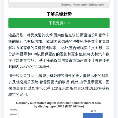
了解关键趋势
下载免费 PDF
液晶晶是一种受欢迎的技术,因为价格点较低,而且溢价和豪华车
辆的执行也有所增加。 欧洲国家强劲的消费环境是数字化集群
解决方案需求的关键促成因素。 此外,整合光现实主义图形、高
分辨率显示和HMI以提供更好的视觉和更多信息,将支持汽车数
字仪器集群市场。 基于液晶仪器的集束市场运输预计将在预测
时间内以23%的CAGR增长。
用于容纳音频助手,智能手机处理等组件的更大型显示器的创新,
以及信息娱乐系统,都需要更大的液晶. 此外,由于显示更亮、图
像质量更佳以及TFT-LCD和LCD显示面板的灵活性,OLED将获得
稳定的采用。