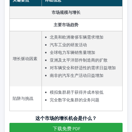
关键要点
详细信息
市场规模与增长
主要市场趋势
北美和欧洲奢侈车辆需求增加
汽车工业的研发活动
全球电力车辆销售量增加
增长驱动因素
亚洲及太平洋部件制造商的扩散
对车辆安全和舒适性的需求日益增加
南非的汽车生产活动日益增加
模拟集群易于获得并成本较低
陷阱与挑战
完全数字化集群的业务问题
这个市场的增长机会是什么？
下载免费 PDF