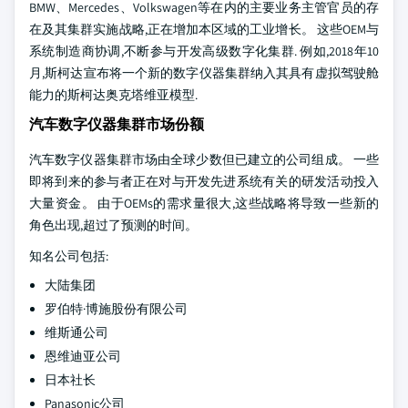
BMW、Mercedes、Volkswagen等在内的主要业务主管官员的存
在及其集群实施战略,正在增加本区域的工业增长。 这些OEM与
系统制造商协调,不断参与开发高级数字化集群. 例如,2018年10
月,斯柯达宣布将一个新的数字仪器集群纳入其具有虚拟驾驶舱
能力的斯柯达奥克塔维亚模型.
汽车数字仪器集群市场份额
汽车数字仪器集群市场由全球少数但已建立的公司组成。 一些
即将到来的参与者正在对与开发先进系统有关的研发活动投入
大量资金。 由于OEMs的需求量很大,这些战略将导致一些新的
角色出现,超过了预测的时间。
知名公司包括:
大陆集团
罗伯特·博施股份有限公司
维斯通公司
恩维迪亚公司
日本社长
Panasonic公司