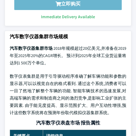
立即购买
Immediate Delivery Available
汽车数字仪器集群市场规模
汽车数字仪器集群市场
2018年规模超过20亿美元,并准备在2019
年至2025年20%的CAGR增长。 预计到2025年全球工业货运量将
达到1 500万个单位。
数字仪表集群是用于引导驱动程序准确了解车辆功能和参数的
显示器,可以以视觉自在的格式看到. 通过这个系统,消费者可以
一目了然地了解整个车辆的功能. 智能车辆技术的迅速发展,对
高端车辆的需求和制造商之间的激烈竞争,是影响工业扩张的主
要因素. 由于能见度提高、显示范围扩大、用户互动性增强,预
计这些数字系统将在预测年份取代模拟仪器集群系统。
汽车数字仪表盘市场 报告属性