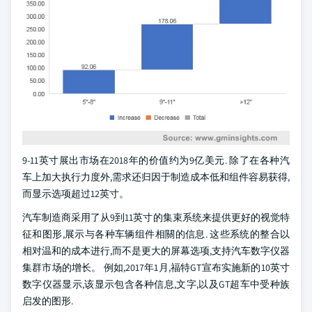
9-11英寸展出市场在2018年的价值约为9亿美元. 除了在各种汽
车上加大执行力度外,需求还归因于制造成本低和组件容易获得,
而显示选项超过12英寸。
汽车制造商采用了从9到11英寸的集束系统来提供更好的视觉特
征和图形,展示与各种车辆组件相關的信息. 这些系统的整合以
相对温和的成本进行,而不是更大的屏幕选项,支持汽车数字仪器
集群市场的增长。 例如,2017年1月,福特GT宣布实施新的10英寸
数字仪器显示,该显示包含各种信息,文字,以及GT超车中受种族
启发的图形.