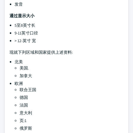
发音
通过显示大小
5至8英寸长
9-11英寸口径
> 12-英寸 宽
现就下列区域和国家提供上述资料:
北美
美国.
加拿大
欧洲
联合王国
德国
法国
意大利
页:1
俄罗斯