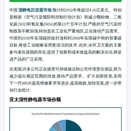
中国
湿静电沉淀器市场
预计到2032年将超过4.15亿美元。 特别
是根据《空气污染预防和控制行动计划》和减少颗粒物、二氧
化硫(SO2)和氧化氮(NOx)的第13个五年计划,严格的空气污染控
制政策不断加强,特别是在工业化严重地区,正在推动产品需求。
中国到2030年实现碳排放封顶和到2060年实现碳中和的双重碳
目标,将使工业能够采用更清洁的技术. 此外,水环卫方案的主要
参与者在该国的存在,提供了创新和成本效益高的解决办法,将促
进产品的广泛采用。
在美国,许多公司正在接受可持续做法和公司环境责任倡议,努力
减少超出规定范围的排放,推动产品需求。 扩大创新投资,采用
下一代WESP,提高维修要求等进步,提高能效,加快安装,进一步带
动行业统计.
亚太湿性静电器市场份额