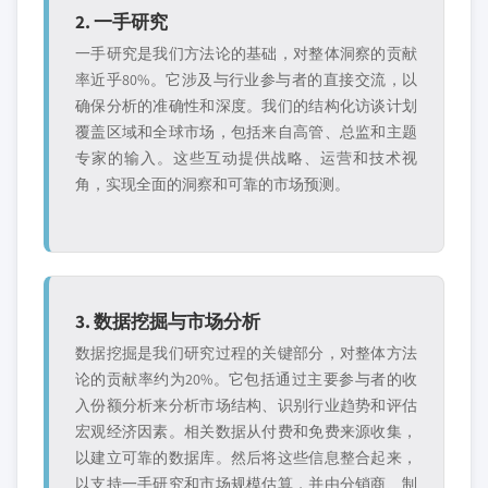
2. 一手研究
一手研究是我们方法论的基础，对整体洞察的贡献
率近乎80%。它涉及与行业参与者的直接交流，以
确保分析的准确性和深度。我们的结构化访谈计划
覆盖区域和全球市场，包括来自高管、总监和主题
专家的输入。这些互动提供战略、运营和技术视
角，实现全面的洞察和可靠的市场预测。
3. 数据挖掘与市场分析
数据挖掘是我们研究过程的关键部分，对整体方法
论的贡献率约为20%。它包括通过主要参与者的收
入份额分析来分析市场结构、识别行业趋势和评估
宏观经济因素。相关数据从付费和免费来源收集，
以建立可靠的数据库。然后将这些信息整合起来，
以支持一手研究和市场规模估算，并由分销商、制