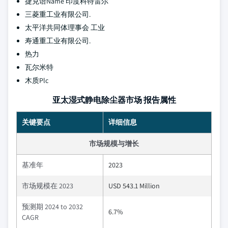
捷克语Name 印度科特雷尔
三菱重工业有限公司.
太平洋共同体理事会 工业
寿通重工业有限公司.
热力
瓦尔米特
木质Plc
亚太湿式静电除尘器市场 报告属性
关键要点
详细信息
市场规模与增长
基准年
2023
市场规模在 2023
USD 543.1 Million
预测期 2024 to 2032
6.7%
CAGR