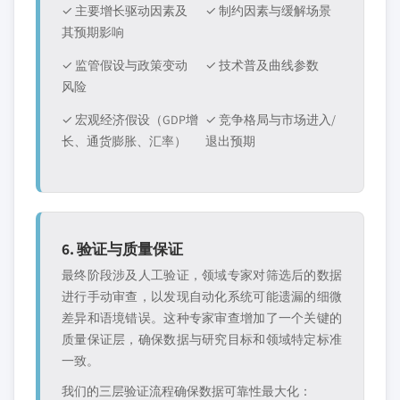
✓ 主要增长驱动因素及
✓ 制约因素与缓解场景
其预期影响
✓ 监管假设与政策变动
✓ 技术普及曲线参数
风险
✓ 宏观经济假设（GDP增
✓ 竞争格局与市场进入/
长、通货膨胀、汇率）
退出预期
6. 验证与质量保证
最终阶段涉及人工验证，领域专家对筛选后的数据
进行手动审查，以发现自动化系统可能遗漏的细微
差异和语境错误。这种专家审查增加了一个关键的
质量保证层，确保数据与研究目标和领域特定标准
一致。
我们的三层验证流程确保数据可靠性最大化：