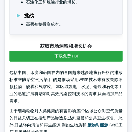
石油化工和炼油行业的增长。
挑战
高额初始投资成本。
获取市场洞察和增长机会
下载免费 PDF
包括中国、印度和韩国在内的各国越来越多地执行严格的排放
标准来防治空气污染,目的是推动采用WESP技术来有效去除细
颗粒物、酸雾和气溶胶。 本区域发电、水泥、钢铁和石化等工
业的迅速扩展将增加对高效污染控制技术的需求,从而增加产品
需求。
由于细颗粒物对人类健康的有害影响,整个区域公众对空气质量
的日益关切正在推动产品渗透,以达到监管和公共卫生标准。 此
外,日益转向清洁和再生能源,例如生物质和
废物对能源
(WtE)工