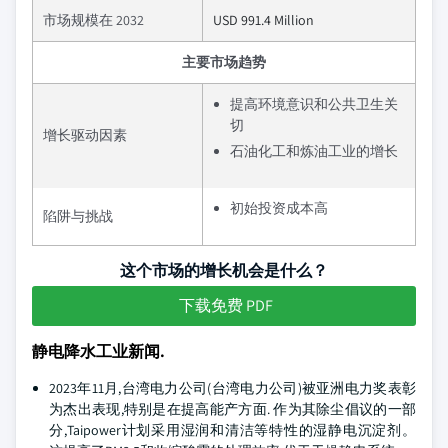
市场规模在 2032
USD 991.4 Million
主要市场趋势
提高环境意识和公共卫生关
切
增长驱动因素
石油化工和炼油工业的增长
初始投资成本高
陷阱与挑战
这个市场的增长机会是什么？
下载免费 PDF
静电降水工业新闻.
2023年11月,台湾电力公司(台湾电力公司)被亚洲电力奖表彰
为杰出表现,特别是在提高能产方面. 作为其除尘倡议的一部
分,Taipower计划采用湿润和清洁等特性的湿静电沉淀剂。