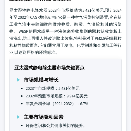
亚太湿性静电降水器 2023年市场价值为5.431亿美元,预计2024
年至2032年CAGR增长6.7%. 它是一种空气污染控制装置,旨在从
工业气流中去除细微的微粒物质、酸雾、气溶胶和其他污染
物。 WESP使用水或另一种液体来将收集到的颗粒从收集板上
清洗出,防止再排入并改进取出效率,特别是对于PM2.5等细颗粒
和粘性物质而言. 它们通常用于发电、化学制造和金属加工等行
业,以达到严格的环境标准。
亚太湿式静电除尘器市场关键要点
市场规模与增长
2023年市场规模：5.431亿美元
2032年预测市场规模：9.914亿美元
年复合增长率（2024-2032）：6.7%
主要市场驱动因素
环保意识和公共健康关切的提升。