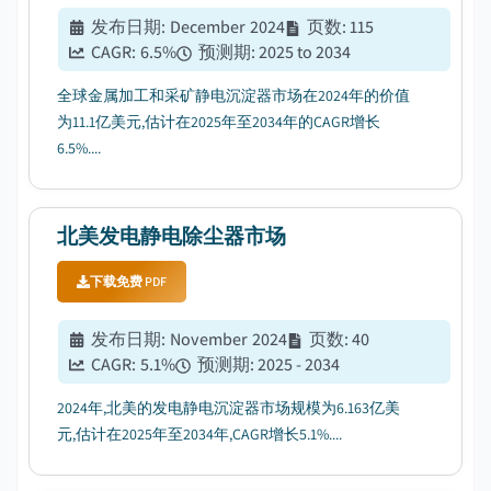
发布日期
:
December 2024
页数
:
115
CAGR:
6.5
%
预测期
:
2025 to 2034
全球金属加工和采矿静电沉淀器市场在2024年的价值
为11.1亿美元,估计在2025年至2034年的CAGR增长
6.5%....
北美发电静电除尘器市场
下载免费 PDF
发布日期
:
November 2024
页数
:
40
CAGR:
5.1
%
预测期
:
2025 - 2034
2024年,北美的发电静电沉淀器市场规模为6.163亿美
元,估计在2025年至2034年,CAGR增长5.1%....