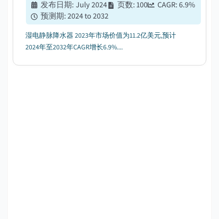
发布日期
:
July 2024
页数
:
100
CAGR:
6.9
%
预测期
:
2024 to 2032
湿电静脉降水器 2023年市场价值为11.2亿美元,预计
2024年至2032年CAGR增长6.9%....