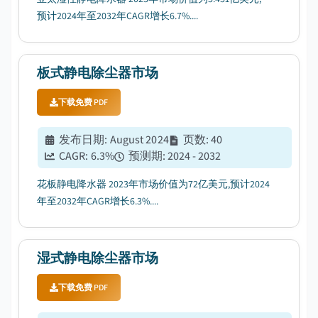
预计2024年至2032年CAGR增长6.7%....
板式静电除尘器市场
下载免费 PDF
发布日期
:
August 2024
页数
:
40
CAGR:
6.3
%
预测期
:
2024 - 2032
花板静电降水器 2023年市场价值为72亿美元,预计2024
年至2032年CAGR增长6.3%....
湿式静电除尘器市场
下载免费 PDF