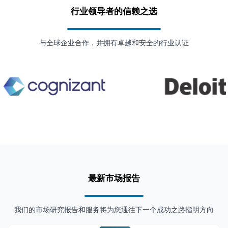
行业领导者的信赖之选
与全球企业合作，并拥有卓越和安全的行业认证
最新市场报告
我们的市场研究报告和服务将为您通往下一个成功之路指明方向