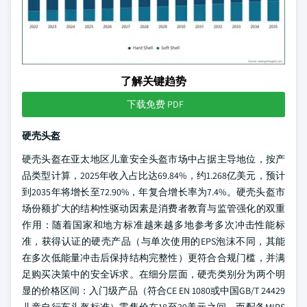
了解关键趋势
下载免费 PDF
硬壳头盔
硬壳头盔在亚太地区儿童安全头盔市场中占据主导地位，按产
品类型计算，2025年收入占比达69.84%，约1.268亿美元，预计
到2035年将增长至72.90%，年复合增长率为7.4%。硬壳头盔市
场份额扩大的结构性驱动因素是消费者教育与监管强化的双重
作用：随着国家和地方标准越来越多地参考多次冲击性能标
准，获得认证的硬壳产品（与单次使用的EPS泡沫不同，其能
在多次低能量冲击后保持结构完整性）更符合合规门槛，并满
足购买决策中的安全诉求。在细分层面，硬壳类别分为两个明
显的价格区间：入门级产品（符合CE EN 1080或中国GB/T 24429
儿童自行车头盔标准）零售价在18至30美元之间，而配备MIPS