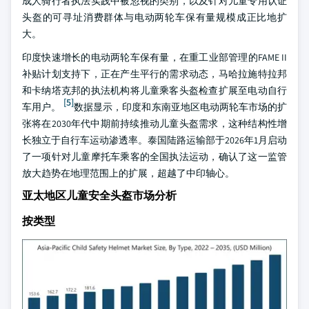
成人骑行者执法实践中被忽视的类别，以及针对儿童专用认证
头盔的可寻址消费群体与电动两轮车保有量规模成正比地扩
大。
印度快速增长的电动两轮车保有量，在重工业部管理的FAME II
补贴计划支持下，正在产生平行的需求动态，马哈拉施特拉邦
和卡纳塔克邦的执法机构将儿童乘客头盔检查扩展至电动自行
[5]
车用户。
数据显示，印度和东南亚地区电动两轮车市场的扩
张将在2030年代中期前持续推动儿童头盔需求，这种结构性增
长独立于自行车运动渗透率。泰国陆路运输部于2026年1月启动
了一项针对儿童摩托车乘客的全国执法运动，确认了这一监管
放大趋势在地理范围上的扩展，超越了中印轴心。
亚太地区儿童安全头盔市场分析
按类型