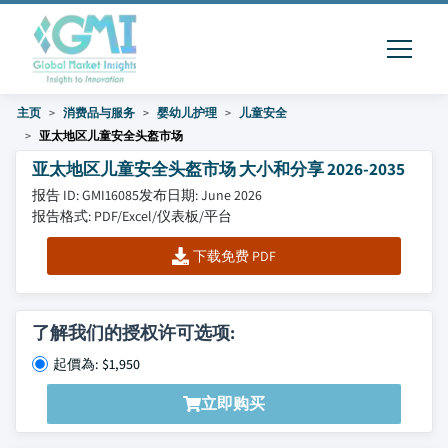
主页
消费品与服务
婴幼儿护理
儿童安全
亚太地区儿童安全头盔市场
亚太地区儿童安全头盔市场 大小和分享 2026-2035
报告 ID: GMI16085
发布日期: June 2026
报告格式: PDF/Excel/仪表板/平台
下载免费 PDF
了解我们的授权许可选项:
起價為: $1,950
立即购买