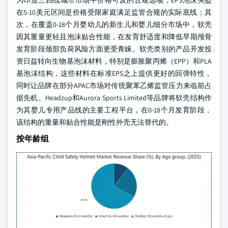
在5-10美元区间是价格受限家庭满足监管合规的实际底线；其
次，在覆盖0-18个月婴幼儿的新生儿和婴儿细分市场中，软壳
因其重量更轻且泡沫贴合性能，在发育舒适度和降低早期颅骨
发育阶段颈部负荷风险方面更受青睐。软壳类别的产品开发投
资日益转向生物基泡沫材料，特别是膨胀聚丙烯（EPP）和PLA
基泡沫结构，这些材料在标准EPS之上提供更好的回弹特性，
同时让品牌在部分APAC市场对传统聚苯乙烯监管压力来临前占
据先机。Headzup和Aurora Sports Limited等品牌将软壳结构作
为其婴儿专用产品线的主要工程平台，在0-18个月发育阶段，
该结构的重量和贴合性能是刚性外壳无法替代的。
按年龄组