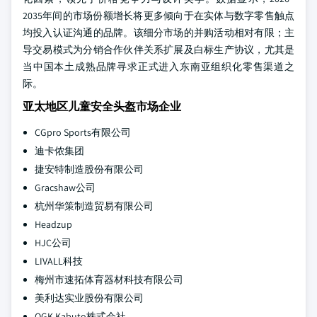
2035年间的市场份额增长将更多倾向于在实体与数字零售触点
均投入认证沟通的品牌。该细分市场的并购活动相对有限；主
导交易模式为分销合作伙伴关系扩展及白标生产协议，尤其是
当中国本土成熟品牌寻求正式进入东南亚组织化零售渠道之
际。
亚太地区儿童安全头盔市场企业
CGpro Sports有限公司
迪卡侬集团
捷安特制造股份有限公司
Gracshaw公司
杭州华策制造贸易有限公司
Headzup
HJC公司
LIVALL科技
梅州市速拓体育器材科技有限公司
美利达实业股份有限公司
OGK Kabuto株式会社