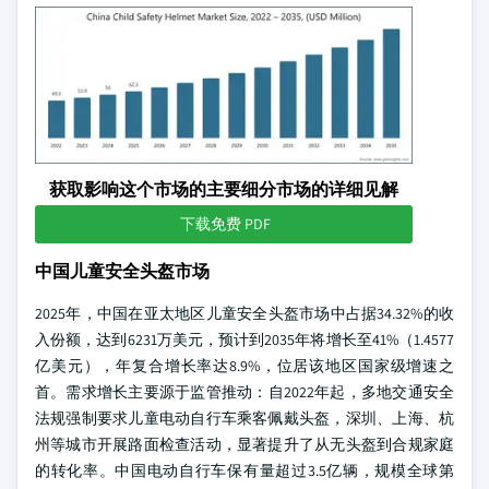
获取影响这个市场的主要细分市场的详细见解
下载免费 PDF
中国儿童安全头盔市场
2025年，中国在亚太地区儿童安全头盔市场中占据34.32%的收
入份额，达到6231万美元，预计到2035年将增长至41%（1.4577
亿美元），年复合增长率达8.9%，位居该地区国家级增速之
首。需求增长主要源于监管推动：自2022年起，多地交通安全
法规强制要求儿童电动自行车乘客佩戴头盔，深圳、上海、杭
州等城市开展路面检查活动，显著提升了从无头盔到合规家庭
的转化率。中国电动自行车保有量超过3.5亿辆，规模全球第