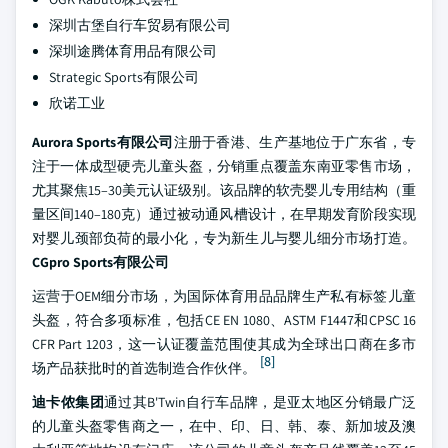
深圳古堡自行车贸易有限公司
深圳途腾体育用品有限公司
Strategic Sports有限公司
欣诺工业
Aurora Sports有限公司
注册于香港、生产基地位于广东省，专
注于一体成型硬壳儿童头盔，分销重点覆盖东南亚零售市场，
尤其聚焦15–30美元认证级别。该品牌的软壳婴儿专用结构（重
量区间140–180克）通过被动通风槽设计，在早期发育阶段实现
对婴儿颈部负荷的最小化，专为新生儿与婴儿细分市场打造。
CGpro Sports有限公司
运营于OEM细分市场，为国际体育用品品牌生产私有标签儿童
头盔，符合多项标准，包括CE EN 1080、ASTM F1447和CPSC 16
CFR Part 1203，这一认证覆盖范围使其成为全球出口商在多市
[8]
场产品获批时的首选制造合作伙伴。
迪卡侬集团
通过其B'Twin自行车品牌，是亚太地区分销最广泛
的儿童头盔零售商之一，在中、印、日、韩、泰、新加坡及澳