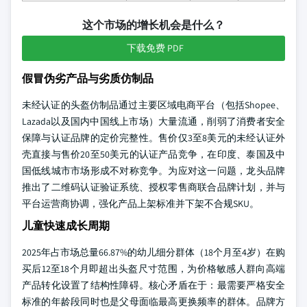
这个市场的增长机会是什么？
下载免费 PDF
假冒伪劣产品与劣质仿制品
未经认证的头盔仿制品通过主要区域电商平台（包括Shopee、
Lazada以及国内中国线上市场）大量流通，削弱了消费者安全
保障与认证品牌的定价完整性。售价仅3至8美元的未经认证外
壳直接与售价20至50美元的认证产品竞争，在印度、泰国及中
国低线城市市场形成不对称竞争。为应对这一问题，龙头品牌
推出了二维码认证验证系统、授权零售商联合品牌计划，并与
平台运营商协调，强化产品上架标准并下架不合规SKU。
儿童快速成长周期
2025年占市场总量66.87%的幼儿细分群体（18个月至4岁）在购
买后12至18个月即超出头盔尺寸范围，为价格敏感人群向高端
产品转化设置了结构性障碍。核心矛盾在于：最需要严格安全
标准的年龄段同时也是父母面临最高更换频率的群体。品牌方