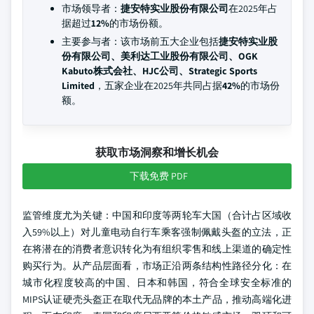
市场领导者：
捷安特实业股份有限公司
在2025年占
据超过
12%
的市场份额。
主要参与者：该市场前五大企业包括
捷安特实业股
份有限公司、美利达工业股份有限公司、OGK
Kabuto株式会社、HJC公司、Strategic Sports
Limited
，五家企业在2025年共同占据
42%
的市场份
额。
获取市场洞察和增长机会
下载免费 PDF
监管维度尤为关键：中国和印度等两轮车大国（合计占区域收
入59%以上）对儿童电动自行车乘客强制佩戴头盔的立法，正
在将潜在的消费者意识转化为有组织零售和线上渠道的确定性
购买行为。从产品层面看，市场正沿两条结构性路径分化：在
城市化程度较高的中国、日本和韩国，符合全球安全标准的
MIPS认证硬壳头盔正在取代无品牌的本土产品，推动高端化进