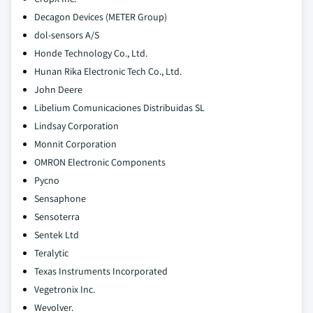
Decagon Devices (METER Group)
dol-sensors A/S
Honde Technology Co., Ltd.
Hunan Rika Electronic Tech Co., Ltd.
John Deere
Libelium Comunicaciones Distribuidas SL
Lindsay Corporation
Monnit Corporation
OMRON Electronic Components
Pycno
Sensaphone
Sensoterra
Sentek Ltd
Teralytic
Texas Instruments Incorporated
Vegetronix Inc.
Wevolver.