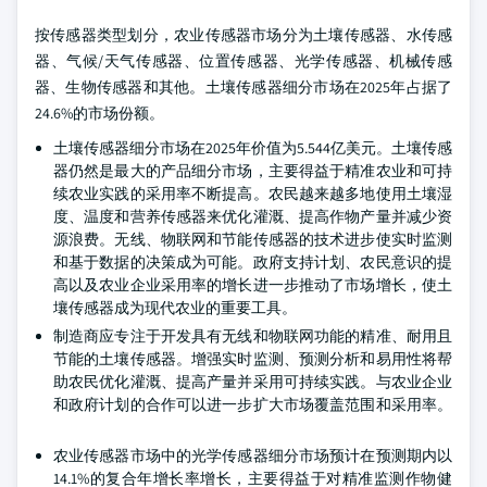
按传感器类型划分，农业传感器市场分为土壤传感器、水传感
器、气候/天气传感器、位置传感器、光学传感器、机械传感
器、生物传感器和其他。土壤传感器细分市场在2025年占据了
24.6%的市场份额。
土壤传感器细分市场在2025年价值为5.544亿美元。土壤传感
器仍然是最大的产品细分市场，主要得益于精准农业和可持
续农业实践的采用率不断提高。农民越来越多地使用土壤湿
度、温度和营养传感器来优化灌溉、提高作物产量并减少资
源浪费。无线、物联网和节能传感器的技术进步使实时监测
和基于数据的决策成为可能。政府支持计划、农民意识的提
高以及农业企业采用率的增长进一步推动了市场增长，使土
壤传感器成为现代农业的重要工具。
制造商应专注于开发具有无线和物联网功能的精准、耐用且
节能的土壤传感器。增强实时监测、预测分析和易用性将帮
助农民优化灌溉、提高产量并采用可持续实践。与农业企业
和政府计划的合作可以进一步扩大市场覆盖范围和采用率。
农业传感器市场中的光学传感器细分市场预计在预测期内以
14.1%的复合年增长率增长，主要得益于对精准监测作物健