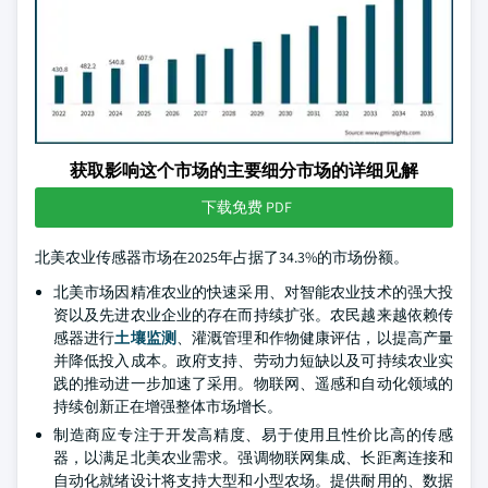
获取影响这个市场的主要细分市场的详细见解
下载免费 PDF
北美农业传感器市场在2025年占据了34.3%的市场份额。
北美市场因精准农业的快速采用、对智能农业技术的强大投
资以及先进农业企业的存在而持续扩张。农民越来越依赖传
感器进行
土壤监测
、灌溉管理和作物健康评估，以提高产量
并降低投入成本。政府支持、劳动力短缺以及可持续农业实
践的推动进一步加速了采用。物联网、遥感和自动化领域的
持续创新正在增强整体市场增长。
制造商应专注于开发高精度、易于使用且性价比高的传感
器，以满足北美农业需求。强调物联网集成、长距离连接和
自动化就绪设计将支持大型和小型农场。提供耐用的、数据