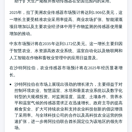
助于扩大生产规模并推动传感器在全国范围内的采用。
2025年，拉丁美洲农业传感器市场预计将达到1.906亿美元，这
一增长主要受精准农业采用率提高、商业农场扩张、智能灌溉
项目增加以及主要农业经济体中用于作物监测的传感器使用量
增加的推动。
中东市场预计将在2035年达到3.172亿美元。这一增长主要归因
于智慧农业、水资源高效农业系统、温室自动化以及物联网和
人工智能在作物和畜牧业管理中的应用日益普及。
在沙特阿拉伯，农业传感器市场预计将在2025年经历显著增
长。
沙特阿拉伯在市场上展现出强劲的增长潜力，主要得益于对
控制环境农业、智慧温室、水培和垂直农业系统以及数字化
转型的大规模投资。对监测湿度、温度、土壤条件、营养水
平和温室气候的传感器需求正在迅速增长。政府主导的提高
粮食安全、扩大可持续农业和支持农业科技创新的倡议增强
了采用率。与全球科技公司的合作以及高科技农业运营的快
速扩张，进一步将阿拉伯联合酋长国定位为该地区的领先市
场。