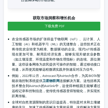
占据
55.3%
的市场份额。
获取市场洞察和增长机会
下载免费 PDF
农业传感器市场的扩张得益于物联网（IoT）、云计算、人
工智能（AI）和机器学习（ML）的无缝整合，这些技术正在
将传统农业转变为精准、数据驱动的企业。现代IoT传感器
现在更加可靠、耐用且经济实惠，能够实现关键农业参数
（如土壤湿度、环境温度和作物生理指标）的连续、原位测
量。这些设备网络为农民提供可操作的智能，通过移动接口
传递，从而使其能够远程微调实践并快速应对压力信号。
例如，2022年12月，Astrocast与Avirtech合作，为其BIOTA智
能农场控制系统提供
卫星物联网
连接解决方案。这包括将其
技术整合到Avirtech的Avirlink中，这使得种植园主能够通过
远程记录和控制信息，使传统传感器变得智能化，并实现长
距离传输。
全球对自然资源限制的意识日益提高，特别是对水和土壤健
康的关注，加速了传感器解决方案的采用，这些解决方案旨