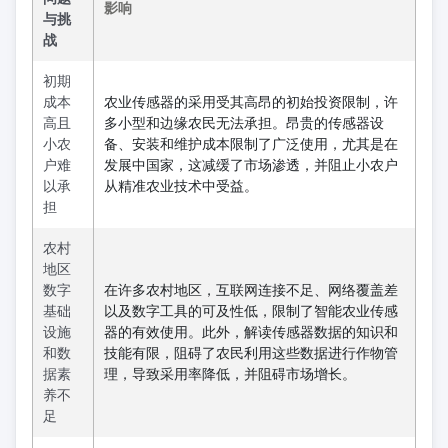
影响
与挑
战
初期
成本
农业传感器的采用受其高昂的初始投资限制，许
高且
多小型和边缘农民无法承担。昂贵的传感器设
小农
备、安装和维护成本限制了广泛使用，尤其是在
户难
发展中国家，这减缓了市场渗透，并阻止小农户
以承
从精准农业技术中受益。
担
农村
地区
数字
在许多农村地区，互联网连接不足、网络覆盖差
基础
以及数字工具的可及性低，限制了智能农业传感
设施
器的有效使用。此外，解读传感器数据的知识和
和数
技能有限，阻碍了农民利用这些数据进行作物管
据素
理，导致采用率降低，并阻碍市场增长。
养不
足