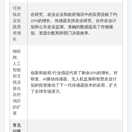
可持
续农
在研究、农业企业和政府项目中的应用贡献了约
业实
25%的增长。传感器支持农业研究、合作农业计
践需
划和公共农业监测。准确的数据提高了作物规
求增
划、资源分配和跨部门决策效率。
长
物联
网、
人工
智能
创新和政府/行业倡议代表了剩余10%的增长。对
和无
研发、AI驱动传感器、无人机监测和智慧农业计
线连
划的投资推动了下一代传感器技术的采用，扩大
接在
了全球市场潜力。
农村
地区
的扩
展
常见
问题