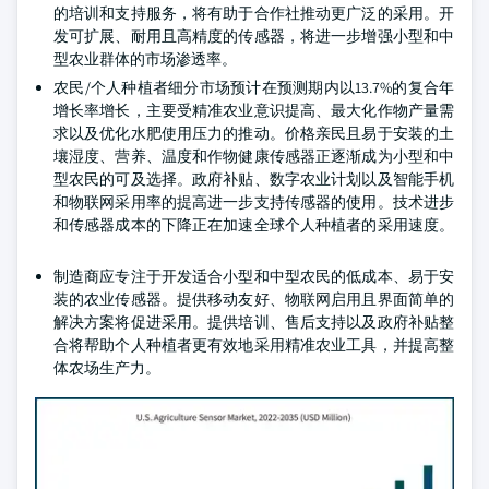
的培训和支持服务，将有助于合作社推动更广泛的采用。开
发可扩展、耐用且高精度的传感器，将进一步增强小型和中
型农业群体的市场渗透率。
农民/个人种植者细分市场预计在预测期内以13.7%的复合年
增长率增长，主要受精准农业意识提高、最大化作物产量需
求以及优化水肥使用压力的推动。价格亲民且易于安装的土
壤湿度、营养、温度和作物健康传感器正逐渐成为小型和中
型农民的可及选择。政府补贴、数字农业计划以及智能手机
和物联网采用率的提高进一步支持传感器的使用。技术进步
和传感器成本的下降正在加速全球个人种植者的采用速度。
制造商应专注于开发适合小型和中型农民的低成本、易于安
装的农业传感器。提供移动友好、物联网启用且界面简单的
解决方案将促进采用。提供培训、售后支持以及政府补贴整
合将帮助个人种植者更有效地采用精准农业工具，并提高整
体农场生产力。