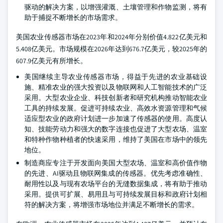
驱动的解决方案，以增强灌溉、土壤管理和作物监测，将有
助于捕捉不断增长的市场需求。
美国农业传感器市场在2023年和2024年分别价值4.822亿美元和
5.408亿美元。市场规模在2026年达到676.7亿美元，较2025年的
607.9亿美元有所增长。
美国继续主导农业传感器市场，得益于先进的农业基础设
施、精准农业的强大投资以及物联网和人工智能技术的广泛
采用。大型农业企业、科技创新者和研究机构推动智能农业
工具的持续发展。促进可持续农业、高效水资源管理和气候
适应型农业的政府计划进一步加速了传感器的使用。高度认
知、技能劳动力和强大的数字连接也促进了大型农场、温室
和特种作物种植者的快速采用，维持了美国在市场中的领先
地位。
制造商应专注于开发面向美国大型农场、温室和高价值作物
的先进、AI驱动且物联网集成的传感器。优先考虑准确性、
耐用性以及与现有农场平台的无缝数据集成，将有助于推动
采用。提供可扩展、易用且与可持续发展目标和政府计划相
符的解决方案，将增强市场地位并满足不断增长的需求。