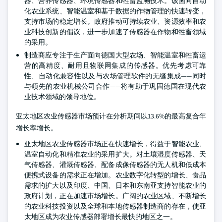
器、营养传感器、环境传感器和牲畜监测技术。该国向自动
化农业系统、智能温室和基于数据的作物管理的快速转变，
支持市场的稳定增长。政府推动可持续农业、资源效率和农
业科技创新的倡议，进一步加速了传感器在作物和牲畜领域
的采用。
制造商应专注于生产面向德国大型农场、智能温室和牲畜运
营的高精度、耐用且物联网集成的传感器。优先考虑可靠
性、自动化兼容性以及与农场管理软件的无缝集成——同时
与领先的农业机械公司合作——将有助于巩固德国在现代农
业技术领域的领导地位。
亚太地区农业传感器市场预计在分析期间以13.6%的最高复合年
增长率增长。
亚太地区农业传感器市场正在快速增长，得益于智能农业、
温室自动化和精准农业的采用扩大。对土壤湿度传感器、天
气传感器、灌溉传感器、配备成像传感器的无人机和低成本
便携式设备的需求正在增加。农业数字化转型的增长、食品
需求的扩大以及印度、中国、日本和东南亚支持智能农业的
政府计划，正在加速市场增长。广阔的农业区域、不断增长
的农业科技投资以及全球和本地传感器制造商的存在，使亚
太地区成为农业传感器部署增长最快的地区之一。