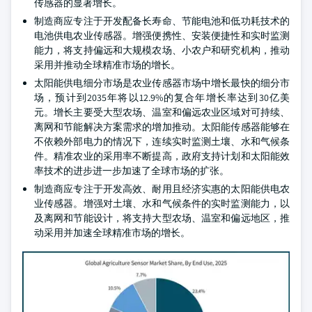
传感器的显著增长。
制造商应专注于开发配备长寿命、节能电池和低功耗技术的
电池供电农业传感器。增强便携性、安装便捷性和实时监测
能力，将支持偏远和大规模农场、小农户和研究机构，推动
采用并推动全球精准市场的增长。
太阳能供电细分市场是农业传感器市场中增长最快的细分市
场，预计到2035年将以12.9%的复合年增长率达到30亿美
元。增长主要受大型农场、温室和偏远农业区域对可持续、
离网和节能解决方案需求的增加推动。太阳能传感器能够在
不依赖外部电力的情况下，连续实时监测土壤、水和气候条
件。精准农业的采用率不断提高，政府支持计划和太阳能效
率技术的进步进一步加速了全球市场的扩张。
制造商应专注于开发高效、耐用且经济实惠的太阳能供电农
业传感器。增强对土壤、水和气候条件的实时监测能力，以
及离网和节能设计，将支持大型农场、温室和偏远地区，推
动采用并加速全球精准市场的增长。