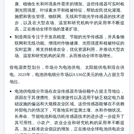
康、植物生长和环境条件需求的增加。这些传感器可实时检
测光照强度、叶绿素水平和植被特征，帮助农民优化灌溉、
施肥和害虫管理。物联网、无线和节能光学传感器的技术进
步，以及在大型农场、温室和研究机构中的采用率不断提
高，正在推动全球市场的显著扩张。
制造商应专注于开发高精度、节能的光学传感器，并具备物
联网和无线功能。增强对作物健康、光照强度和植被特征的
实时监测，将支持精准农业，优化资源利用，并推动大型农
场、温室和研究机构的采用，从而推动全球市场增长。
按电源类型划分，市场分为电池供电、太阳能供电和混合供
电。2025年，电池供电细分市场以9.536亿美元的收入占据主导
地位。
电池供电细分市场在农业传感器市场份额中占据主导地位，
原因在于其便携性、安装便捷性以及适用于缺乏稳定电力基
础设施的偏远和大规模农业区域。这些传感器能够在不依赖
外部电力的情况下，可靠地实时监测土壤、水和作物状况。
长寿命、节能电池和低功耗传感器技术的进步进一步提升了
其可用性。小农户、农业企业和研究机构的采用率不断提
高，加上精准农业倡议的增加，正在推动全球电池供电农业