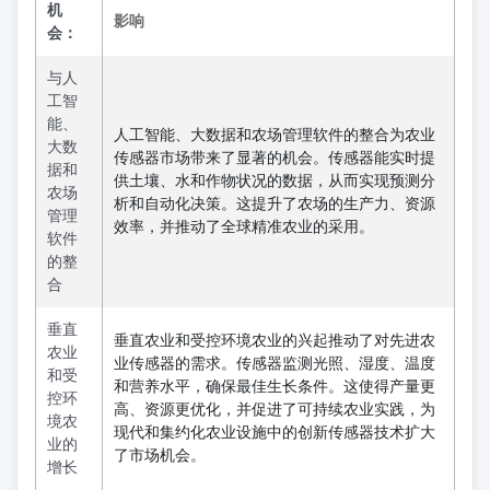
机
影响
会：
与人
工智
能、
人工智能、大数据和农场管理软件的整合为农业
大数
传感器市场带来了显著的机会。传感器能实时提
据和
供土壤、水和作物状况的数据，从而实现预测分
农场
析和自动化决策。这提升了农场的生产力、资源
管理
效率，并推动了全球精准农业的采用。
软件
的整
合
垂直
垂直农业和受控环境农业的兴起推动了对先进农
农业
业传感器的需求。传感器监测光照、湿度、温度
和受
和营养水平，确保最佳生长条件。这使得产量更
控环
高、资源更优化，并促进了可持续农业实践，为
境农
现代和集约化农业设施中的创新传感器技术扩大
业的
了市场机会。
增长