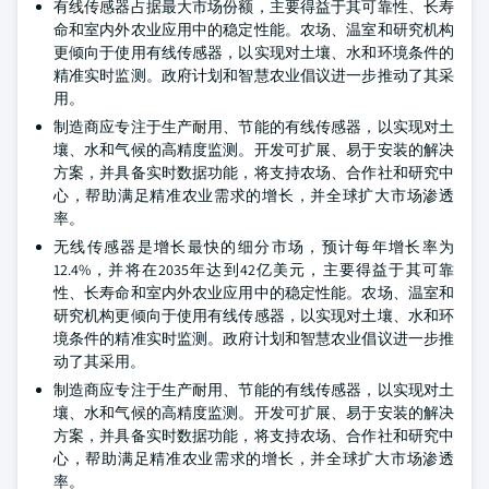
有线传感器占据最大市场份额，主要得益于其可靠性、长寿
命和室内外农业应用中的稳定性能。农场、温室和研究机构
更倾向于使用有线传感器，以实现对土壤、水和环境条件的
精准实时监测。政府计划和智慧农业倡议进一步推动了其采
用。
制造商应专注于生产耐用、节能的有线传感器，以实现对土
壤、水和气候的高精度监测。开发可扩展、易于安装的解决
方案，并具备实时数据功能，将支持农场、合作社和研究中
心，帮助满足精准农业需求的增长，并全球扩大市场渗透
率。
无线传感器是增长最快的细分市场，预计每年增长率为
12.4%，并将在2035年达到42亿美元，主要得益于其可靠
性、长寿命和室内外农业应用中的稳定性能。农场、温室和
研究机构更倾向于使用有线传感器，以实现对土壤、水和环
境条件的精准实时监测。政府计划和智慧农业倡议进一步推
动了其采用。
制造商应专注于生产耐用、节能的有线传感器，以实现对土
壤、水和气候的高精度监测。开发可扩展、易于安装的解决
方案，并具备实时数据功能，将支持农场、合作社和研究中
心，帮助满足精准农业需求的增长，并全球扩大市场渗透
率。