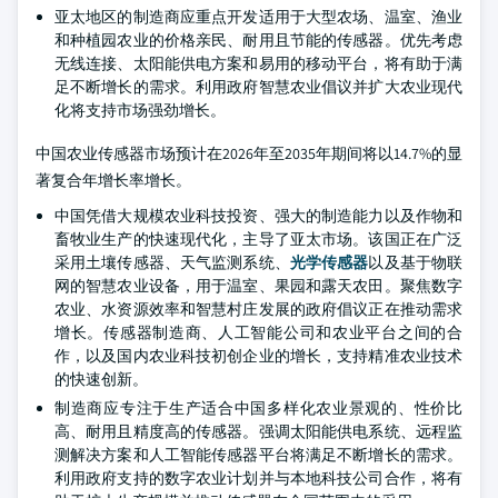
亚太地区的制造商应重点开发适用于大型农场、温室、渔业
和种植园农业的价格亲民、耐用且节能的传感器。优先考虑
无线连接、太阳能供电方案和易用的移动平台，将有助于满
足不断增长的需求。利用政府智慧农业倡议并扩大农业现代
化将支持市场强劲增长。
中国农业传感器市场预计在2026年至2035年期间将以14.7%的显
著复合年增长率增长。
中国凭借大规模农业科技投资、强大的制造能力以及作物和
畜牧业生产的快速现代化，主导了亚太市场。该国正在广泛
采用土壤传感器、天气监测系统、
光学传感器
以及基于物联
网的智慧农业设备，用于温室、果园和露天农田。聚焦数字
农业、水资源效率和智慧村庄发展的政府倡议正在推动需求
增长。传感器制造商、人工智能公司和农业平台之间的合
作，以及国内农业科技初创企业的增长，支持精准农业技术
的快速创新。
制造商应专注于生产适合中国多样化农业景观的、性价比
高、耐用且精度高的传感器。强调太阳能供电系统、远程监
测解决方案和人工智能传感器平台将满足不断增长的需求。
利用政府支持的数字农业计划并与本地科技公司合作，将有