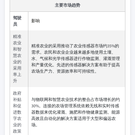
主要市场趋势
驾驶
影响
员
精准
农业
精准农业的采用推动了农业传感器市场约35%的
和智
需求。农民和农业企业越来越多地使用土壤、
慧农
水、气候和光学传感器进行作物监测、灌溉管理
业的
和产量优化。先进的传感器解决方案有助于提高
采用
农场生产力、资源效率和可持续性。
率上
升
政府
补贴
与物联网和智慧农业技术的整合占市场增长的约
和促
30%。连接的农场管理系统依赖无线和实时传感
进数
器数据来优化灌溉、施肥和作物健康监测。能源
字农
高效且自动化的解决方案适用于大型和偏远农
业的
场。
政策