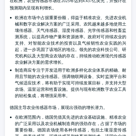
在欧洲，农业传感器市场在2025年达到4.437亿美元，并预计在
预测期内呈现有利增长。
欧洲在市场中占据重要份额，得益于精准农业、先进农业机
械和数字农业解决方案的广泛采用。农民越来越多地使用土
壤传感器、天气传感器、湿度传感器、光学传感器和牲畜监
测系统，以提高作物产量和资源效率。政府对可持续农业的
支持、对智能农业技术的投资以及气候韧性农业实践的兴
起，进一步巩固了该地区的地位。领先的农业科技公司、研
究机构以及大型商业农场的存在，持续推动欧洲现代传感器
农业解决方案的需求增长。
制造商应专注于开发适用于欧洲多样化农业体系的精确、耐
用且节能的农业传感器。强调物联网设备、实时监测平台和
气候适应技术，将有助于实现可持续发展目标，并支持大型
农场、温室运营和牲畜设施。提供与现有欧洲数字农业工具
的轻松集成，将增强采用率。
德国主导农业传感器市场，展现出强劲的增长潜力。
在欧洲范围内，德国凭借其先进的农业基础设施、精准农业
的广泛采用以及农业机械制造商的强劲存在，占据了市场的
重要份额。德国农场使用各种传感器，包括土壤湿度传感