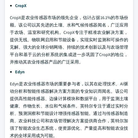
CropX
CropX是农业传感器市场的领先企业，估计占据16.1%的市场份
额。该公司以其先进的土壤、水和气候传感器闻名，广泛应用
于农场、温室和研究机构。CropX专注于精准农业解决方案，
提供无线、物联网启用和节能设备，实现实时监测和可操作的
见解。强大的全球分销网络、持续的技术创新以及与农场管理
平台和基于云的分析系统的集成进一步巩固了CropX的地位，
并推动其农业传感器产品的广泛采用。
Edyn
Edyn是农业传感器市场的重要参与者，以其在处理技术、AI驱
动分析和智能传感器解决方案方面的专业知识而闻名。该公司
提供高性能传感器、边缘计算模块和数据平台，用于监测土壤
健康、作物生长、水位和气候条件。英特尔专注于通过实时分
析、预测洞察和节能设计增强传感器智能。通过与传感器制造
商、农业科技公司和农场管理解决方案提供商合作，英特尔加
强了智能农业生态系统，使资源优化、产量提高和智能农业技
术的全球采用成为可能。