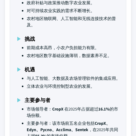
政府补贴与政策推动数字农业发展。
对可持续农业实践的需求不断增长。
农村地区物联网、人工智能和无线连接技术的普
及。
挑战
前期成本高昂，小农户负担能力有限。
农村地区数字基础设施薄弱，数据素养不足。
机遇
与人工智能、大数据及农场管理软件的集成应用。
立体农业与环境控制型农业的发展。
主要参与者
市场领导者：
CropX
在2025年占据超过
16.1%
的市
场份额。
主要参与者：该市场前五名企业包括
CropX、
Edyn、Pycno、Acclima、Sentek
，在2025年共同