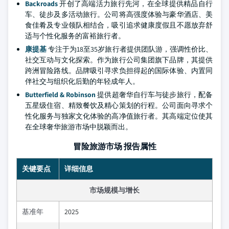
Backroads
开创了高端活力旅行先河，在全球提供精品自行
车、徒步及多活动旅行。公司将高强度体验与豪华酒店、美
食佳肴及专业领队相结合，吸引追求健康度假且不愿放弃舒
适与个性化服务的富裕旅行者。
康提基
专注于为18至35岁旅行者提供团队游，强调性价比、
社交互动与文化探索。作为旅行公司集团旗下品牌，其提供
跨洲冒险路线。品牌吸引寻求负担得起的国际体验、内置同
伴社交与组织化后勤的年轻成年人。
Butterfield & Robinson
提供超奢华自行车与徒步旅行，配备
五星级住宿、精致餐饮及精心策划的行程。公司面向寻求个
性化服务与独家文化体验的高净值旅行者。其高端定位使其
在全球奢华旅游市场中脱颖而出。
冒险旅游市场 报告属性
关键要点
详细信息
市场规模与增长
基准年
2025