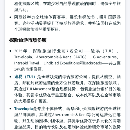
程化探险区域，在减少对自然景观依赖的同时，确保全年旅
游活动。
阿联酋举办全球性体育赛事、展览和探险节，吸引国际游
客。这些活动显著提升了短期旅游需求，并将该国打造成为
全球探险旅游的重要枢纽。
探险旅游市场份额
2025年，探险旅游行业前7名公司——途易（TUI）、
Travelopia、Abercrombie & Kent（AKTG）、G Adventures、
Intrepid Travel、Lindblad Expeditions和Backroads——共占据
14%的市场份额。
途易（TUI）
是全球领先的综合旅游公司，提供从航空、酒
店、邮轮到旅游运营的全方位旅游服务。在探险旅游领域，
其通过TUI Musement整合规模优势、包装旅游分销和目的地
体验。其竞争优势在于垂直整合、成本效率以及在全球市场
的大规模客户覆盖。
Travelopia
是专注于体验式、奢华和小众探险旅游的全球旅
游品牌集群。其通过Abercrombie & Kent等公司运营远征邮
轮、野生动物园和小团体游。其竞争优势在于多元化的高端
旅游品牌、目的地专长以及在定制体验旅游细分市场的强势