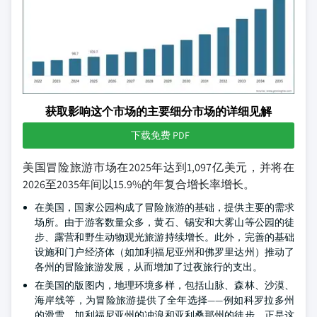
获取影响这个市场的主要细分市场的详细见解
下载免费 PDF
美国冒险旅游市场在2025年达到1,097亿美元，并将在
2026至2035年间以15.9%的年复合增长率增长。
在美国，国家公园构成了冒险旅游的基础，提供主要的需求
场所。由于游客数量众多，黄石、锡安和大雾山等公园的徒
步、露营和野生动物观光旅游持续增长。此外，完善的基础
设施和门户经济体（如加利福尼亚州和佛罗里达州）推动了
各州的冒险旅游发展，从而增加了过夜旅行的支出。
在美国的版图内，地理环境多样，包括山脉、森林、沙漠、
海岸线等，为冒险旅游提供了全年选择——例如科罗拉多州
的滑雪、加利福尼亚州的冲浪和亚利桑那州的徒步。正是这