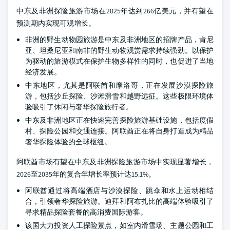
中东及非洲探险旅游市场在2025年达到266亿美元，并有望在
预测期内实现可观增长。
非洲的野生动物园旅游是中东及非洲地区的招牌产品，肯尼
亚、坦桑尼亚和南非的野生动物观赏需求持续强劲。以保护
为驱动的旅游模式在保护生物多样性的同时，也促进了当地
经济发展。
中东地区，尤其是阿联酋和摩洛哥，正在发展沙漠探险旅
游，包括沙丘探险、沙滩滑雪和越野远征。这些极限环境体
验吸引了休闲与奢华探险旅行者。
中东及非洲地区正在快速完善探险旅游基础设施，包括度假
村、探险公园和交通连接。阿联酋正在将自身打造成为精品
奢华探险体验的全球枢纽。
阿联酋市场有望在中东及非洲探险旅游市场中实现显著增长，
2026至2035年的复合年增长率预计达15.1%。
阿联酋通过将高端酒店与沙漠探险、跳伞和水上运动相结
合，引领奢华探险旅游。迪拜和阿布扎比的高端体验吸引了
寻求精品探险套餐的高消费国际游客。
该国大力投资人工探险景点，如室内滑雪场、主题公园和工