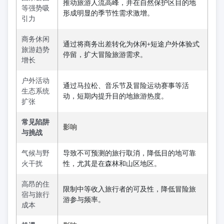
推动旅游人流高峰，并在自然保护区目的地
等强势吸
形成明显的季节性需求激增。
引力
商务休闲
通过将商务出差转化为休闲+短途户外体验式
旅游趋势
停留，扩大冒险旅游需求。
增长
户外活动
通过马拉松、音乐节及冒险运动赛事等活
生态系统
动，短期内提升目的地旅游热度。
扩张
常见陷阱
影响
与挑战
气候与野
导致不可预测的旅行取消，降低目的地可靠
火干扰
性，尤其是在森林和山区地区。
高昂的住
限制中等收入旅行者的可及性，降低冒险旅
宿与旅行
游参与频率。
成本