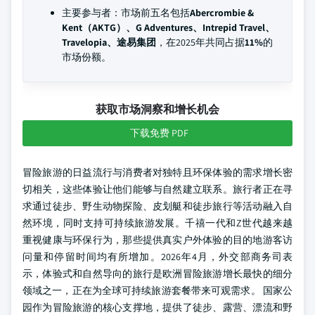
主要参与者：市场前五名包括
Abercrombie &
Kent（AKTG）、G Adventures、Intrepid Travel、
Travelopia、途易集团
，在2025年共同占据
11%
的
市场份额。
获取市场洞察和增长机会
下载免费 PDF
冒险旅游的日益流行与消费者对独特且环保体验的需求增长密
切相关，这些体验让他们能够与自然建立联系。旅行者正在寻
求通过徒步、野生动物探险、皮划艇和徒步旅行等活动融入自
然环境，同时支持可持续旅游发展。千禧一代和Z世代越来越
重视健康与环保行为，那些提供真实户外体验的目的地游客访
问量和停留时间均有所增加。2026年4月，外交部商务司表
示，体验式和自然导向的旅行是欧洲冒险旅游增长最快的细分
领域之一，正在为全球可持续旅游套餐带来可观需求。
国家公
园作为冒险旅游的核心支撑地，提供了徒步、露营、漂流和野