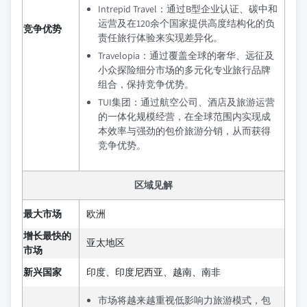
Intrepid Travel：通过B型企业认证、碳中和
运营及在120余个国家提供高度结构化的负
竞争优势
责任旅行体验来实现差异化。
Travelopia：通过覆盖全球的奢华、远征及
小众探险细分市场的多元化专业旅行品牌
组合，保持竞争优势。
TUI集团：通过航空公司、酒店及旅游运营
的一体化规模经营，在全球范围内实现成
本效率与强劲的包价旅游分销，从而获得
竞争优势。
区域见解
最大市场
欧洲
增长最快的
亚太地区
市场
新兴国家
印度、印度尼西亚、越南、南非
市场将越来越重视低影响力旅游模式，包