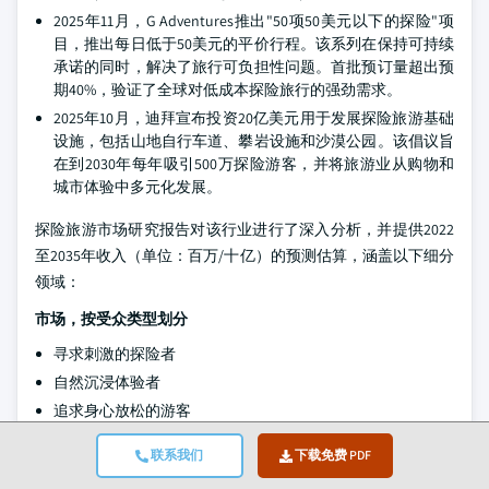
2025年11月，G Adventures推出"50项50美元以下的探险"项
目，推出每日低于50美元的平价行程。该系列在保持可持续
承诺的同时，解决了旅行可负担性问题。首批预订量超出预
期40%，验证了全球对低成本探险旅行的强劲需求。
2025年10月，迪拜宣布投资20亿美元用于发展探险旅游基础
设施，包括山地自行车道、攀岩设施和沙漠公园。该倡议旨
在到2030年每年吸引500万探险游客，并将旅游业从购物和
城市体验中多元化发展。
探险旅游市场研究报告对该行业进行了深入分析，并提供2022
至2035年收入（单位：百万/十亿）的预测估算，涵盖以下细分
领域：
市场，按受众类型划分
寻求刺激的探险者
自然沉浸体验者
追求身心放松的游客
活动驱动型游客
联系我们
下载免费 PDF
商务休闲结合型游客