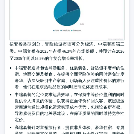
按套餐类型划分，冒险旅游市场可分为经济、中端和高端三
类。中端套餐在2025年占据46.3%的市场份额，并预计在2026
至2035年间以16.9%的年复合增长率增长。
中端套餐通常包含导游服务、优质装备、舒适但不奢华的住
宿、地面交通及餐食，在提供全面冒险体验的同时避免过度
奢华。该层级吸引中产家庭、职场新人及注重性价比的旅行
者，他们在追求活动品质的同时控制总体旅行成本。
中端套餐的定位要求运营效率，在保持中等价位盈利的同时
提供令人满意的体验，以获得正面评价和回头客。该层级运
营商通常通过规模化运营实现成本优势，包括设备所有权、
导游雇佣及目的地关系建设，在保证质量的同时维持竞争性
定价。
高端套餐针对富裕旅行者，提供非凡体验、豪华住宿、专属
通道、经验丰富的导游、小规模团队及个性化定制。随着全