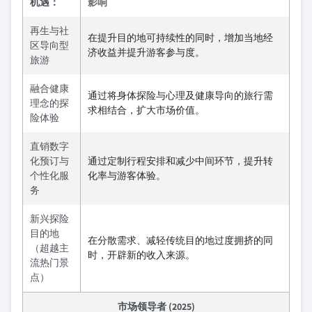
机遇：
影响
再生与社
在提升目的地可持续性的同时，增加当地经
区导向型
济收益并提升游客参与度。
旅游
融合健康
通过将身体探险与心理及健康导向的旅行需
理念的探
求相结合，扩大市场价值。
险体验
直销数字
化预订与
通过定制行程安排和减少中间环节，提升转
个性化服
化率与游客体验。
务
新兴探险
目的地
在分散需求、减轻传统目的地过度拥挤的同
（超越主
时，开辟新的收入来源。
流热门景
点）
市场领导者 (2025)