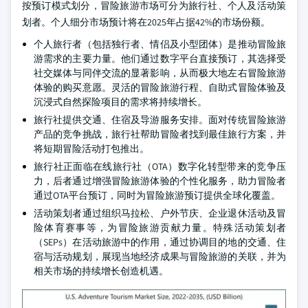
按预订模式划分，冒险旅游市场可分为旅行社、个人及活动策
划者。个人细分市场预计将在2025年占据42%的市场份额。
个人旅行者（包括独行者、情侣及小型团体）是推动冒险旅
游需求的主要力量。他们通过数字平台直接预订，其选择受
社交媒体与同伴交流的显著影响，从而极大地左右冒险旅游
体验的购买意愿。灵活的冒险旅游行程、自助式冒险体验及
沉浸式自然探险项目的需求将持续增长。
旅行社提供交通、住宿及导游服务安排。面对传统冒险旅游
产品的竞争挑战，旅行社帮助冒险者找到最佳旅行方案，并
将短期冒险活动打包推出。
旅行社正面临在线旅行社（OTA）数字化转型带来的竞争压
力，后者通过增强冒险旅游体验的个性化服务，助力冒险者
通过OTA平台预订，同时为冒险旅游预订提供全球化覆盖。
活动策划者通过组织马拉松、户外节庆、企业退休活动及冒
险体育赛事等，为冒险旅游贡献力量。特殊活动策划者
（SEPs）在活动旅游中的作用，通过协调目的地的交通、住
宿与活动规划，展现当地经济成果与冒险旅游的关联，并为
相关市场的持续增长创造机遇。