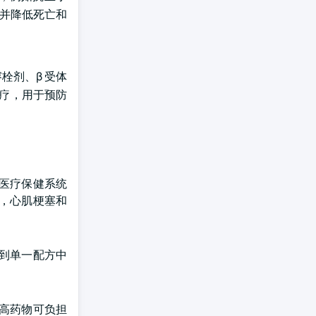
理并降低死亡和
栓剂、β 受体
治疗，用于预防
医疗保健系统
，心肌梗塞和
到单一配方中
高药物可负担