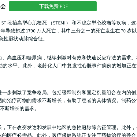
机会
下载免费 PDF
）、ST 段抬高型心肌梗死 （STEMI） 和不稳定型心绞痛等疾病
致超过 1790 万人死亡，其中三分之一的死亡发生在 70 岁
患有急性冠状动脉综合征。
为、高血压和糖尿病，继续刺激对有效和快速反应疗法的需求。
身体活动的水平。此外，老龄化人口中复发性心脏事件病例的增加正
进一步刺激了竞争格局。包括缓释制剂和固定剂量组合在内的创
靶向治疗药物的需求不断增长，有助于患者的具体情况。制药公
不断增长的需求。
长，正在改变发达和发展中地区的急性冠脉综合征管理。此外，
本的医疗必需品。此外，医疗保健系统正专注于药物治疗的整合