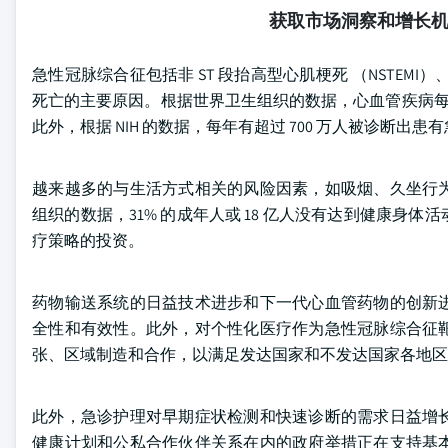
获取市场洞察和增长
急性冠脉综合征包括非 ST 段抬高型心肌梗死 （NSTEMI
死亡的主要原因。根据世界卫生组织的数据，心血管疾病每年导
此外，根据 NIH 的数据，每年有超过 700 万人被诊断出
越来越多的与生活方式相关的风险因素，如吸烟、久坐行
组织的数据，31% 的成年人或 18 亿人没有达到健康
疗策略的投资。
药物输送系统的日益技术进步和下一代心血管药物的创新
全性和有效性。此外，对个性化医疗作为急性冠脉综合征
张、区域制造和合作，以满足发达国家和不发达国家各地区
此外，急诊护理对早期症状检测和快速诊断的需求日益增
健康计划和公私合作伙伴关系在内的政府举措正在支持基