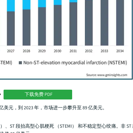
势
下载免费 PDF
 亿美元，到 2023 年，市场进一步攀升至 89 亿美元。
）、ST 段抬高型心肌梗死 （STEMI） 和不稳定型心绞痛。非 S