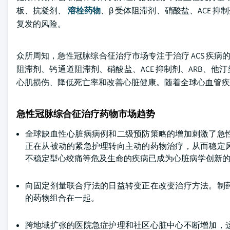
板、抗凝剂、
溶栓药物
、β 受体阻滞剂、硝酸盐、ACE 
复发的风险。
众所周知，急性冠脉综合征治疗市场专注于治疗 ACS 疾
阻滞剂、钙通道阻滞剂、硝酸盐、ACE 抑制剂、ARB、
心肌损伤、降低死亡率和改善心脏健康。随着全球心血管疾病
急性冠脉综合征治疗药物市场趋势
全球缺血性心脏病病例和二级预防策略的增加刺激了急
正在从被动的紧急护理转向主动的药物治疗，从而稳定
不稳定型心绞痛等危及生命的疾病已成为心脏病学创新
向固定剂量联合疗法的日益转变正在改变治疗方法。制
的药物组合在一起。
跨地域扩张的医院急症护理和社区心脏中心不断增加，