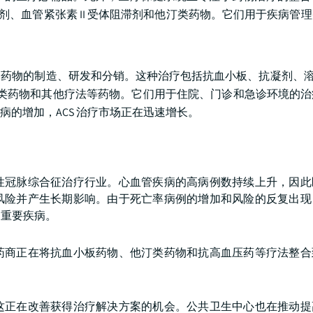
抑制剂、血管紧张素 II 受体阻滞剂和他汀类药物。它们用于疾病管
病的药物的制造、研发和分销。这种治疗包括抗血小板、抗凝剂、溶
他汀类药物和其他疗法等药物。它们用于住院、门诊和急诊环境的
的增加，ACS 治疗市场正在迅速增长。
性冠脉综合征治疗行业。心血管疾病的高病例数持续上升，因此
风险并产生长期影响。由于死亡率病例的增加和风险的反复出现
的重要疾病。
药商正在将抗血小板药物、他汀类药物和抗高血压药等疗法整合
这正在改善获得治疗解决方案的机会。公共卫生中心也在推动提