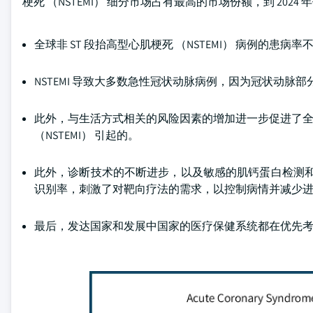
梗死 （NSTEMI） 细分市场占有最高的市场份额，到 2024 年
全球非 ST 段抬高型心肌梗死 （NSTEMI） 病例的
NSTEMI 导致大多数急性冠状动脉病例，因为冠状动脉部
此外，与生活方式相关的风险因素的增加进一步促进了全球 NST
（NSTEMI） 引起的。
此外，诊断技术的不断进步，以及敏感的肌钙蛋白检测和
识别率，刺激了对靶向疗法的需求，以控制病情并减少
最后，发达国家和发展中国家的医疗保健系统都在优先考虑 