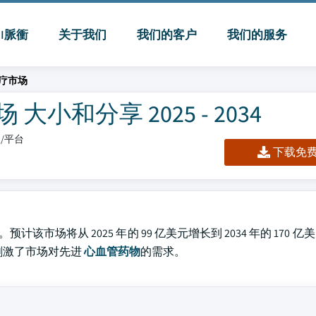
MI脈衝
关于我们
我们的客户
我们的服务
疗市场
和分享 2025 - 2034
板/平台
下载免费 
计该市场将从 2025 年的 99 亿美元增长到 2034 年的 170 
升刺激了市场对先进
心血管药物
的需求。