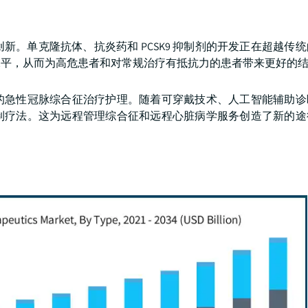
。单克隆抗体、抗炎药和 PCSK9 抑制剂的开发正在超越传
水平，从而为高危患者和对常规治疗有抵抗力的患者带来更好的
的急性冠脉综合征治疗护理。随着可穿戴技术、人工智能辅助诊
制疗法。这为远程管理综合征和远程心脏病学服务创造了新的途