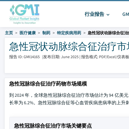
行业报告
G
主页
医疗健康
制药
特定疾病用药
急性冠状动脉综合征治
急性冠状动脉综合征治疗市场 大小
报告 ID: GMI14165
|
发布日期: June 2025
|
报告格式: PDF/Excel/仪表
急性冠脉综合征治疗药物市场规模
到 2024 年，全球急性冠脉综合征治疗市场估计为 94 亿美元。预
长率为 6.2%。急性冠脉综合征等心血管疾病患病率的上
急性冠脉综合征治疗市场关键要点