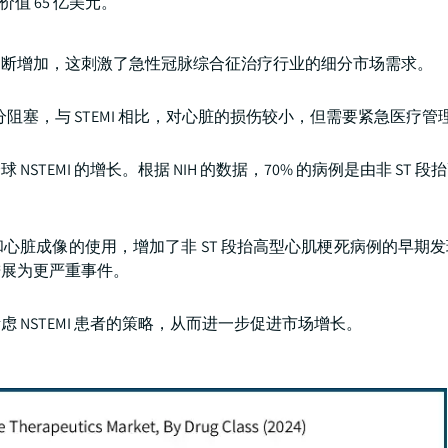
价值 65 亿美元。
患病率不断增加，这刺激了急性冠脉综合征治疗行业的细分市场需求。
分阻塞，与 STEMI 相比，对心脏的损伤较小，但需要紧急医疗管
EMI 的增长。根据 NIH 的数据，70% 的病例是由非 ST 
心脏成像的使用，增加了非 ST 段抬高型心肌梗死病例的早期
进展为更严重事件。
NSTEMI 患者的策略，从而进一步促进市场增长。