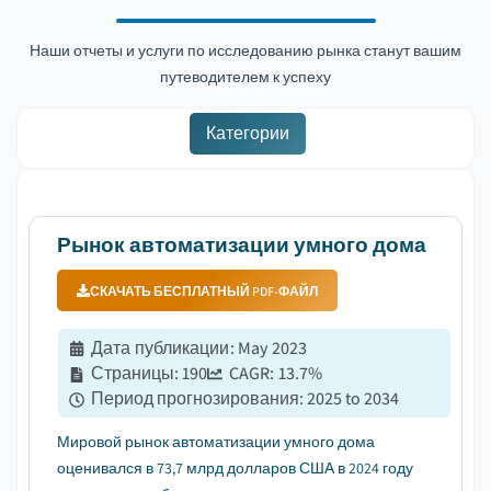
Наши отчеты и услуги по исследованию рынка станут вашим
путеводителем к успеху
Категории
Рынок автоматизации умного дома
СКАЧАТЬ БЕСПЛАТНЫЙ PDF-ФАЙЛ
Дата публикации
:
May 2023
Страницы
:
190
CAGR:
13.7
%
Период прогнозирования
:
2025 to 2034
Мировой рынок автоматизации умного дома
оценивался в 73,7 млрд долларов США в 2024 году