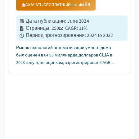
СКАЧАТЬ БЕСПЛАТНЫЙ PDF-ФАЙЛ
Дата публикации
:
June 2024
Страницы
:
250
CAGR:
11
%
Период прогнозирования
:
2024 to 2032
Рынок технологий автоматизации умного дома
был оценен в 64,98 миллиарда долларов США в
2023 году и, по оценкам, зарегистрировал CAGR
более 11% в период с 2024 по 2032 год....