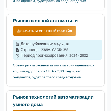
и, по оценкам, будет расти со среднегодовым
темпом роста 13,7% и достигнет 254,3 млрд
долларов США к 2034 году....
Рынок оконной автоматики
СКАЧАТЬ БЕСПЛАТНЫЙ PDF-ФАЙЛ
Дата публикации
:
May 2018
Страницы
:
238
CAGR:
3
%
Период прогнозирования
:
2024 - 2032
Объем рынка оконной автоматизации оценивался
в 5,3 млрд долларов США в 2023 году и, как
ожидается, будет расти со среднегодовым
темпом роста более 3% в период с 2024 по 2032
год. ...
Рынок технологий автоматизации
умного дома