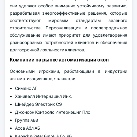
они уделяют особое внимание устойчивому развитию,
разрабатывая энергоэффективные решения, которые
соответствуют мировым стандартам зеленого
строительства. Персонализация и послепродажное
обслуживание имеют приоритет для удовлетворения
разнообразных потребностей клиентов и обеспечения
долгосрочной лояльности клиентов.
Компании на рынке автоматизации окон
Основными игроками, работающими в индустрии
автоматизации окон, являются:
Сименс АГ
Ханивелл Интернэшнл Инк.
Шнейдер Электрик СЭ
Джонсон Контролс Интернэшнл Плс
Группа ABB
Асса Абл АБ
Kieback & Peter GmbH & Co. KG