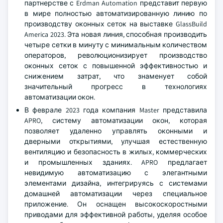
партнерстве с Erdman Automation представит первую
в мире полностью автоматизированную линию по
производству оконных сеток на выставке GlassBuild
America 2023. Эта новая линия, способная производить
четыре сетки в минуту с минимальным количеством
операторов, революционизирует производство
оконных сеток с повышенной эффективностью и
снижением затрат, что знаменует собой
значительный прогресс в технологиях
автоматизации окон.
В феврале 2023 года компания Master представила
APRO, систему автоматизации окон, которая
позволяет удаленно управлять оконными и
дверными открытиями, улучшая естественную
вентиляцию и безопасность в жилых, коммерческих
и промышленных зданиях. APRO предлагает
невидимую автоматизацию с элегантными
элементами дизайна, интегрируясь с системами
домашней автоматизации через специальное
приложение. Он оснащен высокоскоростными
приводами для эффективной работы, уделяя особое