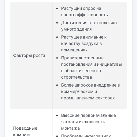
Растущий спрос на
энергоэффективность
Достижения в технологиях
умного здания
Растущее внимание к
качеству воздуха в
помещениях
Факторы роста
Правительственные
постановления и инициативы
в области зеленого
строительства
Более широкое внедрение в
коммерческом и
промышленном секторах
Высокие первоначальные
затраты и сложность
Подводные
монтажа
камни и
Проблемы интеграции с