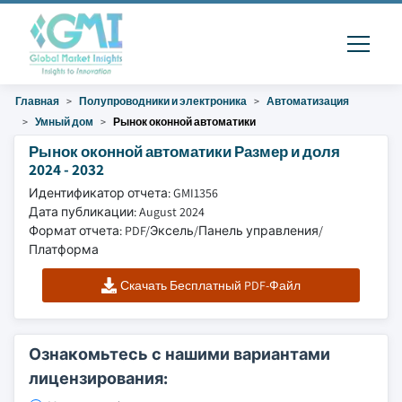
Главная
Полупроводники и электроника
Автоматизация
Умный дом
Рынок оконной автоматики
Рынок оконной автоматики Размер и доля
2024 - 2032
Идентификатор отчета: GMI1356
Дата публикации: August 2024
Формат отчета: PDF/Эксель/Панель управления/
Платформа
Скачать Бесплатный PDF-Файл
Ознакомьтесь с нашими вариантами
лицензирования: