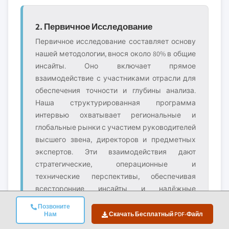
2. Первичное Исследование
Первичное исследование составляет основу
нашей методологии, внося около 80% в общие
инсайты. Оно включает прямое
взаимодействие с участниками отрасли для
обеспечения точности и глубины анализа.
Наша структурированная программа
интервью охватывает региональные и
глобальные рынки с участием руководителей
высшего звена, директоров и предметных
экспертов. Эти взаимодействия дают
стратегические, операционные и
технические перспективы, обеспечивая
всесторонние инсайты и надёжные
рыночные прогнозы.
Позвоните
Нам
Скачать Бесплатный PDF-Файл