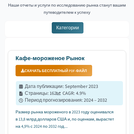
Наши отчеты и услуги по исследованию рынка станут вашим
путеводителем к успеху
Категории
Кафе-мороженое Рынок
СКАЧАТЬ БЕСПЛАТНЫЙ PDF-ФАЙЛ
Дата публикации
:
September 2023
Страницы
:
162
CAGR:
4.9
%
Период прогнозирования
:
2024 – 2032
Размер рынка мороженого в 2023 году оценивался
в 13,8 млрд долларов США и, по оценкам, вырастет
на 4,9% с 2024 по 2032 год....