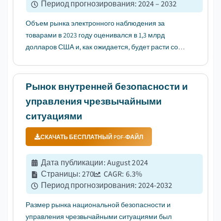
Период прогнозирования
:
2024 – 2032
Объем рынка электронного наблюдения за
товарами в 2023 году оценивался в 1,3 млрд
долларов США и, как ожидается, будет расти со
среднегодовым темпом роста более 4% в период
с 2024 по 2032 год. ...
Рынок внутренней безопасности и
управления чрезвычайными
ситуациями
СКАЧАТЬ БЕСПЛАТНЫЙ PDF-ФАЙЛ
Дата публикации
:
August 2024
Страницы
:
270
CAGR:
6.3
%
Период прогнозирования
:
2024-2032
Размер рынка национальной безопасности и
управления чрезвычайными ситуациями был