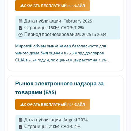
СКАЧАТЬ БЕСПЛАТНЫЙ PDF-ФАЙЛ
Дата публикации
:
February 2025
Страницы
:
180
CAGR:
7.2
%
Период прогнозирования
:
2025 to 2034
Мировой объем рынка камер безопасности для
умного дома был оценен в 7,76 млрд долларов
США в 2024 году и, по оценкам, вырастет на 7,2%
до 15,46 млрд долларов США к 2034 году....
Рынок электронного надзора за
товарами (EAS)
СКАЧАТЬ БЕСПЛАТНЫЙ PDF-ФАЙЛ
Дата публикации
:
August 2024
Страницы
:
210
CAGR:
4
%