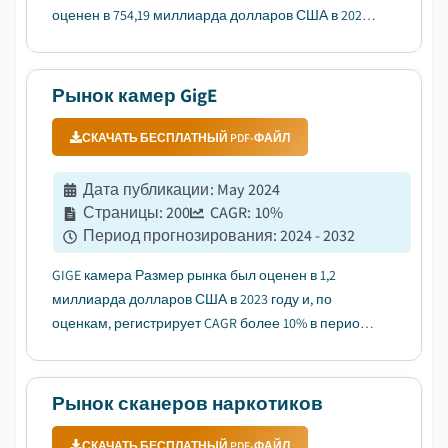
оценен в 754,19 миллиарда долларов США в 2023
году и, как ожидается, зарегистрирует CAGR более
6,3% в период с 2024 по 2032 год....
Рынок камер GigE
СКАЧАТЬ БЕСПЛАТНЫЙ PDF-ФАЙЛ
Дата публикации
:
May 2024
Страницы
:
200
CAGR:
10
%
Период прогнозирования
:
2024 - 2032
GIGE камера Размер рынка был оценен в 1,2
миллиарда долларов США в 2023 году и, по
оценкам, регистрирует CAGR более 10% в период с
2024 по 2032 год....
Рынок сканеров наркотиков
СКАЧАТЬ БЕСПЛАТНЫЙ PDF-ФАЙЛ