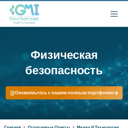
Физическая
безопасность
Ознакомьтесь с нашим полным портфолио
Главная
>
Отраслевые Отчеты
>
Медиа И Технологии