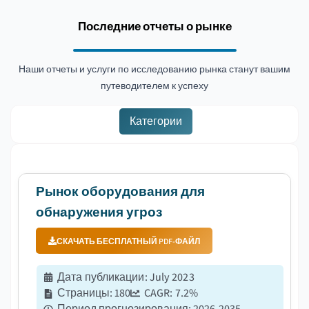
Последние отчеты о рынке
Наши отчеты и услуги по исследованию рынка станут вашим
путеводителем к успеху
Категории
Рынок оборудования для
обнаружения угроз
СКАЧАТЬ БЕСПЛАТНЫЙ PDF-ФАЙЛ
Дата публикации
:
July 2023
Страницы
:
180
CAGR:
7.2
%
Период прогнозирования
:
2026-2035