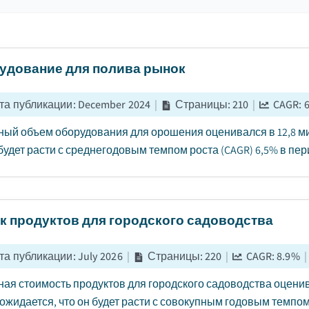
удование для полива рынок
та публикации
:
December 2024
|
Страницы
:
210
|
CAGR:
6
ый объем оборудования для орошения оценивался в 12,8 ми
будет расти с среднегодовым темпом роста (CAGR) 6,5% в период
к продуктов для городского садоводства
та публикации
:
July 2026
|
Страницы
:
220
|
CAGR:
8.9
%
|
ая стоимость продуктов для городского садоводства оценив
и ожидается, что он будет расти с совокупным годовым темпом р