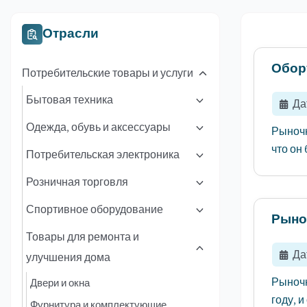
Отрасли
Обор
Потребительские товары и услуги
Бытовая техника
Да
Одежда, обувь и аксессуары
Рыночн
что он 
Потребительская электроника
Розничная торговля
Спортивное оборудование
Рыно
Товары для ремонта и
Да
улучшения дома
Рыночн
Двери и окна
году, 
Фурнитура и комплектующие