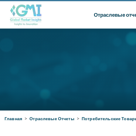
Отраслевые отч
Главная
>
Отраслевые Отчеты
>
Потребительские Товар