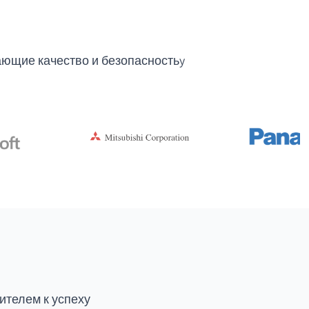
ющие качество и безопасностьy
ителем к успеху