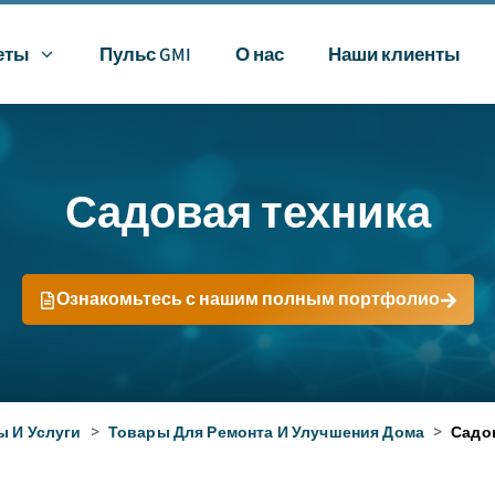
еты
Пульс GMI
О нас
Наши клиенты
Садовая техника
Ознакомьтесь с нашим полным портфолио
ы И Услуги
>
Товары Для Ремонта И Улучшения Дома
>
Садо