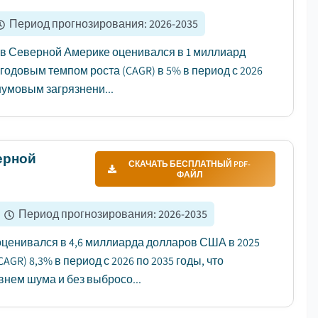
Период прогнозирования
:
2026-2035
 в Северной Америке оценивался в 1 миллиард
егодовым темпом роста (CAGR) в 5% в период с 2026
шумовым загрязнени...
ерной
СКАЧАТЬ БЕСПЛАТНЫЙ PDF-
ФАЙЛ
Период прогнозирования
:
2026-2035
ценивался в 4,6 миллиарда долларов США в 2025
AGR) 8,3% в период с 2026 по 2035 годы, что
нем шума и без выбросо...