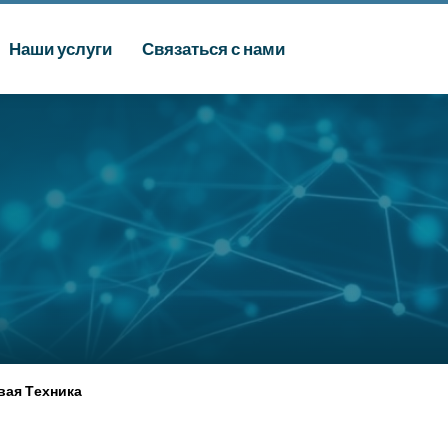
Наши услуги
Связаться с нами
вая Техника