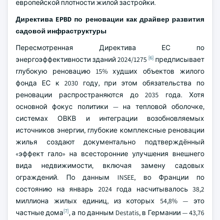
европейской плотности жилой застройки.
Директива EPBD по реновации как драйвер развития
садовой инфраструктуры
Пересмотренная Директива ЕС по
[6]
энергоэффективности зданий 2024/1275
предписывает
глубокую реновацию 15% худших объектов жилого
фонда ЕС к 2030 году, при этом обязательства по
реновации распространяются до 2035 года. Хотя
основной фокус политики — на тепловой оболочке,
системах ОВКВ и интеграции возобновляемых
источников энергии, глубокие комплексные реновации
жилья создают документально подтверждённый
«эффект гало» на всесторонние улучшения внешнего
вида недвижимости, включая замену садовых
ограждений. По данным INSEE, во Франции по
состоянию на январь 2024 года насчитывалось 38,2
миллиона жилых единиц, из которых 54,8% — это
[7]
частные дома
, а по данным Destatis, в Германии — 43,76