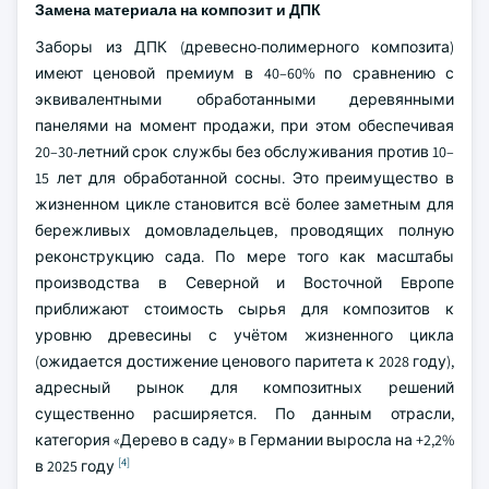
Замена материала на композит и ДПК
Заборы из ДПК (древесно-полимерного композита)
имеют ценовой премиум в 40–60% по сравнению с
эквивалентными обработанными деревянными
панелями на момент продажи, при этом обеспечивая
20–30-летний срок службы без обслуживания против 10–
15 лет для обработанной сосны. Это преимущество в
жизненном цикле становится всё более заметным для
бережливых домовладельцев, проводящих полную
реконструкцию сада. По мере того как масштабы
производства в Северной и Восточной Европе
приближают стоимость сырья для композитов к
уровню древесины с учётом жизненного цикла
(ожидается достижение ценового паритета к 2028 году),
адресный рынок для композитных решений
существенно расширяется. По данным отрасли,
категория «Дерево в саду» в Германии выросла на +2,2%
[4]
в 2025 году