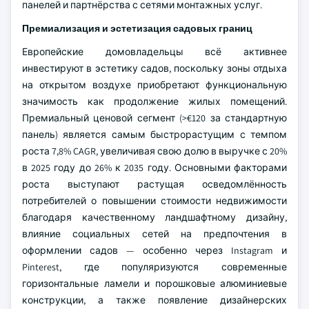
панелей и партнёрства с сетями монтажных услуг.
Премиализация и эстетизация садовых границ
Европейские домовладельцы всё активнее
инвестируют в эстетику садов, поскольку зоны отдыха
на открытом воздухе приобретают функциональную
значимость как продолжение жилых помещений.
Премиальный ценовой сегмент (>€120 за стандартную
панель) является самым быстрорастущим с темпом
роста 7,8% CAGR, увеличивая свою долю в выручке с 20%
в 2025 году до 26% к 2035 году. Основными факторами
роста выступают растущая осведомлённость
потребителей о повышении стоимости недвижимости
благодаря качественному ландшафтному дизайну,
влияние социальных сетей на предпочтения в
оформлении садов — особенно через Instagram и
Pinterest, где популяризуются современные
горизонтальные ламели и порошковые алюминиевые
конструкции, а также появление дизайнерских