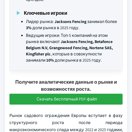
Ключевые игроки
Лидер рынка:
Jacksons Fencing
занимал более
3%
доли рынка в 2025 году.
Ведущие игроки: Топ-5 компаний на этом
рынке включают
Jacksons Fencing, Betafence
Belgium N.V, Grangewood Fencing, Nortene SAS,
Kingfisher plc
, которые в совокупности
занимали
10%
доли рынка в 2025 году.
Получите аналитические данные о рынке и
возможностях роста.
Скачать бесплатный PDF-файл
Рынок садового ограждения Европы вступает в фазу
структурного роста после периода
макроэкономического спада между 2022 и 2025 годами,