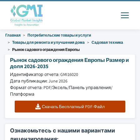
Главная
Потребительские товары и услуги
Товары для ремонта и улучшения дома
Садовая техника
Рынок садового ограждения Европы
Рынок садового ограждения Европы Размер и
доля 2026-2035
Идентификатор отчета: GMI16020
Дата публикации: June 2026
Формат отчета: PDF/Эксель/Панель управления/
Платформа
Скачать Бесплатный PDF-Файл
Ознакомьтесь с нашими вариантами
лицензирования: