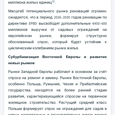
[8]
миллиона жилых единиц
.
Масштаб потенциального рынка реноваций огромен:
ожидается, что в период 2026–2030 годов реновации по
директиве EPBD высвободят дополнительные €450–600
миллионов выручки от садовых ограждений на
европейском рынке, формируя структурно
обоснованный спрос, который будет устойчив к
циклическим колебаниям рынка жилья.
Субурбанизация Восточной Европы и развитие
новых рынков
Рынки Западной Европы работают в основном за счёт
спроса на ремонт и замену. Рынки Восточной Европы,
особенно Польша, Румыния, Чехия и Прибалтийские
государства, находятся на более ранней стадии
развития, характеризующейся спросом на первичное
жилищное строительство. Растущий средний класс
Польши формирует спрос на ограждения для садов в
новых малоэтажных и двухквартирных домах вокруг