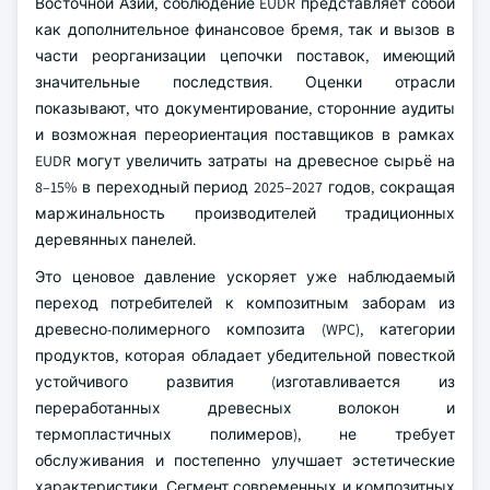
Восточной Азии, соблюдение EUDR представляет собой
как дополнительное финансовое бремя, так и вызов в
части реорганизации цепочки поставок, имеющий
значительные последствия. Оценки отрасли
показывают, что документирование, сторонние аудиты
и возможная переориентация поставщиков в рамках
EUDR могут увеличить затраты на древесное сырьё на
8–15% в переходный период 2025–2027 годов, сокращая
маржинальность производителей традиционных
деревянных панелей.
Это ценовое давление ускоряет уже наблюдаемый
переход потребителей к композитным заборам из
древесно-полимерного композита (WPC), категории
продуктов, которая обладает убедительной повесткой
устойчивого развития (изготавливается из
переработанных древесных волокон и
термопластичных полимеров), не требует
обслуживания и постепенно улучшает эстетические
характеристики. Сегмент современных и композитных