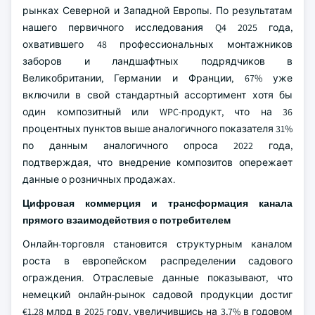
рынках Северной и Западной Европы. По результатам
нашего первичного исследования Q4 2025 года,
охватившего 48 профессиональных монтажников
заборов и ландшафтных подрядчиков в
Великобритании, Германии и Франции, 67% уже
включили в свой стандартный ассортимент хотя бы
один композитный или WPC-продукт, что на 36
процентных пунктов выше аналогичного показателя 31%
по данным аналогичного опроса 2022 года,
подтверждая, что внедрение композитов опережает
данные о розничных продажах.
Цифровая коммерция и трансформация канала
прямого взаимодействия с потребителем
Онлайн-торговля становится структурным каналом
роста в европейском распределении садового
ограждения. Отраслевые данные показывают, что
немецкий онлайн-рынок садовой продукции достиг
€1,28 млрд в 2025 году, увеличившись на 3,7% в годовом