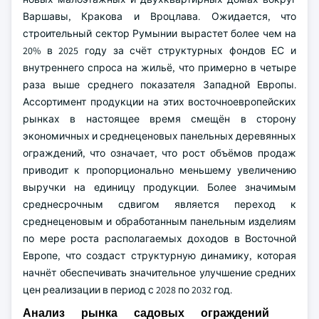
Варшавы, Кракова и Вроцлава. Ожидается, что
строительный сектор Румынии вырастет более чем на
20% в 2025 году за счёт структурных фондов ЕС и
внутреннего спроса на жильё, что примерно в четыре
раза выше среднего показателя Западной Европы.
Ассортимент продукции на этих восточноевропейских
рынках в настоящее время смещён в сторону
экономичных и среднеценовых панельных деревянных
ограждений, что означает, что рост объёмов продаж
приводит к пропорционально меньшему увеличению
выручки на единицу продукции. Более значимым
среднесрочным сдвигом является переход к
среднеценовым и обработанным панельным изделиям
по мере роста располагаемых доходов в Восточной
Европе, что создаст структурную динамику, которая
начнёт обеспечивать значительное улучшение средних
цен реализации в период с 2028 по 2032 год.
Анализ рынка садовых ограждений