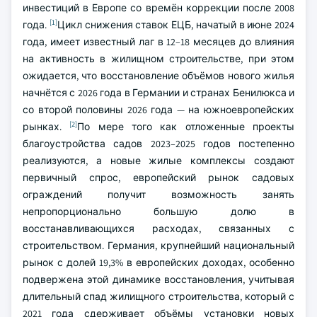
инвестиций в Европе со времён коррекции после 2008
[1]
года.
Цикл снижения ставок ЕЦБ, начатый в июне 2024
года, имеет известный лаг в 12–18 месяцев до влияния
на активность в жилищном строительстве, при этом
ожидается, что восстановление объёмов нового жилья
начнётся с 2026 года в Германии и странах Бенилюкса и
со второй половины 2026 года — на южноевропейских
[2]
рынках.
По мере того как отложенные проекты
благоустройства садов 2023–2025 годов постепенно
реализуются, а новые жилые комплексы создают
первичный спрос, европейский рынок садовых
ограждений получит возможность занять
непропорционально большую долю в
восстанавливающихся расходах, связанных с
строительством. Германия, крупнейший национальный
рынок с долей 19,3% в европейских доходах, особенно
подвержена этой динамике восстановления, учитывая
длительный спад жилищного строительства, который с
2021 года сдерживает объёмы установки новых