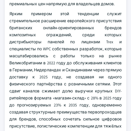
премиальных цен напрямую для владельцев домов.
Ярким примером этой тенденции служит
стремительное расширение европейского присутствия
британских онлайн-ориентированных брендов
композитных ограждений, среди которых
дистрибьюторы панелей по лицензии Trex и
специалисты по WPC собственных разработок, которые
масштабировались с работы только на рынке
Великобритании в 2022 году до обслуживания клиентов
в Германии, Нидерландах и Скандинавии через прямую
доставку к 2025 году, не создавая ни одного
физического партнёрства с розничными сетями. Этот
сдвиг каналов сжимает долю выручки крупных DIY-
ритейлеров формата «магазин-склад» с 28% в 2025 году
до прогнозируемых 23% к 2035 году, одновременно
создавая структурные преимущества первопроходцев
для брендов, способных сочетать сильное цифровое
присутствие, логистические компетенции для тяжёлых