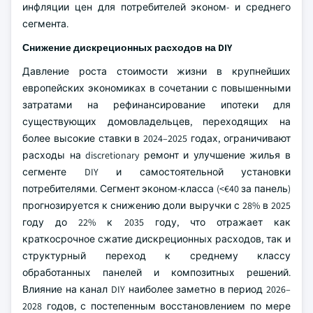
инфляции цен для потребителей эконом- и среднего
сегмента.
Снижение дискреционных расходов на DIY
Давление роста стоимости жизни в крупнейших
европейских экономиках в сочетании с повышенными
затратами на рефинансирование ипотеки для
существующих домовладельцев, переходящих на
более высокие ставки в 2024–2025 годах, ограничивают
расходы на discretionary ремонт и улучшение жилья в
сегменте DIY и самостоятельной установки
потребителями. Сегмент эконом-класса (<€40 за панель)
прогнозируется к снижению доли выручки с 28% в 2025
году до 22% к 2035 году, что отражает как
краткосрочное сжатие дискреционных расходов, так и
структурный переход к среднему классу
обработанных панелей и композитных решений.
Влияние на канал DIY наиболее заметно в период 2026–
2028 годов, с постепенным восстановлением по мере