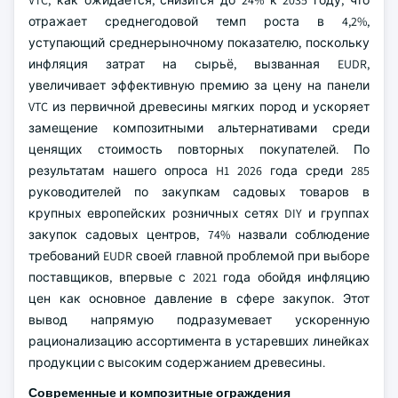
отражает среднегодовой темп роста в 4,2%,
уступающий среднерыночному показателю, поскольку
инфляция затрат на сырьё, вызванная EUDR,
увеличивает эффективную премию за цену на панели
VTC из первичной древесины мягких пород и ускоряет
замещение композитными альтернативами среди
ценящих стоимость повторных покупателей. По
результатам нашего опроса H1 2026 года среди 285
руководителей по закупкам садовых товаров в
крупных европейских розничных сетях DIY и группах
закупок садовых центров, 74% назвали соблюдение
требований EUDR своей главной проблемой при выборе
поставщиков, впервые с 2021 года обойдя инфляцию
цен как основное давление в сфере закупок. Этот
вывод напрямую подразумевает ускоренную
рационализацию ассортимента в устаревших линейках
продукции с высоким содержанием древесины.
Современные и композитные ограждения