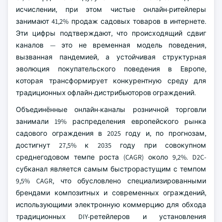
исчислении, при этом чистые онлайн-ритейлеры
занимают 41,2% продаж садовых товаров в интернете.
Эти цифры подтверждают, что происходящий сдвиг
каналов — это не временная модель поведения,
вызванная пандемией, а устойчивая структурная
эволюция покупательского поведения в Европе,
которая трансформирует конкурентную среду для
традиционных офлайн-дистрибьюторов ограждений.
Объединённые онлайн-каналы розничной торговли
занимали 19% распределения европейского рынка
садового ограждения в 2025 году и, по прогнозам,
достигнут 27,5% к 2035 году при совокупном
среднегодовом темпе роста (CAGR) около 9,2%. D2C-
субканал является самым быстрорастущим с темпом
9,5% CAGR, что обусловлено специализированными
брендами композитных и современных ограждений,
использующими электронную коммерцию для обхода
традиционных DIY-ретейлеров и установления