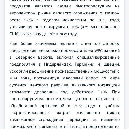
продуктов является самым быстрорастущим на
европейском рынке садового ограждения с темпом
роста 9,8% в годовом исчислении до 2035 года,
увеличивая долю выручки с 10% (475 млн долларов
США) в 2025 году до 18% к 2035 году.
Ещё более значимым является ответ со стороны
предложения: несколько производителей WPC-панелей
в Северной Европе, включая специализированные
предприятия в Нидерландах, Германии и Швеции,
ускорили расширение производственных мощностей с
2024 года, прогнозируя массовый спрос по мере
сужения ценового разрыва, вызванного инфляцией
стоимости древесины под действием EUDR. При
прогнозируемом достижении ценового паритета с
обработанной древесиной в 2028 году с учётом
скорректированных затрат жизненного цикла,
композитное ограждение переходит из нишевого
премиального сегмента в mainstream-предложение на