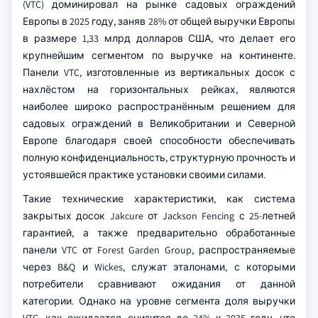
(VTC) доминировал на рынке садовых ограждений
Европы в 2025 году, заняв 28% от общей выручки Европы
в размере 1,33 млрд долларов США, что делает его
крупнейшим сегментом по выручке на континенте.
Панели VTC, изготовленные из вертикальных досок с
нахлёстом на горизонтальных рейках, являются
наиболее широко распространённым решением для
садовых ограждений в Великобритании и Северной
Европе благодаря своей способности обеспечивать
полную конфиденциальность, структурную прочность и
устоявшейся практике установки своими силами.
Такие технические характеристики, как система
закрытых досок Jakcure от Jackson Fencing с 25-летней
гарантией, а также предварительно обработанные
панели VTC от Forest Garden Group, распространяемые
через B&Q и Wickes, служат эталонами, с которыми
потребители сравнивают ожидания от данной
категории. Однако на уровне сегмента доля выручки
VTC, как ожидается, снизится до 24% к 2035 году, что