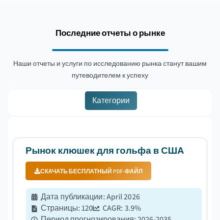
Последние отчеты о рынке
Наши отчеты и услуги по исследованию рынка станут вашим
путеводителем к успеху
Категории
Рынок клюшек для гольфа в США
СКАЧАТЬ БЕСПЛАТНЫЙ PDF-ФАЙЛ
Дата публикации
:
April 2026
Страницы
:
120
CAGR:
3.9
%
Период прогнозирования
:
2026-2035