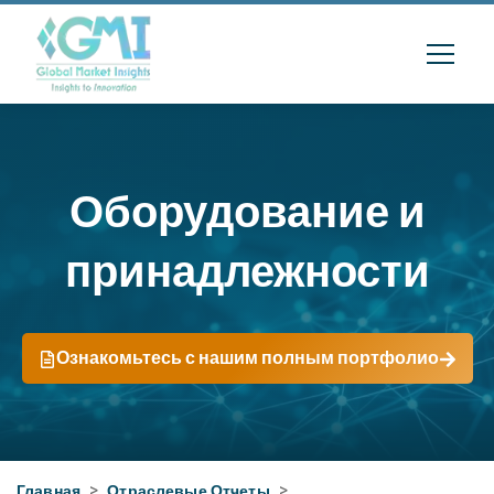
Оборудование и
принадлежности
Ознакомьтесь с нашим полным портфолио
Главная
>
Отраслевые Отчеты
>