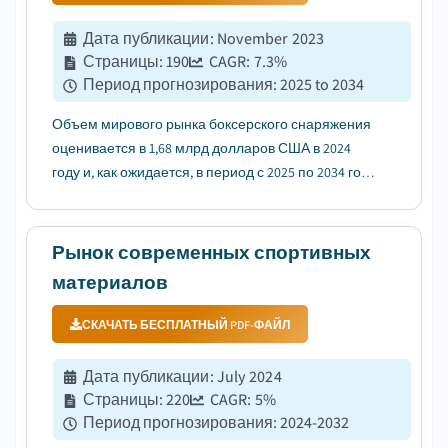
Дата публикации
:
November 2023
Страницы
:
190
CAGR:
7.3
%
Период прогнозирования
:
2025 to 2034
Объем мирового рынка боксерского снаряжения
оценивается в 1,68 млрд долларов США в 2024
году и, как ожидается, в период с 2025 по 2034 год
среднегодовой темп роста составит более 7,3%....
Рынок современных спортивных
материалов
СКАЧАТЬ БЕСПЛАТНЫЙ PDF-ФАЙЛ
Дата публикации
:
July 2024
Страницы
:
220
CAGR:
5
%
Период прогнозирования
:
2024-2032