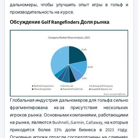
дальномеры, чтобы улучшить опыт игры в гольф и
производительность на курсе.
Обсуждение Golf Rangefinders Доля рынка
Глобальная индустрия дальномеров для гольфа сильно
фрагментирована из-за присутствия нескольких
игроков рынка. Основными компаниями, работающими
на рынке, являются Bushnell, Garmin, Callaway, на которые
приходится более 33% доли бизнеса в 2023 году.
Основные игроки отрасли сосредоточены на слияниях