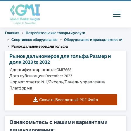
Главная
Потребительские товары и услуги
Спортивное оборудование
Оборудование и принадлежности
Рынок дальномеров для гольфа
Рынок дальномеров для гольфа Размер и
доля 2023 to 2032
Идентификатор отчета: GMI7668
Дата публикации: December 2023
Формат отчета: PDF/Эксель/Панель управления/
Платформа
Скачать Бесплатный PDF-Файл
Ознакомьтесь с нашими вариантами
лицензирования: