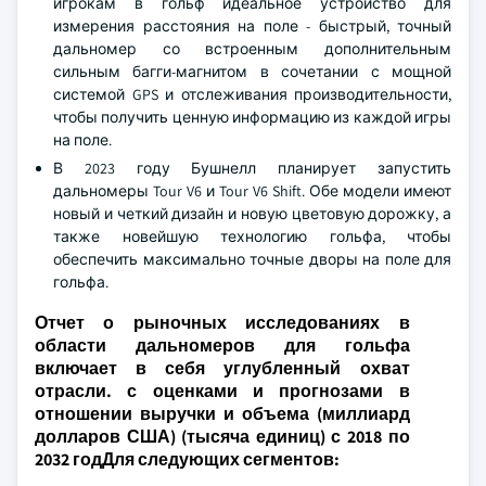
игрокам в гольф идеальное устройство для
измерения расстояния на поле - быстрый, точный
дальномер со встроенным дополнительным
сильным багги-магнитом в сочетании с мощной
системой GPS и отслеживания производительности,
чтобы получить ценную информацию из каждой игры
на поле.
В 2023 году Бушнелл планирует запустить
дальномеры Tour V6 и Tour V6 Shift. Обе модели имеют
новый и четкий дизайн и новую цветовую дорожку, а
также новейшую технологию гольфа, чтобы
обеспечить максимально точные дворы на поле для
гольфа.
Отчет о рыночных исследованиях в
области дальномеров для гольфа
включает в себя углубленный охват
отрасли. с оценками и прогнозами в
отношении выручки и объема (миллиард
долларов США) (тысяча единиц) с 2018 по
2032 годДля следующих сегментов: