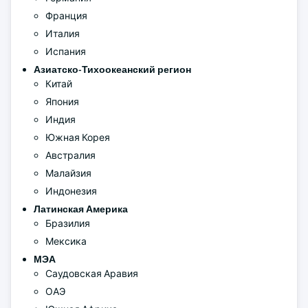
Франция
Италия
Испания
Азиатско-Тихоокеанский регион
Китай
Япония
Индия
Южная Корея
Австралия
Малайзия
Индонезия
Латинская Америка
Бразилия
Мексика
МЭА
Саудовская Аравия
ОАЭ