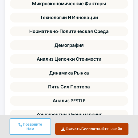
Микроэкономические Факторы
Технологии И Инновации
Нормативно-Политическая Среда
Демография
Анализ Цепочки Стоимости
Динамика Рынка
Пять Сил Портера
Анализ PESTLE
Конкурентный Бенчмаркинг
Позвоните
Анализ Разрыва Спроса И Предложения
Нам
Скачать Бесплатный PDF-Файл